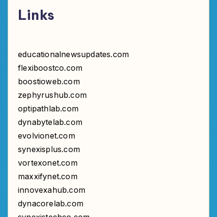
Links
educationalnewsupdates.com
flexiboostco.com
boostioweb.com
zephyrushub.com
optipathlab.com
dynabytelab.com
evolvionet.com
synexisplus.com
vortexonet.com
maxxifynet.com
innovexahub.com
dynacorelab.com
synexistechco.com