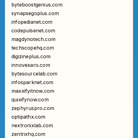
byteboostgenius.com
synapsegoplus.com
infopedianet.com
codepulsenet.com
magdynotech.com
techscopehq.com
digizineplus.com
innovexaro.com
bytesourcelab.com
infosparknet.com
maxxifyitnow.com
quixifynow.com
zephyruspro.com
optipathx.com
nextronixlab.com
zentrixhq.com