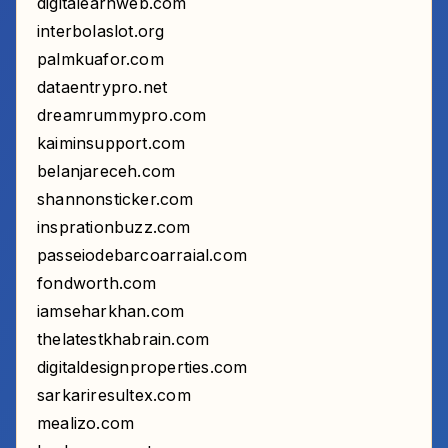
digitalearnweb.com
interbolaslot.org
palmkuafor.com
dataentrypro.net
dreamrummypro.com
kaiminsupport.com
belanjareceh.com
shannonsticker.com
insprationbuzz.com
passeiodebarcoarraial.com
fondworth.com
iamseharkhan.com
thelatestkhabrain.com
digitaldesignproperties.com
sarkariresultex.com
mealizo.com