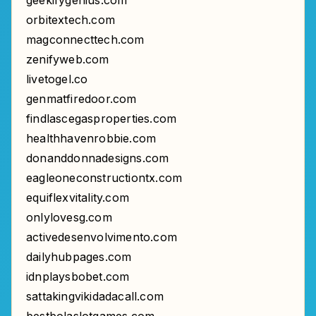
orbitextech.com
magconnecttech.com
zenifyweb.com
livetogel.co
genmatfiredoor.com
findlascegasproperties.com
healthhavenrobbie.com
donanddonnadesigns.com
eagleoneconstructiontx.com
equiflexvitality.com
onlylovesg.com
activedesenvolvimento.com
dailyhubpages.com
idnplaysbobet.com
sattakingvikidadacall.com
bestbolaslotgames.com