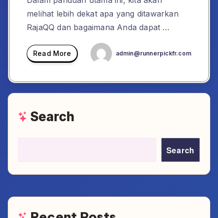
Dalam panduan utama ini, kita akan
melihat lebih dekat apa yang ditawarkan
RajaQQ dan bagaimana Anda dapat …
Read More
admin@runnerpickfr.com
Search
Search
Recent Posts