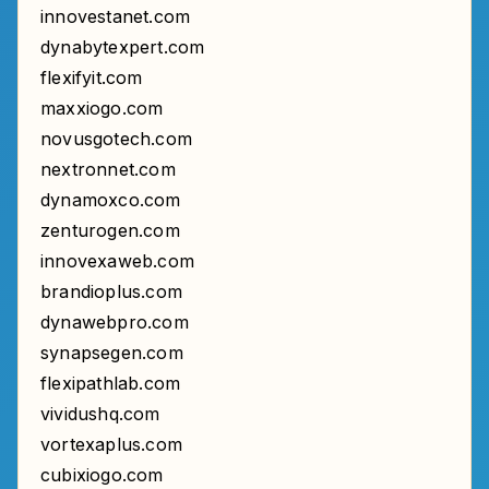
innovestanet.com
dynabytexpert.com
flexifyit.com
maxxiogo.com
novusgotech.com
nextronnet.com
dynamoxco.com
zenturogen.com
innovexaweb.com
brandioplus.com
dynawebpro.com
synapsegen.com
flexipathlab.com
vividushq.com
vortexaplus.com
cubixiogo.com