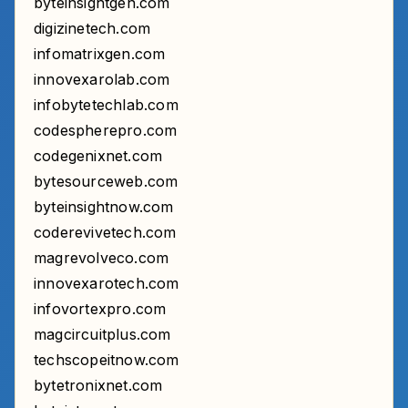
byteinsightgen.com
digizinetech.com
infomatrixgen.com
innovexarolab.com
infobytetechlab.com
codespherepro.com
codegenixnet.com
bytesourceweb.com
byteinsightnow.com
coderevivetech.com
magrevolveco.com
innovexarotech.com
infovortexpro.com
magcircuitplus.com
techscopeitnow.com
bytetronixnet.com