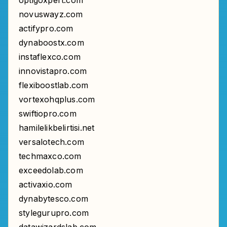
novuswayz.com
actifypro.com
dynaboostx.com
instaflexco.com
innovistapro.com
flexiboostlab.com
vortexohqplus.com
swiftiopro.com
hamilelikbelirtisi.net
versalotech.com
techmaxco.com
exceedolab.com
activaxio.com
dynabytesco.com
stylegurupro.com
datawizardslab.com