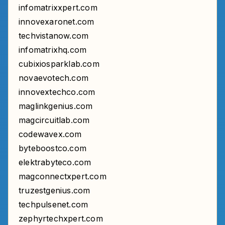
infomatrixxpert.com
innovexaronet.com
techvistanow.com
infomatrixhq.com
cubixiosparklab.com
novaevotech.com
innovextechco.com
maglinkgenius.com
magcircuitlab.com
codewavex.com
byteboostco.com
elektrabyteco.com
magconnectxpert.com
truzestgenius.com
techpulsenet.com
zephyrtechxpert.com