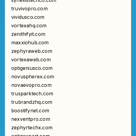
truvivopro.com
vividusco.com
vortexahq.com
zenithifyit.com
maxxiohub.com
zephyraweb.com
vortexaweb.com
optigeniusco.com
novuspherex.com
novaevopro.com
trusparktech.com
trubrandzhq.com
boostifynet.com
nexventpro.com
zephyrtechx.com
optigoxpert.com