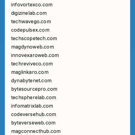
infovortexco.com
digizinelab.com
techwavego.com
codepulsex.com
techscopetech.com
magdynoweb.com
innovexaroweb.com
techreviveco.com
maglinkaro.com
dynabytenet.com
bytesourcepro.com
techspherelab.com
infomatrixlab.com
codeversehub.com
byteverseweb.com
magconnecthub.com