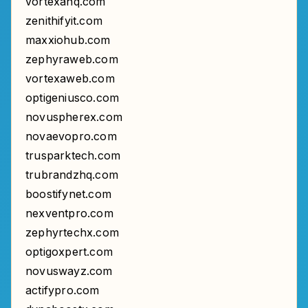
vortexahq.com
zenithifyit.com
maxxiohub.com
zephyraweb.com
vortexaweb.com
optigeniusco.com
novuspherex.com
novaevopro.com
trusparktech.com
trubrandzhq.com
boostifynet.com
nexventpro.com
zephyrtechx.com
optigoxpert.com
novuswayz.com
actifypro.com