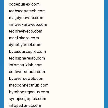
codepulsex.com
techscopetech.com
magdynoweb.com
innovexaroweb.com
techreviveco.com
maglinkaro.com
dynabytenet.com
bytesourcepro.com
techspherelab.com
infomatrixlab.com
codeversehub.com
byteverseweb.com
magconnecthub.com
byteboostgenius.com
synapsegoplus.com
infopedianet.com