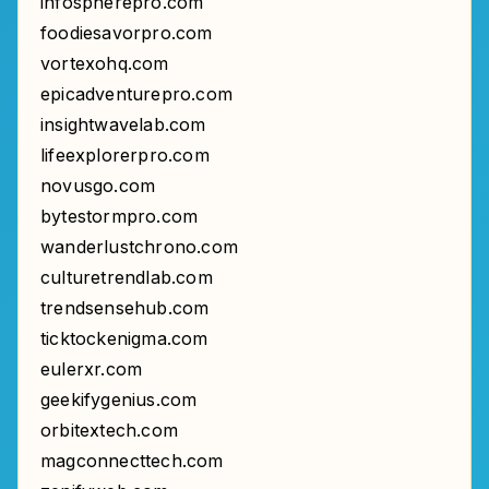
infospherepro.com
foodiesavorpro.com
vortexohq.com
epicadventurepro.com
insightwavelab.com
lifeexplorerpro.com
novusgo.com
bytestormpro.com
wanderlustchrono.com
culturetrendlab.com
trendsensehub.com
ticktockenigma.com
eulerxr.com
geekifygenius.com
orbitextech.com
magconnecttech.com