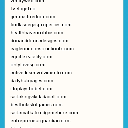
zenifyweb.com
livetogel.co
genmatfiredoor.com
findlascegasproperties.com
healthhavenrobbie.com
donanddonnadesigns.com
eagleoneconstructiontx.com
equiflexvitality.com
onlylovesg.com
activedesenvolvimento.com
dailyhubpages.com
idnplaysbobet.com
sattakingvikidadacall.com
bestbolaslotgames.com
sattamatkafixedgamehere.com
entrepreneurguardian.com