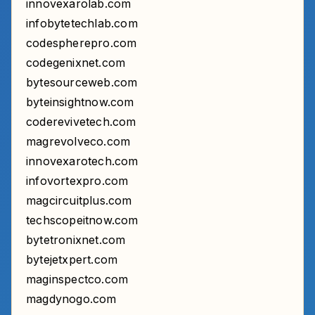
innovexarolab.com
infobytetechlab.com
codespherepro.com
codegenixnet.com
bytesourceweb.com
byteinsightnow.com
coderevivetech.com
magrevolveco.com
innovexarotech.com
infovortexpro.com
magcircuitplus.com
techscopeitnow.com
bytetronixnet.com
bytejetxpert.com
maginspectco.com
magdynogo.com