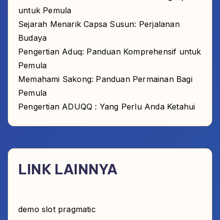
untuk Pemula
Sejarah Menarik Capsa Susun: Perjalanan
Budaya
Pengertian Aduq: Panduan Komprehensif untuk
Pemula
Memahami Sakong: Panduan Permainan Bagi
Pemula
Pengertian ADUQQ : Yang Perlu Anda Ketahui
LINK LAINNYA
demo slot pragmatic