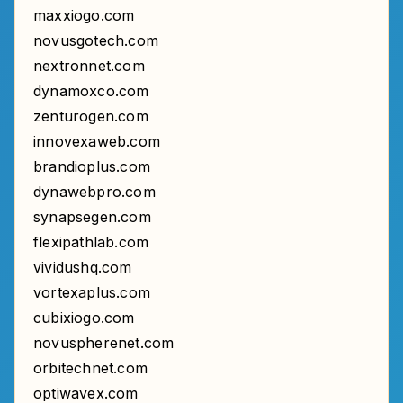
maxxiogo.com
novusgotech.com
nextronnet.com
dynamoxco.com
zenturogen.com
innovexaweb.com
brandioplus.com
dynawebpro.com
synapsegen.com
flexipathlab.com
vividushq.com
vortexaplus.com
cubixiogo.com
novuspherenet.com
orbitechnet.com
optiwavex.com