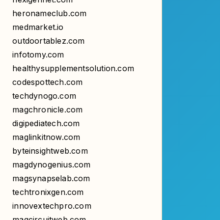
medmarket.io
outdoortablez.com
infotomy.com
healthysupplementsolution.com
codespottech.com
techdynogo.com
magchronicle.com
digipediatech.com
maglinkitnow.com
byteinsightweb.com
magdynogenius.com
magsynapselab.com
techtronixgen.com
innovextechpro.com
magcircuitweb.com
techscopexpert.com