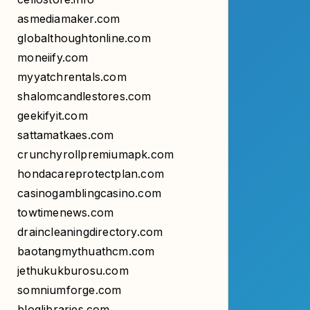
globalthoughtonline.com
moneiify.com
myyatchrentals.com
shalomcandlestores.com
geekifyit.com
sattamatkaes.com
crunchyrollpremiumapk.com
hondacareprotectplan.com
casinogamblingcasino.com
towtimenews.com
draincleaningdirectory.com
baotangmythuathcm.com
jethukukburosu.com
somniumforge.com
bloglibraries.com
luleburgaznakliyatfirmasi.com