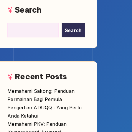
Search
Recent Posts
Memahami Sakong: Panduan
Permainan Bagi Pemula
Pengertian ADUQQ : Yang Perlu
Anda Ketahui
Memahami PKV: Panduan
Komprehensif Asuransi
Kesehatan Swasta di Jerman