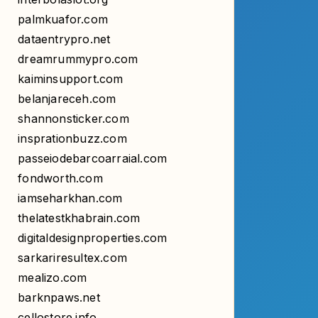
dataentrypro.net
dreamrummypro.com
kaiminsupport.com
belanjareceh.com
shannonsticker.com
insprationbuzz.com
passeiodebarcoarraial.com
fondworth.com
iamseharkhan.com
thelatestkhabrain.com
digitaldesignproperties.com
sarkariresultex.com
mealizo.com
barknpaws.net
cellostore.info
asmediamaker.com