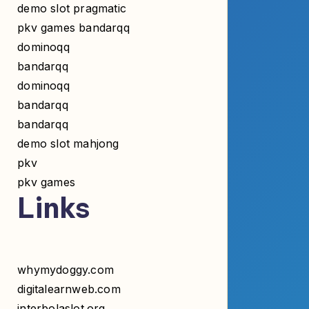
dominoqq
bandarqq
dominoqq
bandarqq
bandarqq
demo slot mahjong
pkv
pkv games
Links
whymydoggy.com
digitalearnweb.com
interbolaslot.org
palmkuafor.com