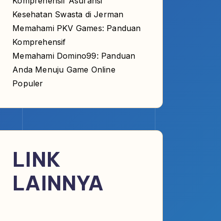
Memahami PKV Games: Panduan
Komprehensif
Memahami Domino99: Panduan
Anda Menuju Game Online
Populer
LINK
LAINNYA
demo slot pragmatic
pkv games bandarqq