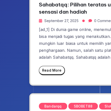
Sahabatqq: Pilihan teratas 
sensasi dan hadiah
September 27, 2025
0 Comme
[ad_1] Di dunia game online, menemu
bisa menjadi tugas yang menakutkan.
mungkin luar biasa untuk memilih y
penghargaan. Namun, salah satu plat
adalah Sahabatqq. Sahabatqq adalah 
Read More
Bandarqq
SBOBET88
Slo