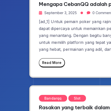
Mengapa CebanQQ adalah pl
September 3, 2025
0 Commen
[ad_1] Untuk pemain poker yang raji
dapat dipercaya untuk memainkan per
yang menantang. Dengan begitu banya
untuk memilih platform yang tepat
yang hebat, permainan yang adil, da
Read More
Bandarqq
Slot
Rasakan yang terbaik dalam