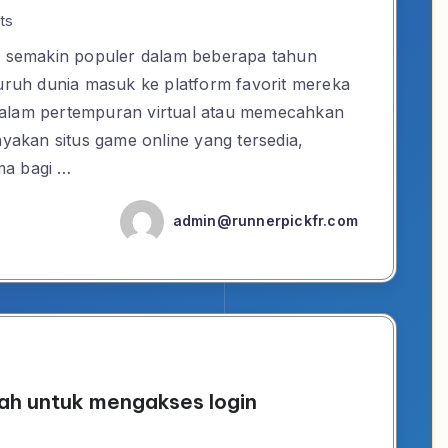
ts
di semakin populer dalam beberapa tahun
luruh dunia masuk ke platform favorit mereka
dalam pertempuran virtual atau memecahkan
nyakan situs game online yang tersedia,
ma bagi …
admin@runnerpickfr.com
ah untuk mengakses login