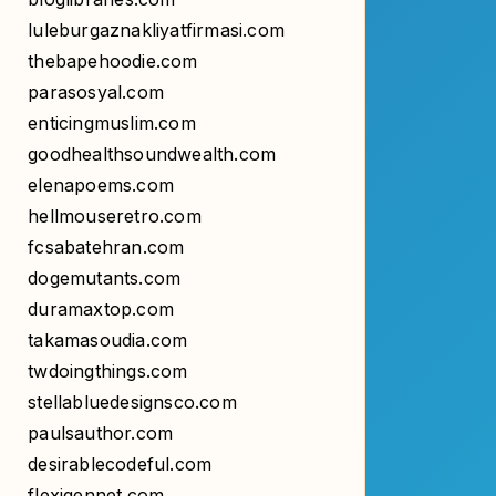
thebapehoodie.com
parasosyal.com
enticingmuslim.com
goodhealthsoundwealth.com
elenapoems.com
hellmouseretro.com
fcsabatehran.com
dogemutants.com
duramaxtop.com
takamasoudia.com
twdoingthings.com
stellabluedesignsco.com
paulsauthor.com
desirablecodeful.com
flexigennet.com
heronameclub.com