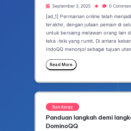
September 3, 2025
0 Commen
[ad_1] Permainan online telah menja
terakhir, dengan jutaan pemain di se
untuk bersaing melawan orang lain 
teka -teki yang rumit. Di antara keba
IndoQQ menonjol sebagai tujuan uta
Read More
Bandarqq
Panduan langkah demi langk
DominoQQ