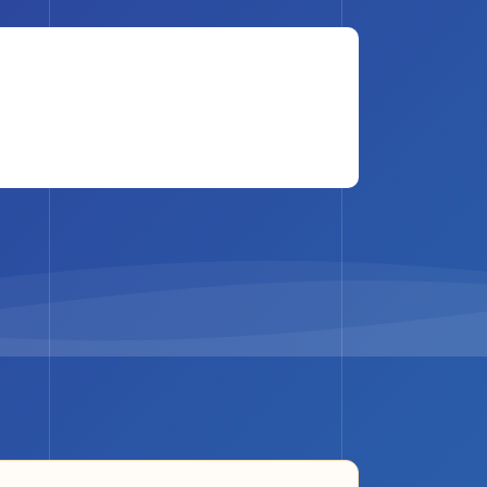
Search