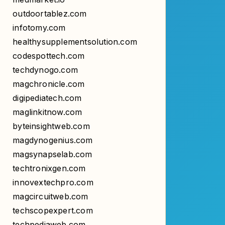
infotomy.com
healthysupplementsolution.com
codespottech.com
techdynogo.com
magchronicle.com
digipediatech.com
maglinkitnow.com
byteinsightweb.com
magdynogenius.com
magsynapselab.com
techtronixgen.com
innovextechpro.com
magcircuitweb.com
techscopexpert.com
techpediaweb.com
bytelabgenius.com