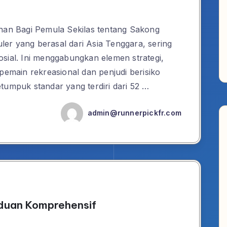
n Bagi Pemula Sekilas tentang Sakong
er yang berasal dari Asia Tenggara, sering
sial. Ini menggabungkan elemen strategi,
 pemain rekreasional dan penjudi berisiko
tumpuk standar yang terdiri dari 52 …
admin@runnerpickfr.com
uan Komprehensif