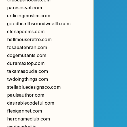
enticingmuslim.com
goodhealthsoundwealth.com
elenapoems.com
hellmouseretro.com
fcsabatehran.com
dogemutants.com
duramaxtop.com
takamasoudia.com
twdoingthings.com
stellabluedesignsco.com
paulsauthor.com
desirablecodeful.com
flexigennet.com
heronameclub.com
medmarket.io
outdoortablez.com