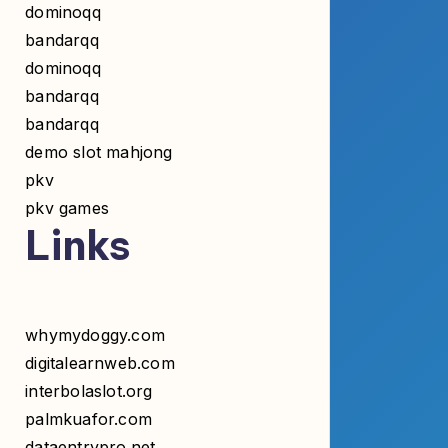
dominoqq
bandarqq
bandarqq
demo slot mahjong
pkv
pkv games
Links
whymydoggy.com
digitalearnweb.com
interbolaslot.org
palmkuafor.com
dataentrypro.net
dreamrummypro.com