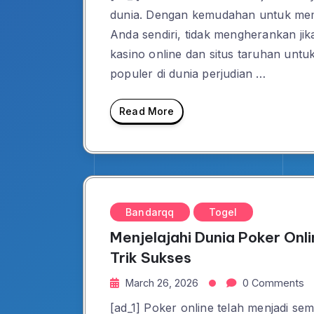
dunia. Dengan kemudahan untuk me
Anda sendiri, tidak mengherankan ji
kasino online dan situs taruhan untu
populer di dunia perjudian …
Read More
Bandarqq
Togel
Menjelajahi Dunia Poker On
Trik Sukses
March 26, 2026
0 Comments
[ad_1] Poker online telah menjadi se