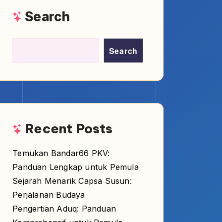
Search
Recent Posts
Temukan Bandar66 PKV:
Panduan Lengkap untuk Pemula
Sejarah Menarik Capsa Susun:
Perjalanan Budaya
Pengertian Aduq: Panduan
Komprehensif untuk Pemula
Memahami Sakong: Panduan