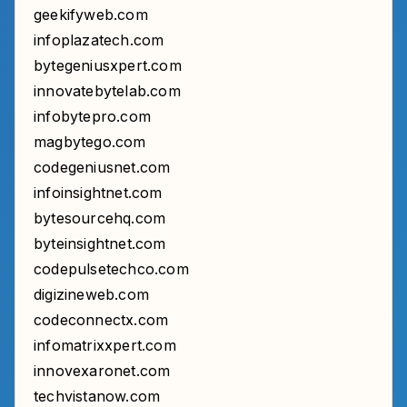
geekifyweb.com
infoplazatech.com
bytegeniusxpert.com
innovatebytelab.com
infobytepro.com
magbytego.com
codegeniusnet.com
infoinsightnet.com
bytesourcehq.com
byteinsightnet.com
codepulsetechco.com
digizineweb.com
codeconnectx.com
infomatrixxpert.com
innovexaronet.com
techvistanow.com