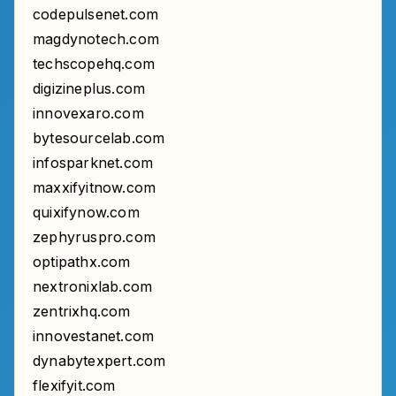
codepulsenet.com
magdynotech.com
techscopehq.com
digizineplus.com
innovexaro.com
bytesourcelab.com
infosparknet.com
maxxifyitnow.com
quixifynow.com
zephyruspro.com
optipathx.com
nextronixlab.com
zentrixhq.com
innovestanet.com
dynabytexpert.com
flexifyit.com