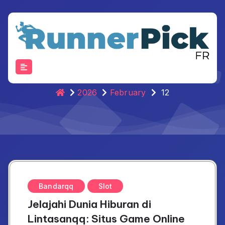
Skip
to
content
2026
February
12
Bandarqq
Slot
Jelajahi Dunia Hiburan di
Lintasanqq: Situs Game Online