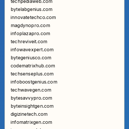
techpediaweb.com
bytelabgenius.com
innovatetechco.com
magdynopro.com
infoplazapro.com
techreviveit.com
infowavexpert.com
bytegeniusco.com
codematrixhub.com
techsenseplus.com
infoboostgenius.com
techwavegen.com
bytesavvypro.com
byteinsightgen.com
digizinetech.com
infomatrixgen.com