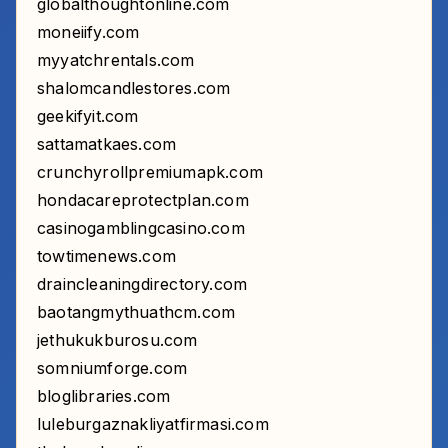
globalthoughtonline.com
moneiify.com
myyatchrentals.com
shalomcandlestores.com
geekifyit.com
sattamatkaes.com
crunchyrollpremiumapk.com
hondacareprotectplan.com
casinogamblingcasino.com
towtimenews.com
draincleaningdirectory.com
baotangmythuathcm.com
jethukukburosu.com
somniumforge.com
bloglibraries.com
luleburgaznakliyatfirmasi.com