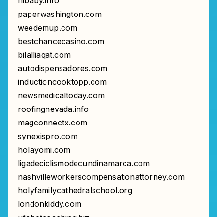
hibaby.info
paperwashington.com
weedemup.com
bestchancecasino.com
bilalliaqat.com
autodispensadores.com
inductioncooktopp.com
newsmedicaltoday.com
roofingnevada.info
magconnectx.com
synexispro.com
holayomi.com
ligadeciclismodecundinamarca.com
nashvilleworkerscompensationattorney.com
holyfamilycathedralschool.org
londonkiddy.com