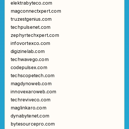
elektrabyteco.com
magconnectxpert.com
truzestgenius.com
techpulsenet.com
zephyrtechxpert.com
infovortexco.com
digizinelab.com
techwavego.com
codepulsex.com
techscopetech.com
magdynoweb.com
innovexaroweb.com
techreviveco.com
maglinkaro.com
dynabytenet.com
bytesourcepro.com