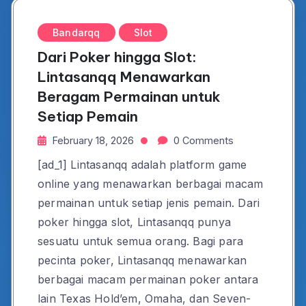
Bandarqq
Slot
Dari Poker hingga Slot:
Lintasanqq Menawarkan
Beragam Permainan untuk
Setiap Pemain
February 18, 2026
0 Comments
[ad_1] Lintasanqq adalah platform game
online yang menawarkan berbagai macam
permainan untuk setiap jenis pemain. Dari
poker hingga slot, Lintasanqq punya
sesuatu untuk semua orang. Bagi para
pecinta poker, Lintasanqq menawarkan
berbagai macam permainan poker antara
lain Texas Hold’em, Omaha, dan Seven-