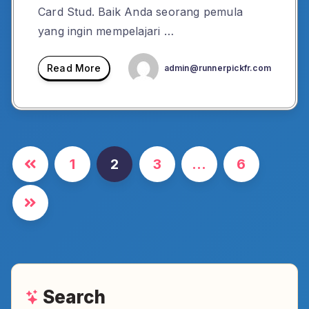
Card Stud. Baik Anda seorang pemula
yang ingin mempelajari …
Read More
admin@runnerpickfr.com
Posts
1
2
3
…
6
pagination
Search