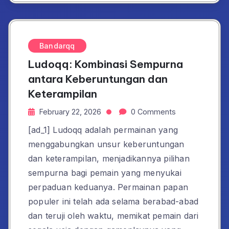
Bandarqq
Ludoqq: Kombinasi Sempurna
antara Keberuntungan dan
Keterampilan
February 22, 2026
0 Comments
[ad_1] Ludoqq adalah permainan yang
menggabungkan unsur keberuntungan
dan keterampilan, menjadikannya pilihan
sempurna bagi pemain yang menyukai
perpaduan keduanya. Permainan papan
populer ini telah ada selama berabad-abad
dan teruji oleh waktu, memikat pemain dari