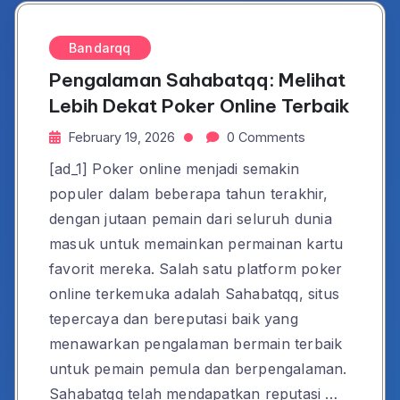
Bandarqq
Pengalaman Sahabatqq: Melihat
Lebih Dekat Poker Online Terbaik
February 19, 2026
0 Comments
[ad_1] Poker online menjadi semakin
populer dalam beberapa tahun terakhir,
dengan jutaan pemain dari seluruh dunia
masuk untuk memainkan permainan kartu
favorit mereka. Salah satu platform poker
online terkemuka adalah Sahabatqq, situs
tepercaya dan bereputasi baik yang
menawarkan pengalaman bermain terbaik
untuk pemain pemula dan berpengalaman.
Sahabatqq telah mendapatkan reputasi …