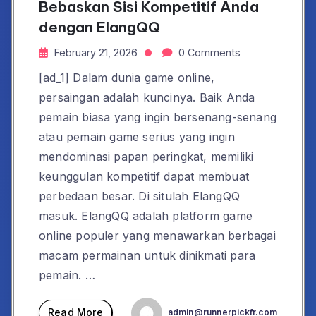
Bebaskan Sisi Kompetitif Anda
dengan ElangQQ
February 21, 2026
0 Comments
[ad_1] Dalam dunia game online,
persaingan adalah kuncinya. Baik Anda
pemain biasa yang ingin bersenang-senang
atau pemain game serius yang ingin
mendominasi papan peringkat, memiliki
keunggulan kompetitif dapat membuat
perbedaan besar. Di situlah ElangQQ
masuk. ElangQQ adalah platform game
online populer yang menawarkan berbagai
macam permainan untuk dinikmati para
pemain. …
Read More
admin@runnerpickfr.com