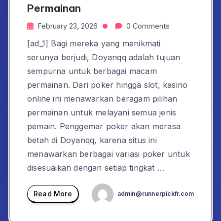
Permainan
February 23, 2026
0 Comments
[ad_1] Bagi mereka yang menikmati
serunya berjudi, Doyanqq adalah tujuan
sempurna untuk berbagai macam
permainan. Dari poker hingga slot, kasino
online ini menawarkan beragam pilihan
permainan untuk melayani semua jenis
pemain. Penggemar poker akan merasa
betah di Doyanqq, karena situs ini
menawarkan berbagai variasi poker untuk
disesuaikan dengan setiap tingkat …
Read More
admin@runnerpickfr.com