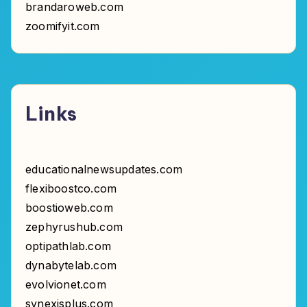
brandaroweb.com
zoomifyit.com
Links
educationalnewsupdates.com
flexiboostco.com
boostioweb.com
zephyrushub.com
optipathlab.com
dynabytelab.com
evolvionet.com
synexisplus.com