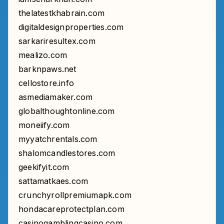
thelatestkhabrain.com
digitaldesignproperties.com
sarkariresultex.com
mealizo.com
barknpaws.net
cellostore.info
asmediamaker.com
globalthoughtonline.com
moneiify.com
myyatchrentals.com
shalomcandlestores.com
geekifyit.com
sattamatkaes.com
crunchyrollpremiumapk.com
hondacareprotectplan.com
casinogamblingcasino.com