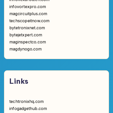
infovortexpro.com
magcircuitplus.com
techscopeitnow.com
bytetronixnet.com
bytejetxpert.com
maginspectco.com
magdynogo.com
Links
techtronixhq.com
infogadgethub.com