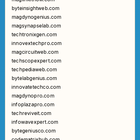
byteinsightweb.com
magdynogenius.com
magsynapselab.com
techtronixgen.com
innovextechpro.com
magcircuitweb.com
techscopexpert.com
techpediaweb.com
bytelabgenius.com
innovatetechco.com
magdynopro.com
infoplazapro.com
techreviveit.com
infowavexpert.com
bytegeniusco.com
codematrixhub.com