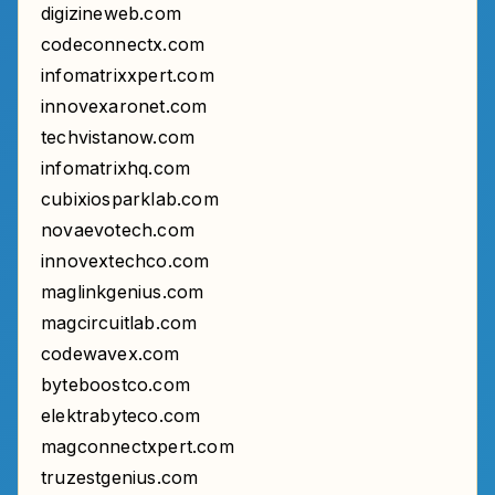
digizineweb.com
codeconnectx.com
infomatrixxpert.com
innovexaronet.com
techvistanow.com
infomatrixhq.com
cubixiosparklab.com
novaevotech.com
innovextechco.com
maglinkgenius.com
magcircuitlab.com
codewavex.com
byteboostco.com
elektrabyteco.com
magconnectxpert.com
truzestgenius.com