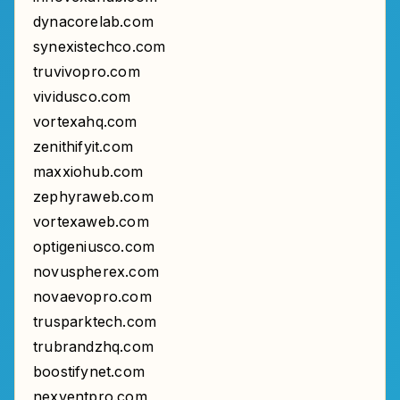
dynacorelab.com
synexistechco.com
truvivopro.com
vividusco.com
vortexahq.com
zenithifyit.com
maxxiohub.com
zephyraweb.com
vortexaweb.com
optigeniusco.com
novuspherex.com
novaevopro.com
trusparktech.com
trubrandzhq.com
boostifynet.com
nexventpro.com