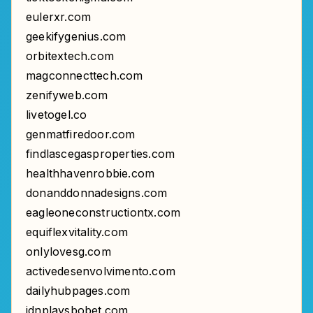
eulerxr.com
geekifygenius.com
orbitextech.com
magconnecttech.com
zenifyweb.com
livetogel.co
genmatfiredoor.com
findlascegasproperties.com
healthhavenrobbie.com
donanddonnadesigns.com
eagleoneconstructiontx.com
equiflexvitality.com
onlylovesg.com
activedesenvolvimento.com
dailyhubpages.com
idnplaysbobet.com