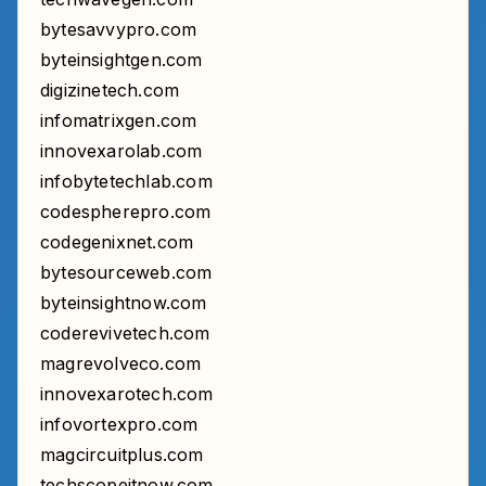
bytesavvypro.com
byteinsightgen.com
digizinetech.com
infomatrixgen.com
innovexarolab.com
infobytetechlab.com
codespherepro.com
codegenixnet.com
bytesourceweb.com
byteinsightnow.com
coderevivetech.com
magrevolveco.com
innovexarotech.com
infovortexpro.com
magcircuitplus.com
techscopeitnow.com