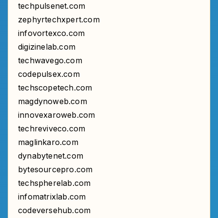
techpulsenet.com
zephyrtechxpert.com
infovortexco.com
digizinelab.com
techwavego.com
codepulsex.com
techscopetech.com
magdynoweb.com
innovexaroweb.com
techreviveco.com
maglinkaro.com
dynabytenet.com
bytesourcepro.com
techspherelab.com
infomatrixlab.com
codeversehub.com