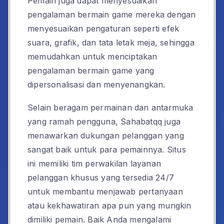
Pemain juga dapat menyesuaikan
pengalaman bermain game mereka dengan
menyesuaikan pengaturan seperti efek
suara, grafik, dan tata letak meja, sehingga
memudahkan untuk menciptakan
pengalaman bermain game yang
dipersonalisasi dan menyenangkan.
Selain beragam permainan dan antarmuka
yang ramah pengguna, Sahabatqq juga
menawarkan dukungan pelanggan yang
sangat baik untuk para pemainnya. Situs
ini memiliki tim perwakilan layanan
pelanggan khusus yang tersedia 24/7
untuk membantu menjawab pertanyaan
atau kekhawatiran apa pun yang mungkin
dimiliki pemain. Baik Anda mengalami