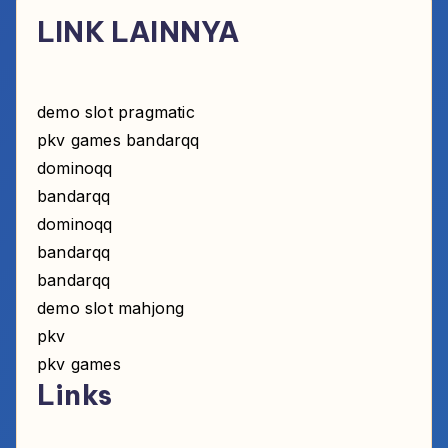
LINK LAINNYA
demo slot pragmatic
pkv games bandarqq
dominoqq
bandarqq
dominoqq
bandarqq
bandarqq
demo slot mahjong
pkv
pkv games
Links