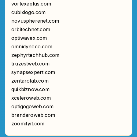
vortexaplus.com
cubixiogo.com
novuspherenet.com
orbitechnet.com
optiwavex.com
omnidynoco.com
zephyrtechhub.com
truzestweb.com
synapsexpert.com
zentarolab.com
quikbiznow.com
xceleroweb.com
optigogoweb.com
brandaroweb.com
zoomifyit.com