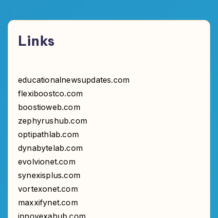
Links
educationalnewsupdates.com
flexiboostco.com
boostioweb.com
zephyrushub.com
optipathlab.com
dynabytelab.com
evolvionet.com
synexisplus.com
vortexonet.com
maxxifynet.com
innovexahub.com