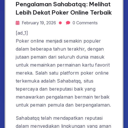
Pengalaman Sahabatqq: Melihat
Lebih Dekat Poker Online Terbaik
February 19, 2026
0 Comments
[ad_1]
Poker online menjadi semakin populer
dalam beberapa tahun terakhir, dengan
jutaan pemain dari seluruh dunia masuk
untuk memainkan permainan kartu favorit
mereka. Salah satu platform poker online
terkemuka adalah Sahabatqq, situs
tepercaya dan bereputasi baik yang
menawarkan pengalaman bermain terbaik
untuk pemain pemula dan berpengalaman.
Sahabatqq telah mendapatkan reputasi
dalam menyediakan lingkungan yang aman