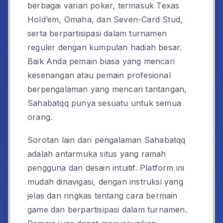
berbagai varian poker, termasuk Texas
Hold’em, Omaha, dan Seven-Card Stud,
serta berpartisipasi dalam turnamen
reguler dengan kumpulan hadiah besar.
Baik Anda pemain biasa yang mencari
kesenangan atau pemain profesional
berpengalaman yang mencari tantangan,
Sahabatqq punya sesuatu untuk semua
orang.
Sorotan lain dari pengalaman Sahabatqq
adalah antarmuka situs yang ramah
pengguna dan desain intuitif. Platform ini
mudah dinavigasi, dengan instruksi yang
jelas dan ringkas tentang cara bermain
game dan berpartisipasi dalam turnamen.