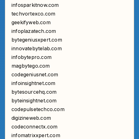
infosparkitnow.com
techvortexco.com
geekifyweb.com
infoplazatech.com
bytegeniusxpert.com
innovatebytelab.com
infobytepro.com
magbytego.com
codegeniusnet.com
infoinsightnet.com
bytesourcehq.com
byteinsightnet.com
codepulsetechco.com
digizineweb.com
codeconnectx.com
infomatrixxpert.com