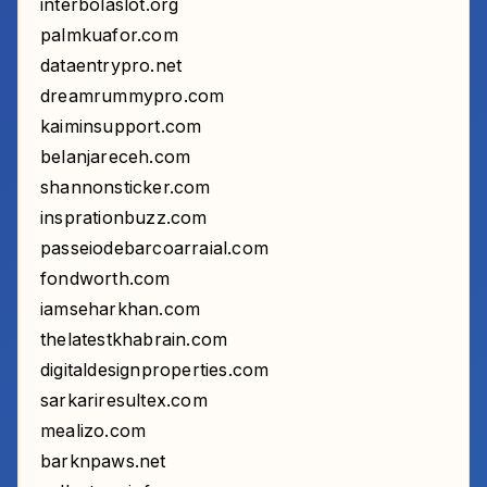
interbolaslot.org
palmkuafor.com
dataentrypro.net
dreamrummypro.com
kaiminsupport.com
belanjareceh.com
shannonsticker.com
insprationbuzz.com
passeiodebarcoarraial.com
fondworth.com
iamseharkhan.com
thelatestkhabrain.com
digitaldesignproperties.com
sarkariresultex.com
mealizo.com
barknpaws.net