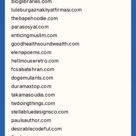
bloglibraries.com
luleburgaznakliyatfirmasi.com
thebapehoodie.com
parasosyal.com
enticingmuslim.com
goodhealthsoundwealth.com
elenapoems.com
hellmouseretro.com
fcsabatehran.com
dogemutants.com
duramaxtop.com
takamasoudia.com
twdoingthings.com
stellabluedesignsco.com
paulsauthor.com
desirablecodeful.com