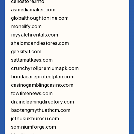
cellostore.info
asmediamaker.com
globalthoughtonline.com
moneiify.com
myyatchrentals.com
shalomcandlestores.com
geekifyit.com
sattamatkaes.com
crunchyrollpremiumapk.com
hondacareprotectplan.com
casinogamblingcasino.com
towtimenews.com
draincleaningdirectory.com
baotangmythuathcm.com
jethukukburosu.com
somniumforge.com