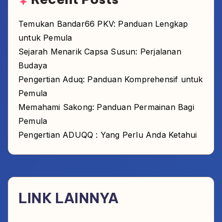
Temukan Bandar66 PKV: Panduan Lengkap
untuk Pemula
Sejarah Menarik Capsa Susun: Perjalanan
Budaya
Pengertian Aduq: Panduan Komprehensif untuk
Pemula
Memahami Sakong: Panduan Permainan Bagi
Pemula
Pengertian ADUQQ : Yang Perlu Anda Ketahui
LINK LAINNYA