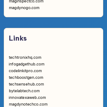
maginspectco.com
magdynogo.com
Links
techtronixhq.com
infogadgethub.com
codelinkitpro.com
techboostgen.com
techsensehub.com
bytelabtech.com
innovatexaweb.com
magdynotechco.com