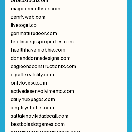
orbitextech.com
magconnecttech.com
zenifyweb.com
livetogel.co
genmatfiredoor.com
findlascegasproperties.com
healthhavenrobbie.com
donanddonnadesigns.com
eagleoneconstructiontx.com
equiflexvitality.com
onlylovesg.com
activedesenvolvimento.com
dailyhubpages.com
idnplaysbobet.com
sattakingvikidadacall.com
bestbolaslotgames.com