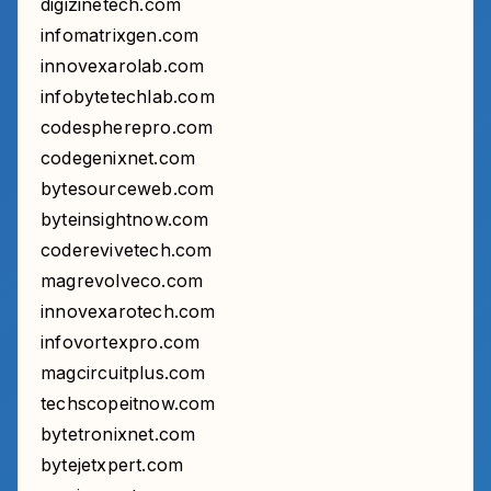
digizinetech.com
infomatrixgen.com
innovexarolab.com
infobytetechlab.com
codespherepro.com
codegenixnet.com
bytesourceweb.com
byteinsightnow.com
coderevivetech.com
magrevolveco.com
innovexarotech.com
infovortexpro.com
magcircuitplus.com
techscopeitnow.com
bytetronixnet.com
bytejetxpert.com