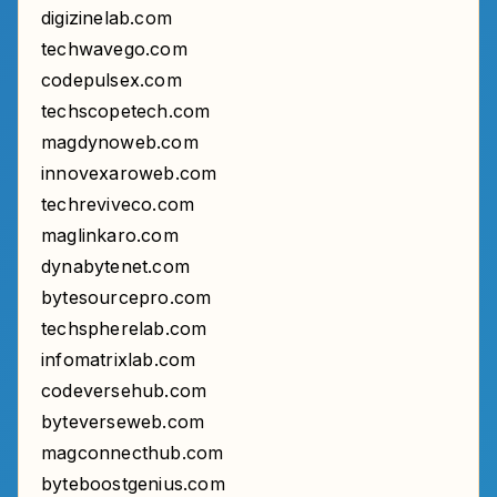
digizinelab.com
techwavego.com
codepulsex.com
techscopetech.com
magdynoweb.com
innovexaroweb.com
techreviveco.com
maglinkaro.com
dynabytenet.com
bytesourcepro.com
techspherelab.com
infomatrixlab.com
codeversehub.com
byteverseweb.com
magconnecthub.com
byteboostgenius.com