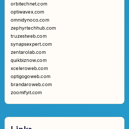
orbitechnet.com
optiwavex.com
omnidynoco.com
zephyrtechhub.com
truzestweb.com
synapsexpert.com
zentarolab.com
quikbiznow.com
xceleroweb.com
optigogoweb.com
brandaroweb.com
zoomifyit.com