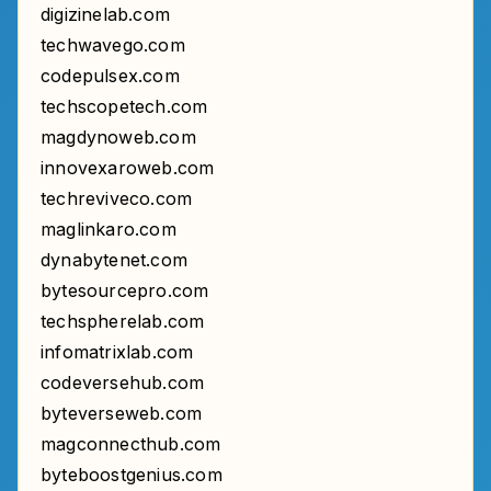
digizinelab.com
techwavego.com
codepulsex.com
techscopetech.com
magdynoweb.com
innovexaroweb.com
techreviveco.com
maglinkaro.com
dynabytenet.com
bytesourcepro.com
techspherelab.com
infomatrixlab.com
codeversehub.com
byteverseweb.com
magconnecthub.com
byteboostgenius.com