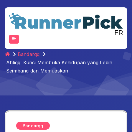
Skip
to
content
Bandarqq
Ahliqq: Kunci Membuka Kehidupan yang Lebih
Seimbang dan Memuaskan
Bandarqq