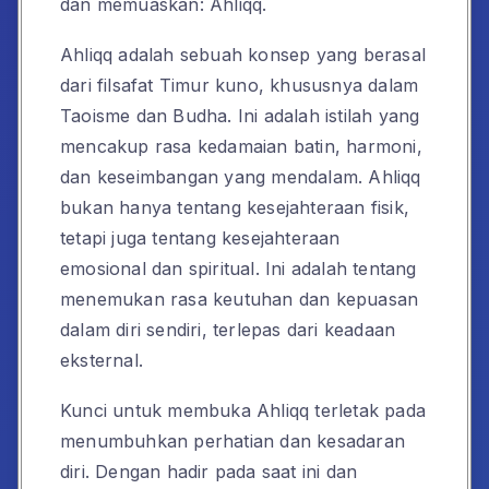
dan memuaskan: Ahliqq.
Ahliqq adalah sebuah konsep yang berasal
dari filsafat Timur kuno, khususnya dalam
Taoisme dan Budha. Ini adalah istilah yang
mencakup rasa kedamaian batin, harmoni,
dan keseimbangan yang mendalam. Ahliqq
bukan hanya tentang kesejahteraan fisik,
tetapi juga tentang kesejahteraan
emosional dan spiritual. Ini adalah tentang
menemukan rasa keutuhan dan kepuasan
dalam diri sendiri, terlepas dari keadaan
eksternal.
Kunci untuk membuka Ahliqq terletak pada
menumbuhkan perhatian dan kesadaran
diri. Dengan hadir pada saat ini dan