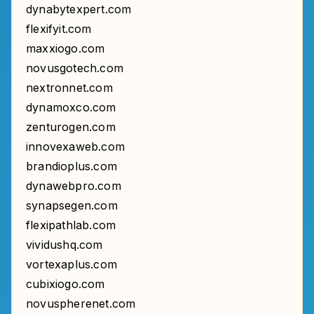
dynabytexpert.com
flexifyit.com
maxxiogo.com
novusgotech.com
nextronnet.com
dynamoxco.com
zenturogen.com
innovexaweb.com
brandioplus.com
dynawebpro.com
synapsegen.com
flexipathlab.com
vividushq.com
vortexaplus.com
cubixiogo.com
novuspherenet.com