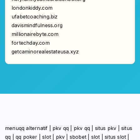
londonkiddy.com
ufabetcoaching.biz
davismindfulness.org
millionairebyte.com
fortechday.com
getcaminorealestateusa.xyz
menuqq alternatif
|
pkv qq
|
pkv qq
|
situs pkv
|
situs
qq
|
qq poker
|
slot
|
pkv
|
sbobet
|
slot
|
situs slot
|