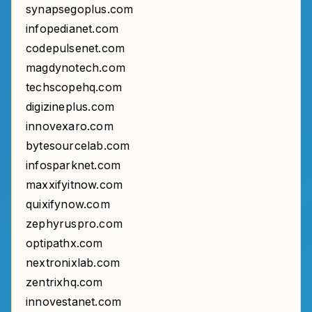
synapsegoplus.com
infopedianet.com
codepulsenet.com
magdynotech.com
techscopehq.com
digizineplus.com
innovexaro.com
bytesourcelab.com
infosparknet.com
maxxifyitnow.com
quixifynow.com
zephyruspro.com
optipathx.com
nextronixlab.com
zentrixhq.com
innovestanet.com