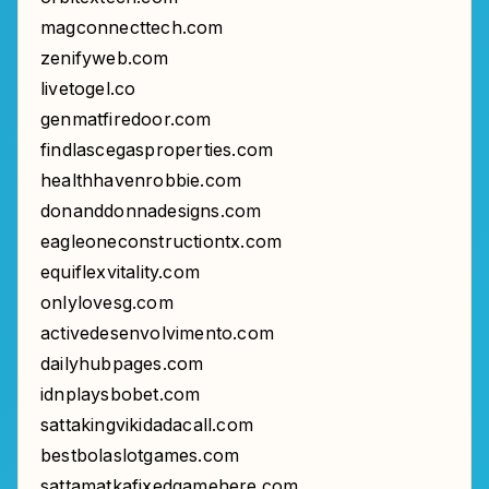
magconnecttech.com
zenifyweb.com
livetogel.co
genmatfiredoor.com
findlascegasproperties.com
healthhavenrobbie.com
donanddonnadesigns.com
eagleoneconstructiontx.com
equiflexvitality.com
onlylovesg.com
activedesenvolvimento.com
dailyhubpages.com
idnplaysbobet.com
sattakingvikidadacall.com
bestbolaslotgames.com
sattamatkafixedgamehere.com