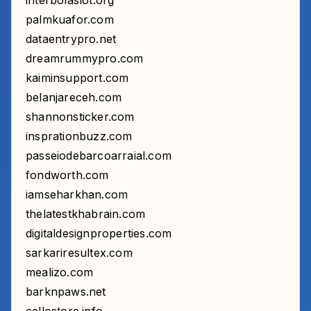
interbolaslot.org
palmkuafor.com
dataentrypro.net
dreamrummypro.com
kaiminsupport.com
belanjareceh.com
shannonsticker.com
insprationbuzz.com
passeiodebarcoarraial.com
fondworth.com
iamseharkhan.com
thelatestkhabrain.com
digitaldesignproperties.com
sarkariresultex.com
mealizo.com
barknpaws.net