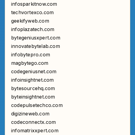
infosparkitnow.com
techvortexco.com
geekifyweb.com
infoplazatech.com
bytegeniusxpert.com
innovatebytelab.com
infobytepro.com
magbytego.com
codegeniusnet.com
infoinsightnet.com
bytesourcehq.com
byteinsightnet.com
codepulsetechco.com
digizineweb.com
codeconnectx.com
infomatrixxpert.com