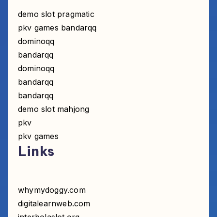
demo slot pragmatic
pkv games bandarqq
dominoqq
bandarqq
dominoqq
bandarqq
bandarqq
demo slot mahjong
pkv
pkv games
Links
whymydoggy.com
digitalearnweb.com