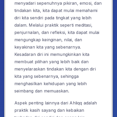
menyadari sepenuhnya pikiran, emosi, dan
tindakan kita, kita dapat mulai memahami
diri kita sendiri pada tingkat yang lebih
dalam. Melalui praktik seperti meditasi,
penjurnalan, dan refleksi, kita dapat mulai
mengungkap keinginan, nilai, dan
keyakinan kita yang sebenarnya.
Kesadaran diri ini memungkinkan kita
membuat pilihan yang lebih baik dan
menyelaraskan tindakan kita dengan diri
kita yang sebenarnya, sehingga
menghasilkan kehidupan yang lebih
seimbang dan memuaskan.
Aspek penting lainnya dari Ahliqq adalah
praktik kasih sayang dan kebaikan