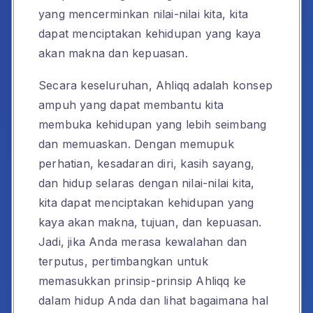
yang mencerminkan nilai-nilai kita, kita
dapat menciptakan kehidupan yang kaya
akan makna dan kepuasan.
Secara keseluruhan, Ahliqq adalah konsep
ampuh yang dapat membantu kita
membuka kehidupan yang lebih seimbang
dan memuaskan. Dengan memupuk
perhatian, kesadaran diri, kasih sayang,
dan hidup selaras dengan nilai-nilai kita,
kita dapat menciptakan kehidupan yang
kaya akan makna, tujuan, dan kepuasan.
Jadi, jika Anda merasa kewalahan dan
terputus, pertimbangkan untuk
memasukkan prinsip-prinsip Ahliqq ke
dalam hidup Anda dan lihat bagaimana hal