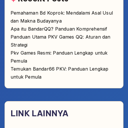
Pemahaman Bd Koprok: Mendalami Asal Usul
dan Makna Budayanya
Apa itu BandarQQ? Panduan Komprehensif
Panduan Utama PKV Games QQ: Aturan dan
Strategi
Pkv Games Resmi: Panduan Lengkap untuk
Pemula
Temukan Bandar66 PKV: Panduan Lengkap
untuk Pemula
LINK LAINNYA