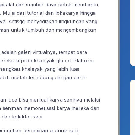
gai alat dan sumber daya untuk membantu
Mulai dari tutorial dan lokakarya hingga
nya, Artisqq menyediakan lingkungan yang
eniman untuk tumbuh dan mengembangkan
 adalah galeri virtualnya, tempat para
reka kepada khalayak global. Platform
njangkau khalayak yang lebih luas
lebih mudah terhubung dengan calon
 juga bisa menjual karya seninya melalui
an seniman memonetisasi karya mereka dan
dan kolektor seni.
pengubah permainan di dunia seni,