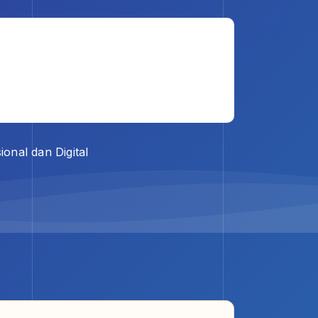
onal dan Digital
Search