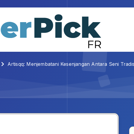
Artisqq: Menjembatani Kesenjangan Antara Seni Tradisi