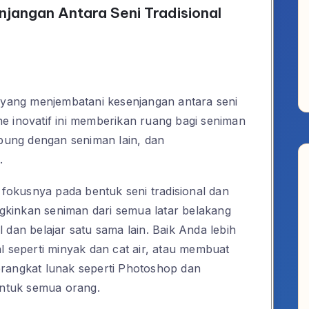
jangan Antara Seni Tradisional
r yang menjembatani kesenjangan antara seni
line inovatif ini memberikan ruang bagi seniman
ung dengan seniman lain, dan
.
h fokusnya pada bentuk seni tradisional dan
ungkinkan seniman dari semua latar belakang
 dan belajar satu sama lain. Baik Anda lebih
l seperti minyak dan cat air, atau membuat
erangkat lunak seperti Photoshop dan
untuk semua orang.