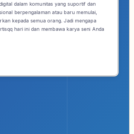
igital dalam komunitas yang suportif dan
esional berpengalaman atau baru memulai,
warkan kepada semua orang. Jadi mengapa
tisqq hari ini dan membawa karya seni Anda