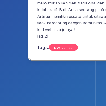
menyatukan seniman tradisional dan d
kolaboratif. Baik Anda seorang prof
Artisqq memiliki sesuatu untuk dita
tidak bergabung dengan komunitas Ar
ke level selanjutnya?
[ad_2]
Tags:
pkv games