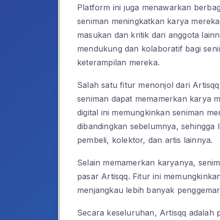
Platform ini juga menawarkan berba
seniman meningkatkan karya mereka. 
masukan dan kritik dari anggota lain
mendukung dan kolaboratif bagi s
keterampilan mereka.
Salah satu fitur menonjol dari Artisqq
seniman dapat memamerkan karya me
digital ini memungkinkan seniman me
dibandingkan sebelumnya, sehingga 
pembeli, kolektor, dan artis lainnya.
Selain memamerkan karyanya, seniman
pasar Artisqq. Fitur ini memungkink
menjangkau lebih banyak penggemar 
Secara keseluruhan, Artisqq adalah 