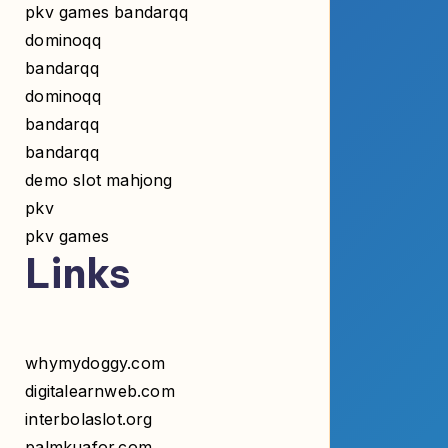
bandarqq
dominoqq
bandarqq
bandarqq
demo slot mahjong
pkv
pkv games
Links
whymydoggy.com
digitalearnweb.com
interbolaslot.org
palmkuafor.com
dataentrypro.net