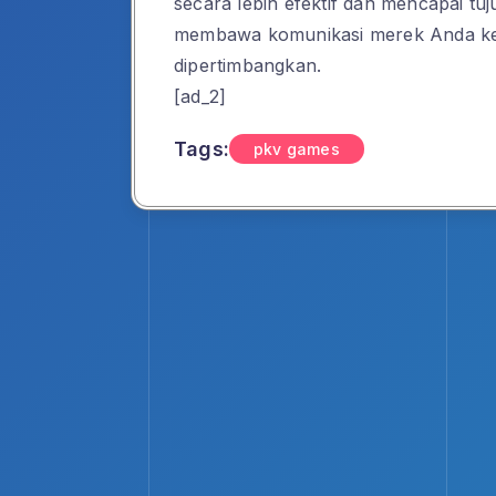
secara lebih efektif dan mencapai tu
membawa komunikasi merek Anda ke 
dipertimbangkan.
[ad_2]
Tags:
pkv games