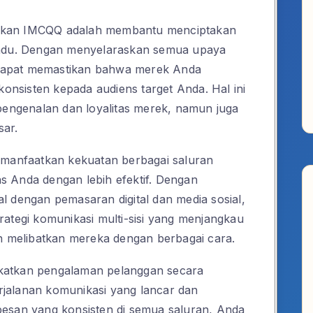
akan IMCQQ adalah membantu menciptakan
padu. Dengan menyelaraskan semua upaya
dapat memastikan bahwa merek Anda
konsisten kepada audiens target Anda. Hal ini
ngenalan dan loyalitas merek, namun juga
sar.
anfaatkan kekuatan berbagai saluran
s Anda dengan lebih efektif. Dengan
l dengan pemasaran digital dan media sosial,
rategi komunikasi multi-sisi yang menjangkau
an melibatkan mereka dengan berbagai cara.
katkan pengalaman pelanggan secara
jalanan komunikasi yang lancar dan
pesan yang konsisten di semua saluran, Anda