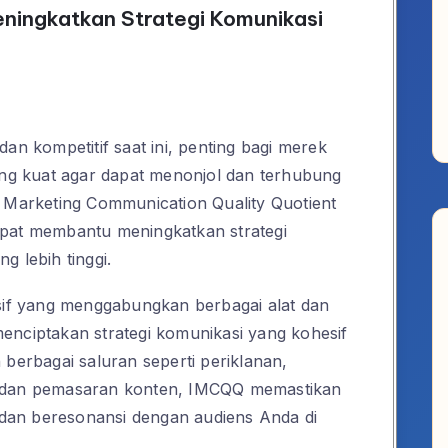
ingkatkan Strategi Komunikasi
an kompetitif saat ini, penting bagi merek
yang kuat agar dapat menonjol dan terhubung
d Marketing Communication Quality Quotient
apat membantu meningkatkan strategi
g lebih tinggi.
f yang menggabungkan berbagai alat dan
enciptakan strategi komunikasi yang kohesif
 berbagai saluran seperti periklanan,
, dan pemasaran konten, IMCQQ memastikan
dan beresonansi dengan audiens Anda di