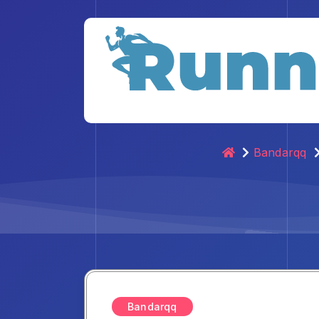
Skip
to
content
Bandarqq
Bandarqq