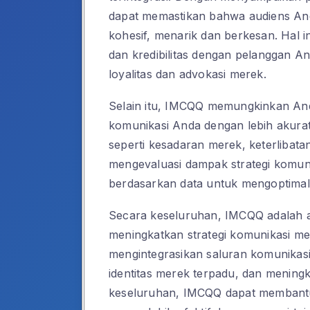
dapat memastikan bahwa audiens A
kohesif, menarik dan berkesan. Ha
dan kredibilitas dengan pelanggan 
loyalitas dan advokasi merek.
Selain itu, IMCQQ memungkinkan And
komunikasi Anda dengan lebih akurat
seperti kesadaran merek, keterlibata
mengevaluasi dampak strategi komu
berdasarkan data untuk mengoptima
Secara keseluruhan, IMCQQ adalah 
meningkatkan strategi komunikasi mer
mengintegrasikan saluran komunikas
identitas merek terpadu, dan menin
keseluruhan, IMCQQ dapat membantu