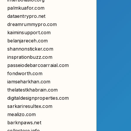
dataentrypro.net
dreamrummypro.com
kaiminsupport.com
belanjareceh.com
shannonsticker.com
insprationbuzz.com
passeiodebarcoarraial.com
fondworth.com
iamseharkhan.com
thelatestkhabrain.com
digitaldesignproperties.com
sarkariresultex.com
mealizo.com
barknpaws.net
cellostore.info
asmediamaker.com