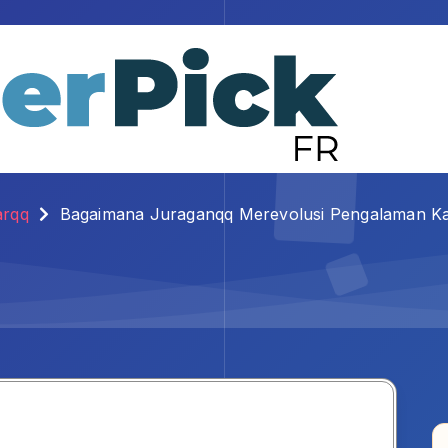
arqq
Bagaimana Juraganqq Merevolusi Pengalaman Ka