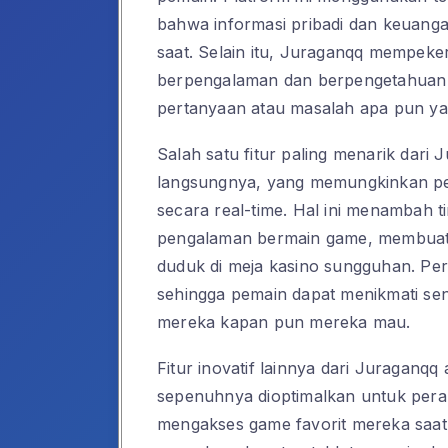
bahwa informasi pribadi dan keuanga
saat. Selain itu, Juraganqq mempekerj
berpengalaman dan berpengetahuan 
pertanyaan atau masalah apa pun ya
Salah satu fitur paling menarik dari
langsungnya, yang memungkinkan pem
secara real-time. Hal ini menambah 
pengalaman bermain game, membuat
duduk di meja kasino sungguhan. Per
sehingga pemain dapat menikmati se
mereka kapan pun mereka mau.
Fitur inovatif lainnya dari Juraganqq 
sepenuhnya dioptimalkan untuk pera
mengakses game favorit mereka saa