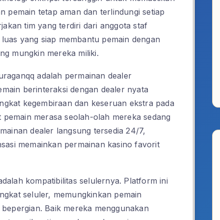
n pemain tetap aman dan terlindungi setiap
akan tim yang terdiri dari anggota staf
luas yang siap membantu pemain dengan
ng mungkin mereka miliki.
 Juraganqq adalah permainan dealer
ain berinteraksi dengan dealer nyata
tingkat kegembiraan dan keseruan ekstra pada
 pemain merasa seolah-olah mereka sedang
mainan dealer langsung tersedia 24/7,
nsasi memainkan permainan kasino favorit
adalah kompatibilitas selulernya. Platform ini
ngkat seluler, memungkinkan pemain
t bepergian. Baik mereka menggunakan