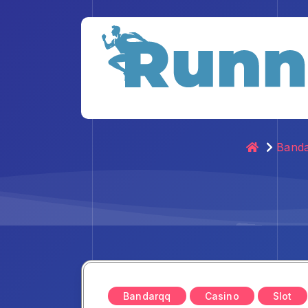
Skip
to
content
Band
Bandarqq
Casino
Slot