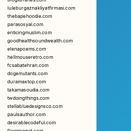
thebapehoodie.com
parasosyal.com
enticingmuslim.com
goodhealthsoundwealth.com
elenapoems.com
hellmouseretro.com
fcsabatehran.com
dogemutants.com
duramaxtop.com
takamasoudia.com
twdoingthings.com
stellabluedesignsco.com
paulsauthor.com
desirablecodeful.com
flexigennet.com
heronameclub.com