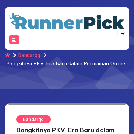
Skip
to
content
Bandarqq
Bangkitnya PKV: Era Baru dalam Permainan Online
Bandarqq
Bangkitnya PKV: Era Baru dalam