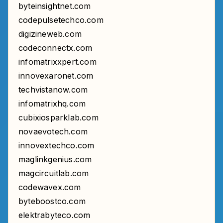
byteinsightnet.com
codepulsetechco.com
digizineweb.com
codeconnectx.com
infomatrixxpert.com
innovexaronet.com
techvistanow.com
infomatrixhq.com
cubixiosparklab.com
novaevotech.com
innovextechco.com
maglinkgenius.com
magcircuitlab.com
codewavex.com
byteboostco.com
elektrabyteco.com