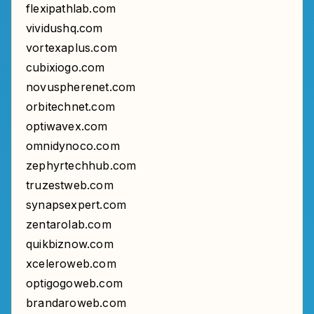
flexipathlab.com
vividushq.com
vortexaplus.com
cubixiogo.com
novuspherenet.com
orbitechnet.com
optiwavex.com
omnidynoco.com
zephyrtechhub.com
truzestweb.com
synapsexpert.com
zentarolab.com
quikbiznow.com
xceleroweb.com
optigogoweb.com
brandaroweb.com