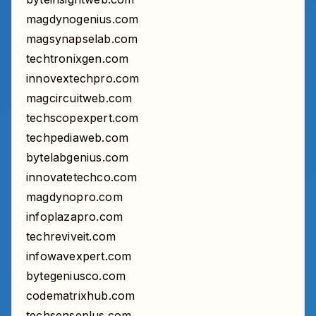
magdynogenius.com
magsynapselab.com
techtronixgen.com
innovextechpro.com
magcircuitweb.com
techscopexpert.com
techpediaweb.com
bytelabgenius.com
innovatetechco.com
magdynopro.com
infoplazapro.com
techreviveit.com
infowavexpert.com
bytegeniusco.com
codematrixhub.com
techsenseplus.com