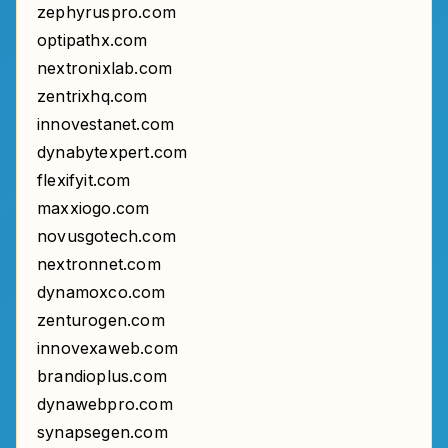
zephyruspro.com
optipathx.com
nextronixlab.com
zentrixhq.com
innovestanet.com
dynabytexpert.com
flexifyit.com
maxxiogo.com
novusgotech.com
nextronnet.com
dynamoxco.com
zenturogen.com
innovexaweb.com
brandioplus.com
dynawebpro.com
synapsegen.com