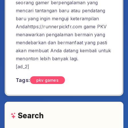
seorang gamer berpengalaman yang
mencari tantangan baru atau pendatang
baru yang ingin menguji keterampilan
Andahttps://runnerpickfr.com game PKV
menawarkan pengalaman bermain yang
mendebarkan dan bermanfaat yang pasti
akan membuat Anda datang kembali untuk
menonton lebih banyak lagi.
[ad_2]
Tags:
pkv games
Search