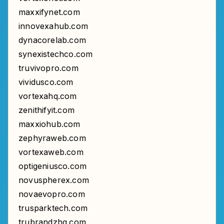
maxxifynet.com
innovexahub.com
dynacorelab.com
synexistechco.com
truvivopro.com
vividusco.com
vortexahq.com
zenithifyit.com
maxxiohub.com
zephyraweb.com
vortexaweb.com
optigeniusco.com
novuspherex.com
novaevopro.com
trusparktech.com
trubrandzhq.com