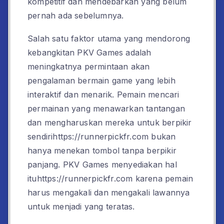
kompetitif dan mendebarkan yang belum
pernah ada sebelumnya.
Salah satu faktor utama yang mendorong
kebangkitan PKV Games adalah
meningkatnya permintaan akan
pengalaman bermain game yang lebih
interaktif dan menarik. Pemain mencari
permainan yang menawarkan tantangan
dan mengharuskan mereka untuk berpikir
sendirihttps://runnerpickfr.com bukan
hanya menekan tombol tanpa berpikir
panjang. PKV Games menyediakan hal
ituhttps://runnerpickfr.com karena pemain
harus mengakali dan mengakali lawannya
untuk menjadi yang teratas.