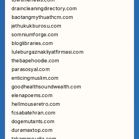
draincleaningdirectory.com
baotangmythuathcm.com
jethukukburosu.com
somniumforge.com
bloglibraries.com
luleburgaznakliyatfirmasi.com
thebapehoodie.com
parasosyal.com
enticingmuslim.com
goodhealthsoundwealth.com
elenapoems.com
hellmouseretro.com
fcsabatehran.com
dogemutants.com
duramaxtop.com
takamasoudia.com