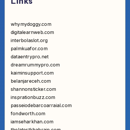
Links
whymydoggy.com
digitalearnweb.com
interbolaslot.org
palmkuafor.com
dataentrypro.net
dreamrummypro.com
kaiminsupport.com
belanjareceh.com
shannonsticker.com
insprationbuzz.com
passeiodebarcoarraial.com
fondworth.com
iamseharkhan.com
thelatestkhabrain.com