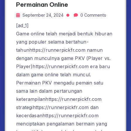
Permainan Online
September 24, 2024
0 Comments
[ad_1]
Game online telah menjadi bentuk hiburan
yang populer selama bertahun-
tahunhttps://runnerpickfr.com namun
dengan munculnya game PKV (Player vs.
Player)https://runnerpickfr.com era baru
dalam game online telah muncul.
Permainan PKV mengadu pemain satu
sama lain dalam pertarungan
keterampilanhttps://runnerpickfr.com
strategihttps://runnerpickfr.com dan
kecerdasanhttps://runnerpickfr.com
menciptakan pengalaman bermain yang