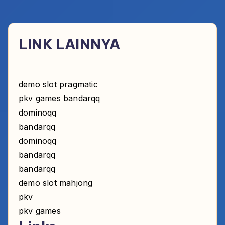
LINK LAINNYA
demo slot pragmatic
pkv games bandarqq
dominoqq
bandarqq
dominoqq
bandarqq
bandarqq
demo slot mahjong
pkv
pkv games