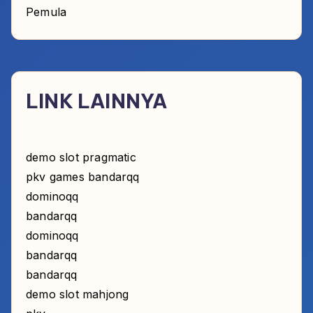
Pemula
LINK LAINNYA
demo slot pragmatic
pkv games bandarqq
dominoqq
bandarqq
dominoqq
bandarqq
bandarqq
demo slot mahjong