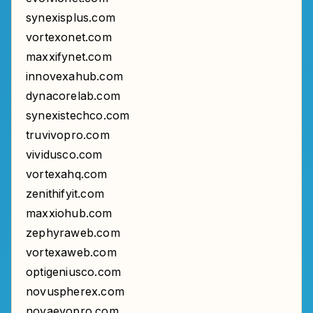
synexisplus.com
vortexonet.com
maxxifynet.com
innovexahub.com
dynacorelab.com
synexistechco.com
truvivopro.com
vividusco.com
vortexahq.com
zenithifyit.com
maxxiohub.com
zephyraweb.com
vortexaweb.com
optigeniusco.com
novuspherex.com
novaevopro.com