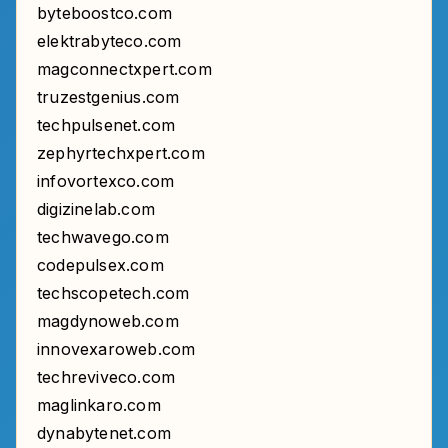
byteboostco.com
elektrabyteco.com
magconnectxpert.com
truzestgenius.com
techpulsenet.com
zephyrtechxpert.com
infovortexco.com
digizinelab.com
techwavego.com
codepulsex.com
techscopetech.com
magdynoweb.com
innovexaroweb.com
techreviveco.com
maglinkaro.com
dynabytenet.com