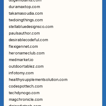
dogemutants.com
duramaxtop.com
takamasoudia.com
twdoingthings.com
stellabluedesignsco.com
paulsauthor.com
desirablecodeful.com
flexigennet.com
heronameclub.com
medmarket.io
outdoortablez.com
infotomy.com
healthysupplementsolution.com
codespottech.com
techdynogo.com
magchronicle.com