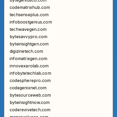
bytegeniusco.com
codematrixhub.com
techsenseplus.com
infoboostgenius.com
techwavegen.com
bytesavvypro.com
byteinsightgen.com
digizinetech.com
infomatrixgen.com
innovexarolab.com
infobytetechlab.com
codespherepro.com
codegenixnet.com
bytesourceweb.com
byteinsightnow.com
coderevivetech.com