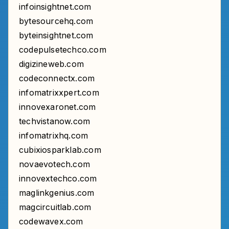
infoinsightnet.com
bytesourcehq.com
byteinsightnet.com
codepulsetechco.com
digizineweb.com
codeconnectx.com
infomatrixxpert.com
innovexaronet.com
techvistanow.com
infomatrixhq.com
cubixiosparklab.com
novaevotech.com
innovextechco.com
maglinkgenius.com
magcircuitlab.com
codewavex.com