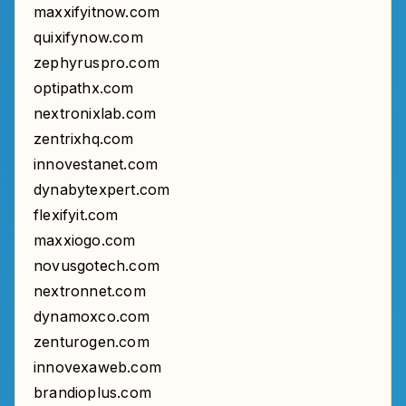
maxxifyitnow.com
quixifynow.com
zephyruspro.com
optipathx.com
nextronixlab.com
zentrixhq.com
innovestanet.com
dynabytexpert.com
flexifyit.com
maxxiogo.com
novusgotech.com
nextronnet.com
dynamoxco.com
zenturogen.com
innovexaweb.com
brandioplus.com