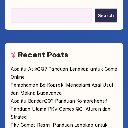
Search
Recent Posts
Apa itu AsikQQ? Panduan Lengkap untuk Game
Online
Pemahaman Bd Koprok: Mendalami Asal Usul
dan Makna Budayanya
Apa itu BandarQQ? Panduan Komprehensif
Panduan Utama PKV Games QQ: Aturan dan
Strategi
Pkv Games Resmi: Panduan Lengkap untuk