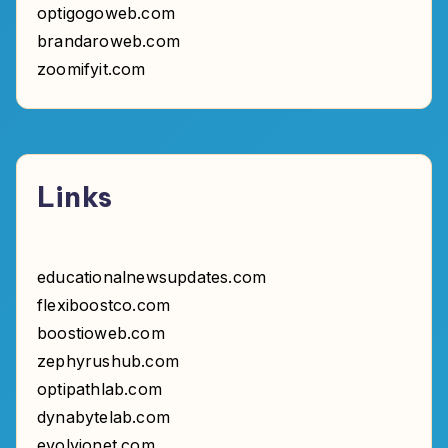
optigogoweb.com
brandaroweb.com
zoomifyit.com
Links
educationalnewsupdates.com
flexiboostco.com
boostioweb.com
zephyrushub.com
optipathlab.com
dynabytelab.com
evolvionet.com