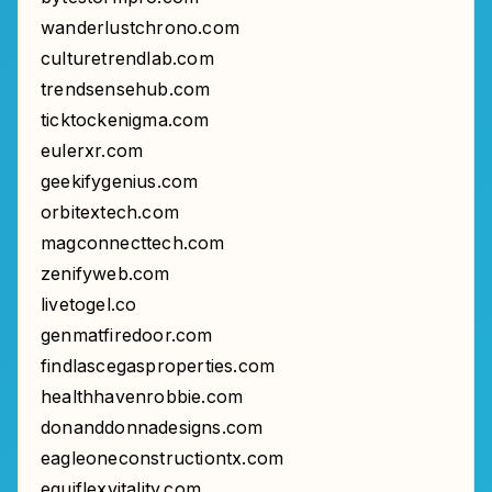
wanderlustchrono.com
culturetrendlab.com
trendsensehub.com
ticktockenigma.com
eulerxr.com
geekifygenius.com
orbitextech.com
magconnecttech.com
zenifyweb.com
livetogel.co
genmatfiredoor.com
findlascegasproperties.com
healthhavenrobbie.com
donanddonnadesigns.com
eagleoneconstructiontx.com
equiflexvitality.com