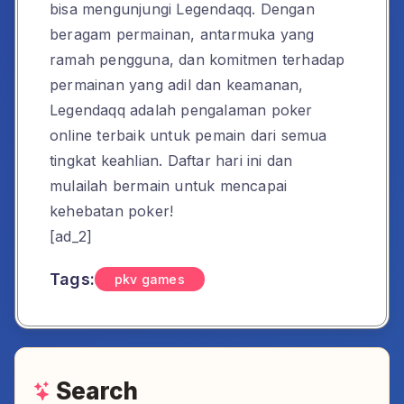
bisa mengunjungi Legendaqq. Dengan
beragam permainan, antarmuka yang
ramah pengguna, dan komitmen terhadap
permainan yang adil dan keamanan,
Legendaqq adalah pengalaman poker
online terbaik untuk pemain dari semua
tingkat keahlian. Daftar hari ini dan
mulailah bermain untuk mencapai
kehebatan poker!
[ad_2]
Tags:
pkv games
Search