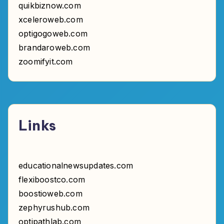
quikbiznow.com
xceleroweb.com
optigogoweb.com
brandaroweb.com
zoomifyit.com
Links
educationalnewsupdates.com
flexiboostco.com
boostioweb.com
zephyrushub.com
optipathlab.com