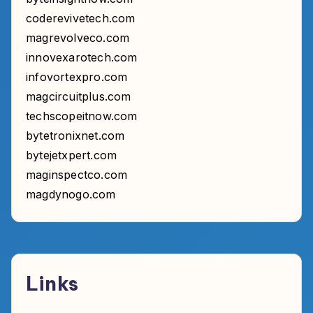
coderevivetech.com
magrevolveco.com
innovexarotech.com
infovortexpro.com
magcircuitplus.com
techscopeitnow.com
bytetronixnet.com
bytejetxpert.com
maginspectco.com
magdynogo.com
Links