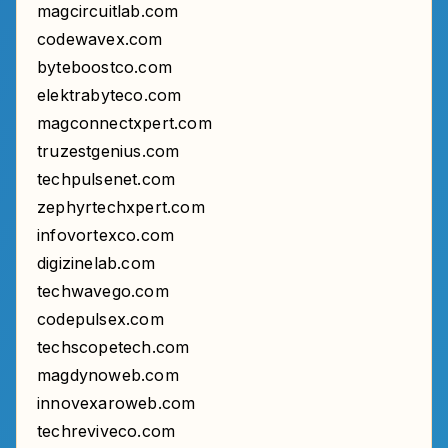
magcircuitlab.com
codewavex.com
byteboostco.com
elektrabyteco.com
magconnectxpert.com
truzestgenius.com
techpulsenet.com
zephyrtechxpert.com
infovortexco.com
digizinelab.com
techwavego.com
codepulsex.com
techscopetech.com
magdynoweb.com
innovexaroweb.com
techreviveco.com