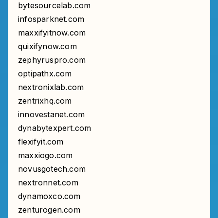
bytesourcelab.com
infosparknet.com
maxxifyitnow.com
quixifynow.com
zephyruspro.com
optipathx.com
nextronixlab.com
zentrixhq.com
innovestanet.com
dynabytexpert.com
flexifyit.com
maxxiogo.com
novusgotech.com
nextronnet.com
dynamoxco.com
zenturogen.com