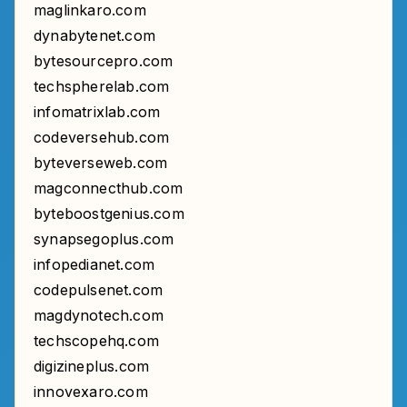
maglinkaro.com
dynabytenet.com
bytesourcepro.com
techspherelab.com
infomatrixlab.com
codeversehub.com
byteverseweb.com
magconnecthub.com
byteboostgenius.com
synapsegoplus.com
infopedianet.com
codepulsenet.com
magdynotech.com
techscopehq.com
digizineplus.com
innovexaro.com