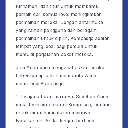
turnamen, dan fitur untuk membantu
pemain dari semua level meningkatkan
permainan mereka. Dengan antarmuka
yang ramah pengguna dan beragam
permainan untuk dipilih, Kompasqq adalah
tempat yang ideal bagi pemula untuk
memulai perjalanan poker mereka.
Jika Anda baru mengenal poker, berikut
beberapa tip untuk membantu Anda
memulai di Kompasqq:
1. Pelajari aturan mainnya: Sebelum Anda
mulai bermain poker di Kompasqq, penting
untuk memahami aturan mainnya.
Biasakan diri Anda dengan berbagai