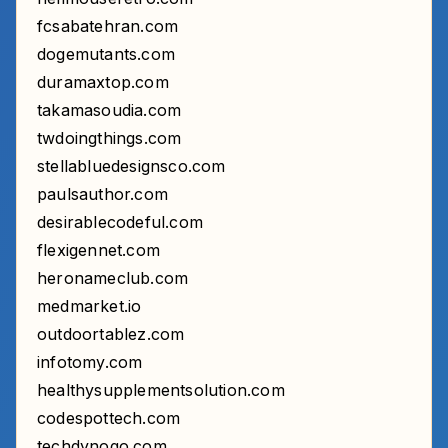
fcsabatehran.com
dogemutants.com
duramaxtop.com
takamasoudia.com
twdoingthings.com
stellabluedesignsco.com
paulsauthor.com
desirablecodeful.com
flexigennet.com
heronameclub.com
medmarket.io
outdoortablez.com
infotomy.com
healthysupplementsolution.com
codespottech.com
techdynogo.com