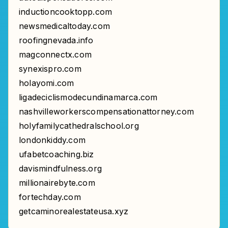
inductioncooktopp.com
newsmedicaltoday.com
roofingnevada.info
magconnectx.com
synexispro.com
holayomi.com
ligadeciclismodecundinamarca.com
nashvilleworkerscompensationattorney.com
holyfamilycathedralschool.org
londonkiddy.com
ufabetcoaching.biz
davismindfulness.org
millionairebyte.com
fortechday.com
getcaminorealestateusa.xyz