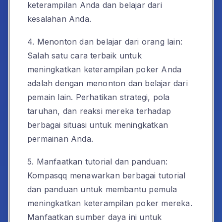
keterampilan Anda dan belajar dari
kesalahan Anda.
4. Menonton dan belajar dari orang lain:
Salah satu cara terbaik untuk
meningkatkan keterampilan poker Anda
adalah dengan menonton dan belajar dari
pemain lain. Perhatikan strategi, pola
taruhan, dan reaksi mereka terhadap
berbagai situasi untuk meningkatkan
permainan Anda.
5. Manfaatkan tutorial dan panduan:
Kompasqq menawarkan berbagai tutorial
dan panduan untuk membantu pemula
meningkatkan keterampilan poker mereka.
Manfaatkan sumber daya ini untuk