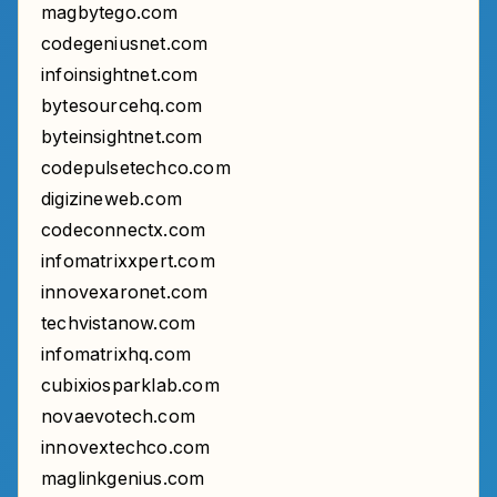
magbytego.com
codegeniusnet.com
infoinsightnet.com
bytesourcehq.com
byteinsightnet.com
codepulsetechco.com
digizineweb.com
codeconnectx.com
infomatrixxpert.com
innovexaronet.com
techvistanow.com
infomatrixhq.com
cubixiosparklab.com
novaevotech.com
innovextechco.com
maglinkgenius.com