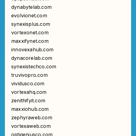
dynabytelab.com
evolvionet.com
synexisplus.com
vortexonet.com
maxxifynet.com
innovexahub.com
dynacorelab.com
synexistechco.com
truvivopro.com
vividusco.com
vortexahq.com
zenithifyit.com
maxxiohub.com
zephyraweb.com
vortexaweb.com
optigeniusco.com