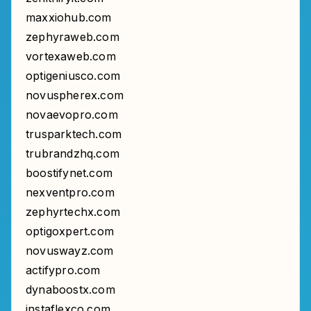
maxxiohub.com
zephyraweb.com
vortexaweb.com
optigeniusco.com
novuspherex.com
novaevopro.com
trusparktech.com
trubrandzhq.com
boostifynet.com
nexventpro.com
zephyrtechx.com
optigoxpert.com
novuswayz.com
actifypro.com
dynaboostx.com
instaflexco.com