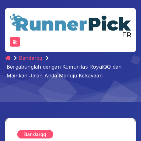
Skip
to
content
Bandarqq
Bergabunglah dengan Komunitas RoyalQQ dan
Mainkan Jalan Anda Menuju Kekayaan
Bandarqq