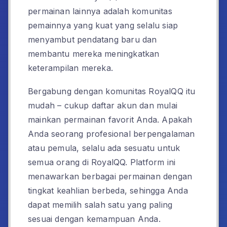
permainan lainnya adalah komunitas
pemainnya yang kuat yang selalu siap
menyambut pendatang baru dan
membantu mereka meningkatkan
keterampilan mereka.
Bergabung dengan komunitas RoyalQQ itu
mudah – cukup daftar akun dan mulai
mainkan permainan favorit Anda. Apakah
Anda seorang profesional berpengalaman
atau pemula, selalu ada sesuatu untuk
semua orang di RoyalQQ. Platform ini
menawarkan berbagai permainan dengan
tingkat keahlian berbeda, sehingga Anda
dapat memilih salah satu yang paling
sesuai dengan kemampuan Anda.