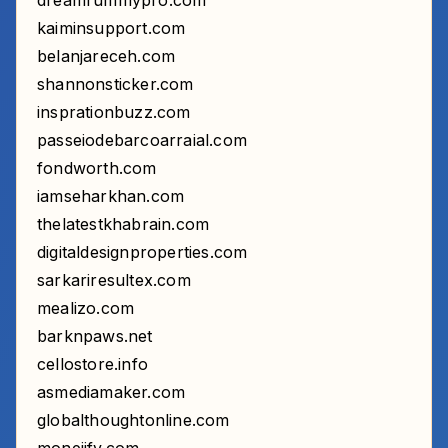
dreamrummypro.com
kaiminsupport.com
belanjareceh.com
shannonsticker.com
insprationbuzz.com
passeiodebarcoarraial.com
fondworth.com
iamseharkhan.com
thelatestkhabrain.com
digitaldesignproperties.com
sarkariresultex.com
mealizo.com
barknpaws.net
cellostore.info
asmediamaker.com
globalthoughtonline.com