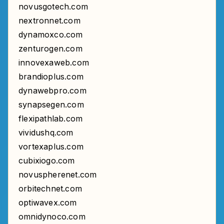
novusgotech.com
nextronnet.com
dynamoxco.com
zenturogen.com
innovexaweb.com
brandioplus.com
dynawebpro.com
synapsegen.com
flexipathlab.com
vividushq.com
vortexaplus.com
cubixiogo.com
novuspherenet.com
orbitechnet.com
optiwavex.com
omnidynoco.com