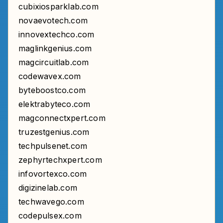
cubixiosparklab.com
novaevotech.com
innovextechco.com
maglinkgenius.com
magcircuitlab.com
codewavex.com
byteboostco.com
elektrabyteco.com
magconnectxpert.com
truzestgenius.com
techpulsenet.com
zephyrtechxpert.com
infovortexco.com
digizinelab.com
techwavego.com
codepulsex.com