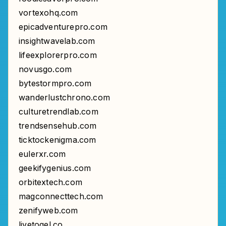
vortexohq.com
epicadventurepro.com
insightwavelab.com
lifeexplorerpro.com
novusgo.com
bytestormpro.com
wanderlustchrono.com
culturetrendlab.com
trendsensehub.com
ticktockenigma.com
eulerxr.com
geekifygenius.com
orbitextech.com
magconnecttech.com
zenifyweb.com
livetogel.co