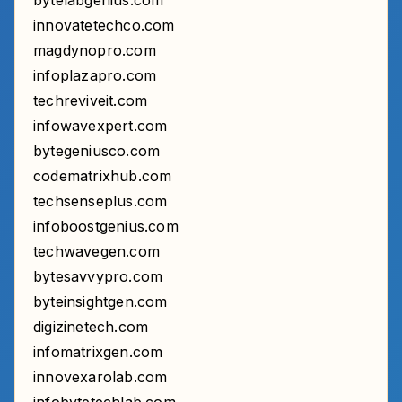
bytelabgenius.com
innovatetechco.com
magdynopro.com
infoplazapro.com
techreviveit.com
infowavexpert.com
bytegeniusco.com
codematrixhub.com
techsenseplus.com
infoboostgenius.com
techwavegen.com
bytesavvypro.com
byteinsightgen.com
digizinetech.com
infomatrixgen.com
innovexarolab.com