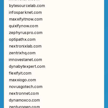
bytesourcelab.com
infosparknet.com
maxxifyitnow.com
quixifynow.com
zephyruspro.com
optipathx.com
nextronixlab.com
zentrixhq.com
innovestanet.com
dynabytexpert.com
flexifyit.com
maxxiogo.com
novusgotech.com
nextronnet.com
dynamoxco.com
zenturogen.com