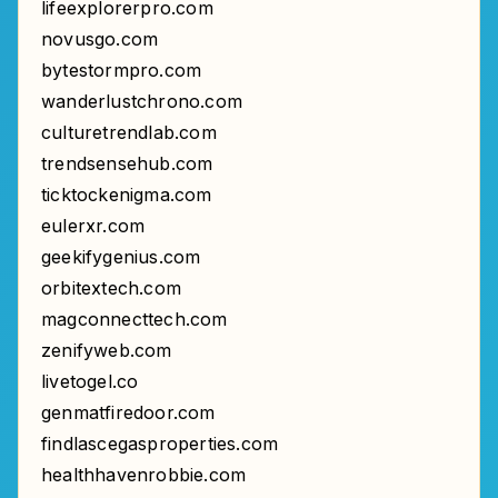
lifeexplorerpro.com
novusgo.com
bytestormpro.com
wanderlustchrono.com
culturetrendlab.com
trendsensehub.com
ticktockenigma.com
eulerxr.com
geekifygenius.com
orbitextech.com
magconnecttech.com
zenifyweb.com
livetogel.co
genmatfiredoor.com
findlascegasproperties.com
healthhavenrobbie.com