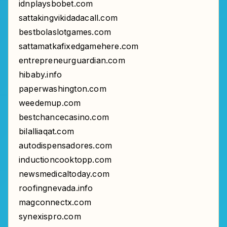
idnplaysbobet.com
sattakingvikidadacall.com
bestbolaslotgames.com
sattamatkafixedgamehere.com
entrepreneurguardian.com
hibaby.info
paperwashington.com
weedemup.com
bestchancecasino.com
bilalliaqat.com
autodispensadores.com
inductioncooktopp.com
newsmedicaltoday.com
roofingnevada.info
magconnectx.com
synexispro.com