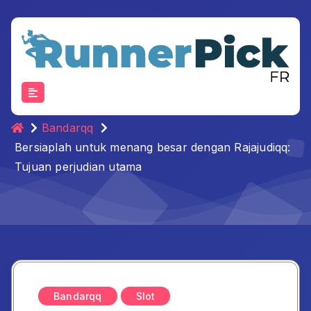
Skip
to
content
Bandarqq
Bersiaplah untuk menang besar dengan Rajajudiqq:
Tujuan perjudian utama
Bandarqq
Slot