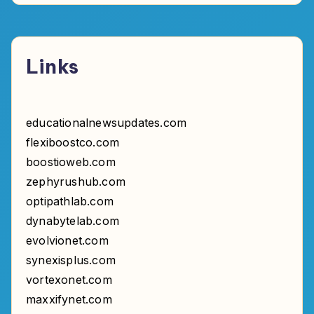
Links
educationalnewsupdates.com
flexiboostco.com
boostioweb.com
zephyrushub.com
optipathlab.com
dynabytelab.com
evolvionet.com
synexisplus.com
vortexonet.com
maxxifynet.com