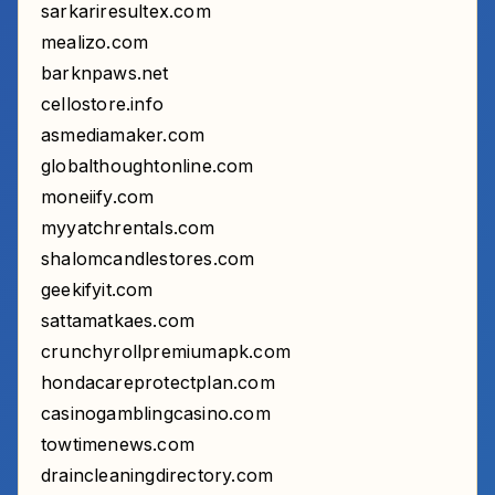
sarkariresultex.com
mealizo.com
barknpaws.net
cellostore.info
asmediamaker.com
globalthoughtonline.com
moneiify.com
myyatchrentals.com
shalomcandlestores.com
geekifyit.com
sattamatkaes.com
crunchyrollpremiumapk.com
hondacareprotectplan.com
casinogamblingcasino.com
towtimenews.com
draincleaningdirectory.com