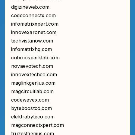
digizineweb.com
codeconnectx.com
infomatrixxpert.com
innovexaronet.com
techvistanow.com
infomatrixhq.com
cubixiosparklab.com
novaevotech.com
innovextechco.com
maglinkgenius.com
magcircuitlab.com
codewavex.com
byteboostco.com
elektrabyteco.com
magconnectxpert.com
truzestgenius.com