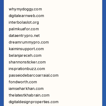
whymydoggy.com
digitalearnweb.com
interbolaslot.org
palmkuafor.com
dataentrypro.net
dreamrummypro.com
kaiminsupport.com
belanjareceh.com
shannonsticker.com
insprationbuzz.com
passeiodebarcoarraial.com
fondworth.com
iamseharkhan.com
thelatestkhabrain.com
digitaldesignproperties.com