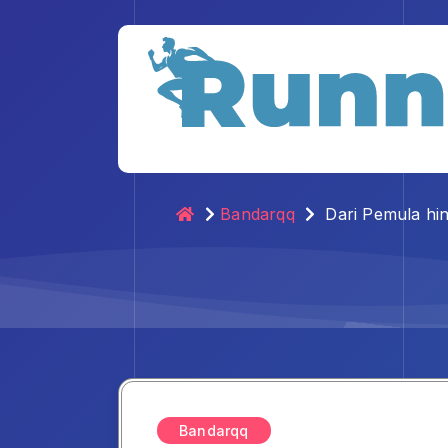
Skip
to
content
Bandarqq
Dari Pemula h
Bandarqq