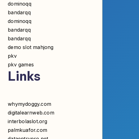
dominoqq
bandarqq
bandarqq
demo slot mahjong
pkv
pkv games
Links
whymydoggy.com
digitalearnweb.com
interbolaslot.org
palmkuafor.com
dataentrypro.net
dreamrummypro.com