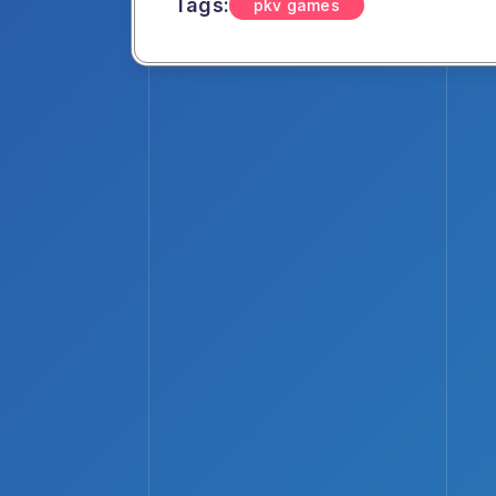
Tags:
pkv games