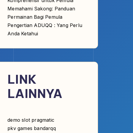
Permainan Bagi Pemula
Pengertian ADUQQ : Yang Perlu
Anda Ketahui
LINK
LAINNYA
demo slot pragmatic
pkv games bandarqq
dominoqq
bandarqq