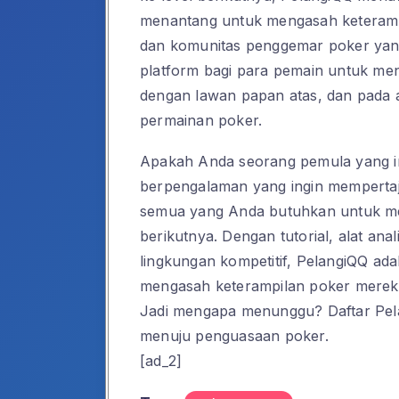
menantang untuk mengasah keteramp
dan komunitas penggemar poker yan
platform bagi para pemain untuk me
dengan lawan papan atas, dan pada a
permainan poker.
Apakah Anda seorang pemula yang in
berpengalaman yang ingin mempertaj
semua yang Anda butuhkan untuk m
berikutnya. Dengan tutorial, alat ana
lingkungan kompetitif, PelangiQQ ada
mengasah keterampilan poker mereka
Jadi mengapa menunggu? Daftar Pelan
menuju penguasaan poker.
[ad_2]