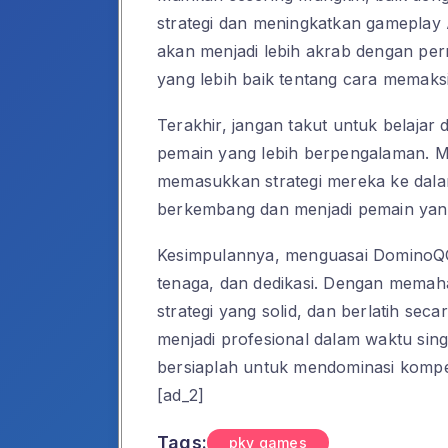
strategi dan meningkatkan gameplay
akan menjadi lebih akrab dengan p
yang lebih baik tentang cara memak
Terakhir, jangan takut untuk belajar d
pemain yang lebih berpengalaman. 
memasukkan strategi mereka ke da
berkembang dan menjadi pemain yang
Kesimpulannya, menguasai DominoQQ
tenaga, dan dedikasi. Dengan mema
strategi yang solid, dan berlatih seca
menjadi profesional dalam waktu sin
bersiaplah untuk mendominasi kompet
[ad_2]
Tags:
pkv games