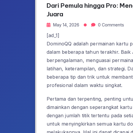
Dari Pemula hingga Pro: Me
Juara
May 14, 2026
0 Comments
[ad_1]
DominoQQ adalah permainan kartu p
dalam beberapa tahun terakhir. Bai
berpengalaman, menguasai permaina
latihan, keterampilan, dan strategi. D
beberapa tip dan trik untuk membant
profesional dalam waktu singkat.
Pertama dan terpenting, penting u
dimainkan dengan seperangkat kartu
dengan jumlah titik tertentu pada set
untuk menyingkirkan semua kartu d
melakukannya. Hal ini dapat dicapai