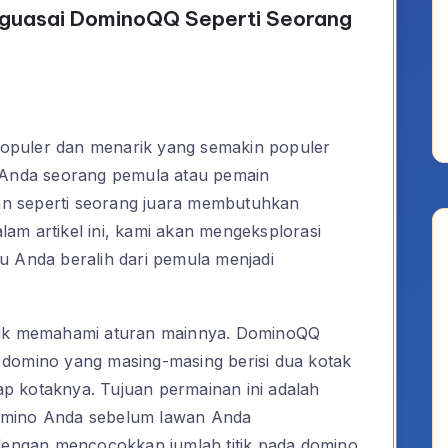
nguasai DominoQQ Seperti Seorang
opuler dan menarik yang semakin populer
k Anda seorang pemula atau pemain
n seperti seorang juara membutuhkan
alam artikel ini, kami akan mengeksplorasi
u Anda beralih dari pemula menjadi
ntuk memahami aturan mainnya. DominoQQ
 domino yang masing-masing berisi dua kotak
iap kotaknya. Tujuan permainan ini adalah
omino Anda sebelum lawan Anda
 dengan mencocokkan jumlah titik pada domino