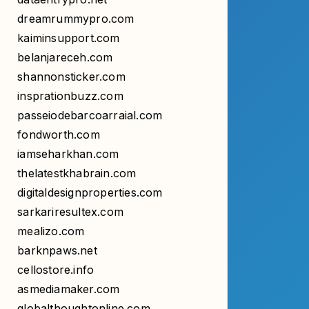
kaiminsupport.com
belanjareceh.com
shannonsticker.com
insprationbuzz.com
passeiodebarcoarraial.com
fondworth.com
iamseharkhan.com
thelatestkhabrain.com
digitaldesignproperties.com
sarkariresultex.com
mealizo.com
barknpaws.net
cellostore.info
asmediamaker.com
globalthoughtonline.com
moneiify.com