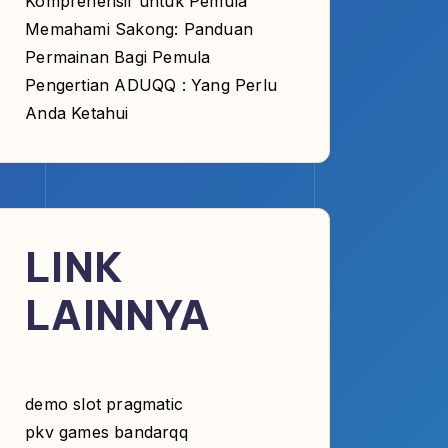
Permainan Bagi Pemula
Pengertian ADUQQ : Yang Perlu
Anda Ketahui
LINK
LAINNYA
demo slot pragmatic
pkv games bandarqq
dominoqq
bandarqq