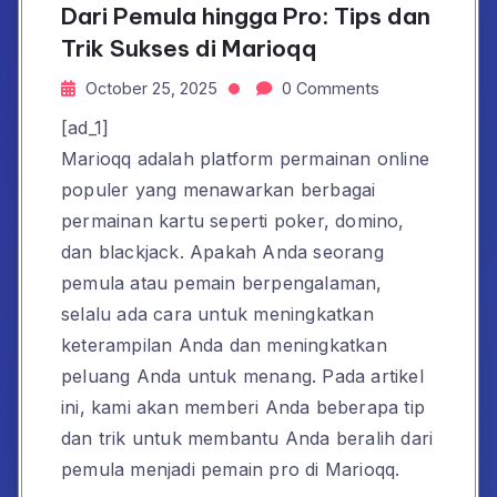
Dari Pemula hingga Pro: Tips dan
Trik Sukses di Marioqq
October 25, 2025
0 Comments
[ad_1]
Marioqq adalah platform permainan online
populer yang menawarkan berbagai
permainan kartu seperti poker, domino,
dan blackjack. Apakah Anda seorang
pemula atau pemain berpengalaman,
selalu ada cara untuk meningkatkan
keterampilan Anda dan meningkatkan
peluang Anda untuk menang. Pada artikel
ini, kami akan memberi Anda beberapa tip
dan trik untuk membantu Anda beralih dari
pemula menjadi pemain pro di Marioqq.