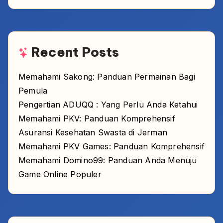
Recent Posts
Memahami Sakong: Panduan Permainan Bagi
Pemula
Pengertian ADUQQ : Yang Perlu Anda Ketahui
Memahami PKV: Panduan Komprehensif
Asuransi Kesehatan Swasta di Jerman
Memahami PKV Games: Panduan Komprehensif
Memahami Domino99: Panduan Anda Menuju
Game Online Populer