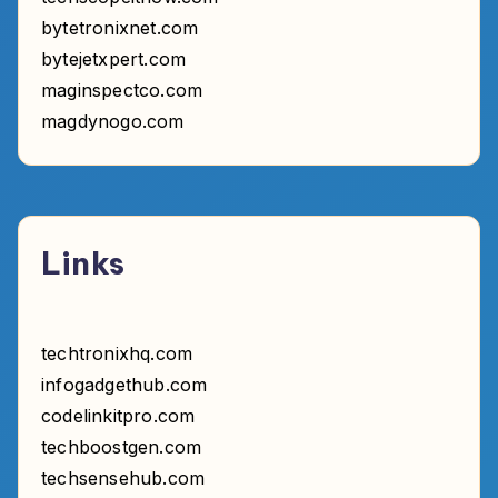
bytetronixnet.com
bytejetxpert.com
maginspectco.com
magdynogo.com
Links
techtronixhq.com
infogadgethub.com
codelinkitpro.com
techboostgen.com
techsensehub.com