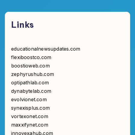
Links
educationalnewsupdates.com
flexiboostco.com
boostioweb.com
zephyrushub.com
optipathlab.com
dynabytelab.com
evolvionet.com
synexisplus.com
vortexonet.com
maxxifynet.com
innovexahub.com