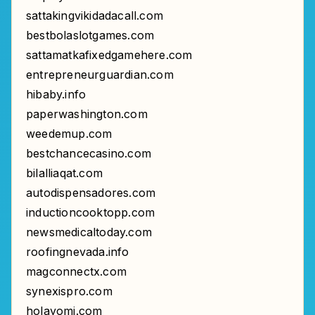
sattakingvikidadacall.com
bestbolaslotgames.com
sattamatkafixedgamehere.com
entrepreneurguardian.com
hibaby.info
paperwashington.com
weedemup.com
bestchancecasino.com
bilalliaqat.com
autodispensadores.com
inductioncooktopp.com
newsmedicaltoday.com
roofingnevada.info
magconnectx.com
synexispro.com
holayomi.com