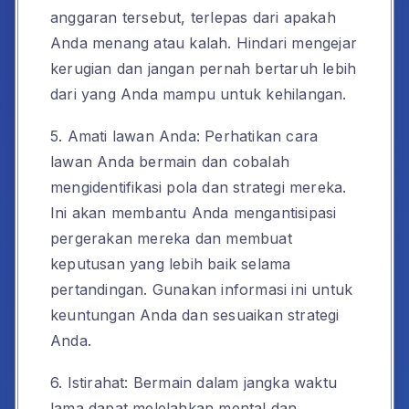
anggaran tersebut, terlepas dari apakah
Anda menang atau kalah. Hindari mengejar
kerugian dan jangan pernah bertaruh lebih
dari yang Anda mampu untuk kehilangan.
5. Amati lawan Anda: Perhatikan cara
lawan Anda bermain dan cobalah
mengidentifikasi pola dan strategi mereka.
Ini akan membantu Anda mengantisipasi
pergerakan mereka dan membuat
keputusan yang lebih baik selama
pertandingan. Gunakan informasi ini untuk
keuntungan Anda dan sesuaikan strategi
Anda.
6. Istirahat: Bermain dalam jangka waktu
lama dapat melelahkan mental dan