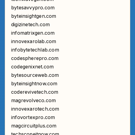
bytesavvypro.com
byteinsightgen.com
digizinetech.com
infomatrixgen.com
innovexarolab.com
infobytetechlab.com
codespherepro.com
codegenixnet.com
bytesourceweb.com
byteinsightnow.com
coderevivetech.com
magrevolveco.com
innovexarotech.com
infovortexpro.com
magcircuitplus.com
techscopeitnow.com