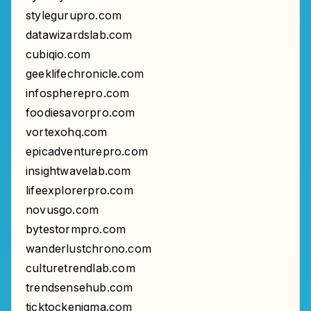
stylegurupro.com
datawizardslab.com
cubiqio.com
geeklifechronicle.com
infospherepro.com
foodiesavorpro.com
vortexohq.com
epicadventurepro.com
insightwavelab.com
lifeexplorerpro.com
novusgo.com
bytestormpro.com
wanderlustchrono.com
culturetrendlab.com
trendsensehub.com
ticktockenigma.com