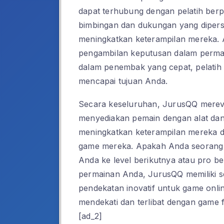
dapat terhubung dengan pelatih be
bimbingan dan dukungan yang diper
meningkatkan keterampilan mereka.
pengambilan keputusan dalam permai
dalam penembak yang cepat, pelati
mencapai tujuan Anda.
Secara keseluruhan, JurusQQ merevo
menyediakan pemain dengan alat da
meningkatkan keterampilan mereka d
game mereka. Apakah Anda seorang
Anda ke level berikutnya atau pro b
permainan Anda, JurusQQ memiliki 
pendekatan inovatif untuk game onl
mendekati dan terlibat dengan game f
[ad_2]