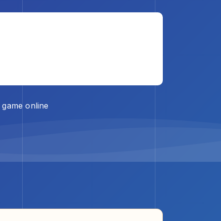
 game online
Search