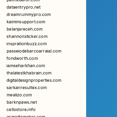
dreamrummypro.com
kaiminsupport.com
belanjareceh.com
shannonsticker.com
insprationbuzz.com
passeiodebarcoarraial.com
fondworth.com
iamseharkhan.com
thelatestkhabrain.com
digitaldesignproperties.com
sarkariresultex.com
mealizo.com
barknpaws.net
cellostore.info
asmediamaker.com
globalthoughtonline.com