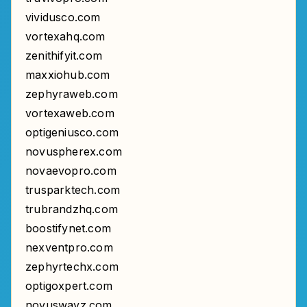
vividusco.com
vortexahq.com
zenithifyit.com
maxxiohub.com
zephyraweb.com
vortexaweb.com
optigeniusco.com
novuspherex.com
novaevopro.com
trusparktech.com
trubrandzhq.com
boostifynet.com
nexventpro.com
zephyrtechx.com
optigoxpert.com
novuswayz.com