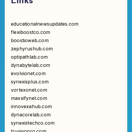
Links
educationalnewsupdates.com
flexiboostco.com
boostioweb.com
zephyrushub.com
optipathlab.com
dynabytelab.com
evolvionet.com
synexisplus.com
vortexonet.com
maxxifynet.com
innovexahub.com
dynacorelab.com
synexistechco.com
truvivopro.com