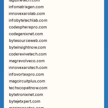
digizinetech.com
infomatrixgen.com
innovexarolab.com
infobytetechlab.com
codespherepro.com
codegenixnet.com
bytesourceweb.com
byteinsightnow.com
coderevivetech.com
magrevolveco.com
innovexarotech.com
infovortexpro.com
magcircuitplus.com
techscopeitnow.com
bytetronixnet.com
bytejetxpert.com