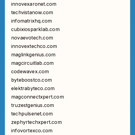
innovexaronet.com
techvistanow.com
infomatrixhq.com
cubixiosparklab.com
novaevotech.com
innovextechco.com
maglinkgenius.com
magcircuitlab.com
codewavex.com
byteboostco.com
elektrabyteco.com
magconnectxpert.com
truzestgenius.com
techpulsenet.com
zephyrtechxpert.com
infovortexco.com