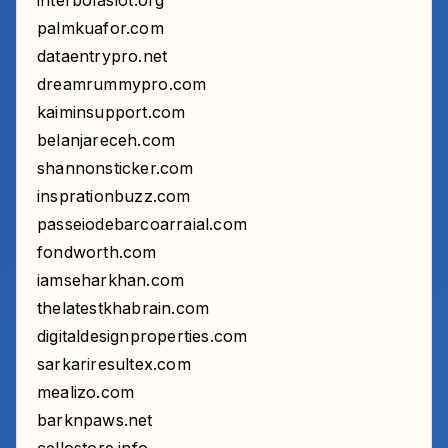
interbolaslot.org
palmkuafor.com
dataentrypro.net
dreamrummypro.com
kaiminsupport.com
belanjareceh.com
shannonsticker.com
insprationbuzz.com
passeiodebarcoarraial.com
fondworth.com
iamseharkhan.com
thelatestkhabrain.com
digitaldesignproperties.com
sarkariresultex.com
mealizo.com
barknpaws.net