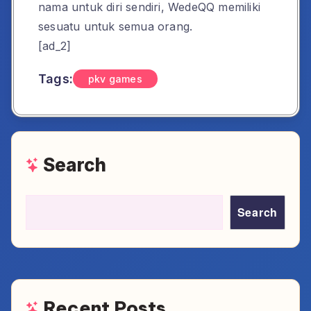
nama untuk diri sendiri, WedeQQ memiliki
sesuatu untuk semua orang.
[ad_2]
Tags:
pkv games
Search
Search
Recent Posts