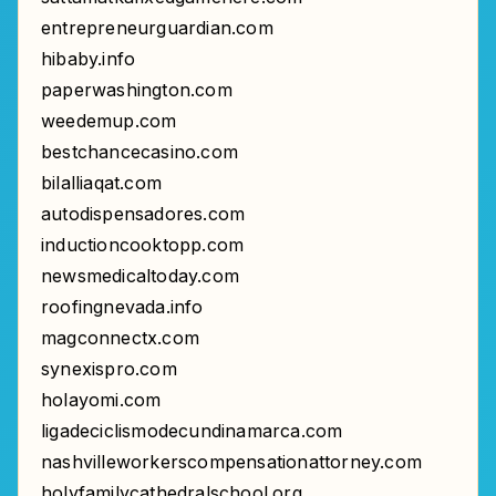
entrepreneurguardian.com
hibaby.info
paperwashington.com
weedemup.com
bestchancecasino.com
bilalliaqat.com
autodispensadores.com
inductioncooktopp.com
newsmedicaltoday.com
roofingnevada.info
magconnectx.com
synexispro.com
holayomi.com
ligadeciclismodecundinamarca.com
nashvilleworkerscompensationattorney.com
holyfamilycathedralschool.org