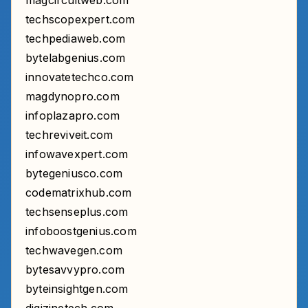
magcircuitweb.com
techscopexpert.com
techpediaweb.com
bytelabgenius.com
innovatetechco.com
magdynopro.com
infoplazapro.com
techreviveit.com
infowavexpert.com
bytegeniusco.com
codematrixhub.com
techsenseplus.com
infoboostgenius.com
techwavegen.com
bytesavvypro.com
byteinsightgen.com