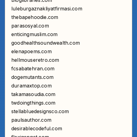
bloglibraries.com
luleburgaznakliyatfirmasi.com
thebapehoodie.com
parasosyal.com
enticingmuslim.com
goodhealthsoundwealth.com
elenapoems.com
hellmouseretro.com
fcsabatehran.com
dogemutants.com
duramaxtop.com
takamasoudia.com
twdoingthings.com
stellabluedesignsco.com
paulsauthor.com
desirablecodeful.com