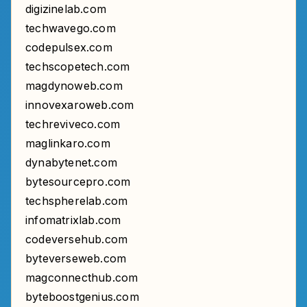
digizinelab.com
techwavego.com
codepulsex.com
techscopetech.com
magdynoweb.com
innovexaroweb.com
techreviveco.com
maglinkaro.com
dynabytenet.com
bytesourcepro.com
techspherelab.com
infomatrixlab.com
codeversehub.com
byteverseweb.com
magconnecthub.com
byteboostgenius.com