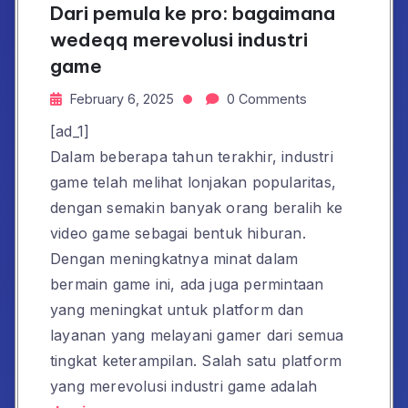
Dari pemula ke pro: bagaimana
wedeqq merevolusi industri
game
February 6, 2025
0 Comments
[ad_1]
Dalam beberapa tahun terakhir, industri
game telah melihat lonjakan popularitas,
dengan semakin banyak orang beralih ke
video game sebagai bentuk hiburan.
Dengan meningkatnya minat dalam
bermain game ini, ada juga permintaan
yang meningkat untuk platform dan
layanan yang melayani gamer dari semua
tingkat keterampilan. Salah satu platform
yang merevolusi industri game adalah