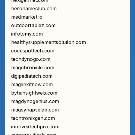
flexigennet.com
heronameclub.com
medmarket.io
outdoortablez.com
infotomy.com
healthysupplementsolution.com
codespottech.com
techdynogo.com
magchronicle.com
digipediatech.com
maglinkitnow.com
byteinsightweb.com
magdynogenius.com
magsynapselab.com
techtronixgen.com
innovextechpro.com