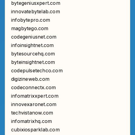
bytegeniusxpert.com
innovatebytelab.com
infobytepro.com
magbytego.com
codegeniusnet.com
infoinsightnet.com
bytesourcehq.com
byteinsightnet.com
codepulsetechco.com
digizineweb.com
codeconnectx.com
infomatrixxpert.com
innovexaronet.com
techvistanow.com
infomatrixhq.com
cubixiosparklab.com