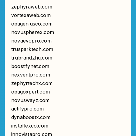
zephyraweb.com
vortexaweb.com
optigeniusco.com
novuspherex.com
novaevopro.com
trusparktech.com
trubrandzhq.com
boostifynet.com
nexventpro.com
zephyrtechx.com
optigoxpert.com
novuswayz.com
actifypro.com
dynaboostx.com
instaflexco.com
innovistapro.com