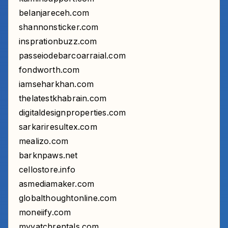
belanjareceh.com
shannonsticker.com
insprationbuzz.com
passeiodebarcoarraial.com
fondworth.com
iamseharkhan.com
thelatestkhabrain.com
digitaldesignproperties.com
sarkariresultex.com
mealizo.com
barknpaws.net
cellostore.info
asmediamaker.com
globalthoughtonline.com
moneiify.com
myyatchrentals.com