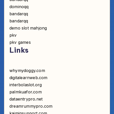
dominoqq
bandarqq
bandarqq
demo slot mahjong
pkv
pkv games
Links
whymydoggy.com
digitalearnweb.com
interbolaslot.org
palmkuafor.com
dataentrypro.net
dreamrummypro.com
kaiminsupport.com