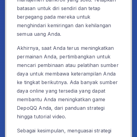
batasan untuk diri sendiri dan tetap
berpegang pada mereka untuk
menghindari kemiringan dan kehilangan
semua uang Anda.
Akhirnya, saat Anda terus meningkatkan
permainan Anda, pertimbangkan untuk
mencari pembinaan atau pelatihan sumber
daya untuk membawa keterampilan Anda
ke tingkat berikutnya. Ada banyak sumber
daya online yang tersedia yang dapat
membantu Anda meningkatkan game
DepoQQ Anda, dari panduan strategi
hingga tutorial video.
Sebagai kesimpulan, menguasai strategi