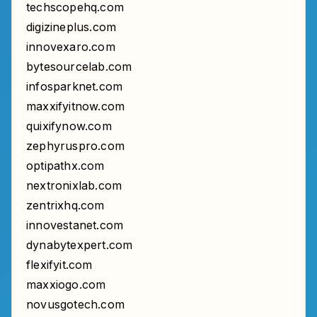
techscopehq.com
digizineplus.com
innovexaro.com
bytesourcelab.com
infosparknet.com
maxxifyitnow.com
quixifynow.com
zephyruspro.com
optipathx.com
nextronixlab.com
zentrixhq.com
innovestanet.com
dynabytexpert.com
flexifyit.com
maxxiogo.com
novusgotech.com