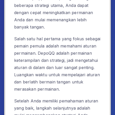
beberapa strategi utama, Anda dapat
dengan cepat meningkatkan permainan
Anda dan mulai memenangkan lebih
banyak tangan.
Salah satu hal pertama yang fokus sebagai
pemain pemula adalah memahami aturan
permainan. DepoQQ adalah permainan
keterampilan dan strategi, jadi mengetahui
aturan di dalam dan luar sangat penting.
Luangkan waktu untuk mempelajari aturan
dan berlatih bermain tangan untuk
merasakan permainan.
Setelah Anda memiliki pemahaman aturan
yang baik, langkah selanjutnya adalah