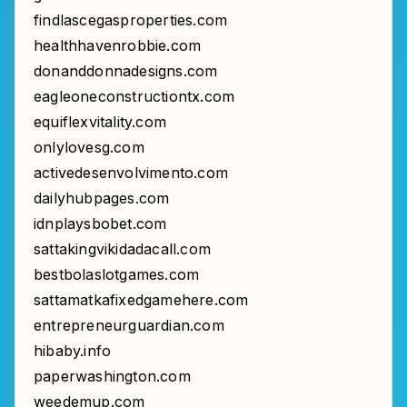
findlascegasproperties.com
healthhavenrobbie.com
donanddonnadesigns.com
eagleoneconstructiontx.com
equiflexvitality.com
onlylovesg.com
activedesenvolvimento.com
dailyhubpages.com
idnplaysbobet.com
sattakingvikidadacall.com
bestbolaslotgames.com
sattamatkafixedgamehere.com
entrepreneurguardian.com
hibaby.info
paperwashington.com
weedemup.com