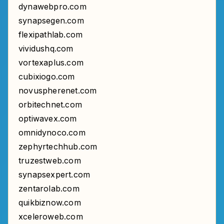
dynawebpro.com
synapsegen.com
flexipathlab.com
vividushq.com
vortexaplus.com
cubixiogo.com
novuspherenet.com
orbitechnet.com
optiwavex.com
omnidynoco.com
zephyrtechhub.com
truzestweb.com
synapsexpert.com
zentarolab.com
quikbiznow.com
xceleroweb.com