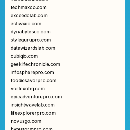
techmaxco.com
exceedolab.com
activaxio.com
dynabytesco.com
stylegurupro.com
datawizardslab.com
cubiqio.com
geeklifechronicle.com
infospherepro.com
foodiesavorpro.com
vortexohq.com
epicadventurepro.com
insightwavelab.com
lifeexplorerpro.com
novusgo.com
bytestormpro.com