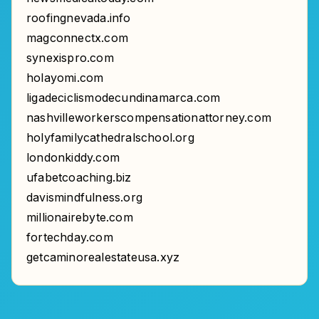
roofingnevada.info
magconnectx.com
synexispro.com
holayomi.com
ligadeciclismodecundinamarca.com
nashvilleworkerscompensationattorney.com
holyfamilycathedralschool.org
londonkiddy.com
ufabetcoaching.biz
davismindfulness.org
millionairebyte.com
fortechday.com
getcaminorealestateusa.xyz