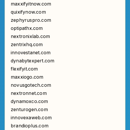
maxxifyitnow.com
quixifynow.com
zephyruspro.com
optipathx.com
nextronixlab.com
zentrixhq.com
innovestanet.com
dynabytexpert.com
flexifyit.com
maxxiogo.com
novusgotech.com
nextronnet.com
dynamoxco.com
zenturogen.com
innovexaweb.com
brandioplus.com