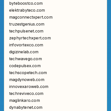
byteboostco.com
elektrabyteco.com
magconnectxpert.com
truzestgenius.com
techpulsenet.com
zephyrtechxpert.com
infovortexco.com
digizinelab.com
techwavego.com
codepulsex.com
techscopetech.com
magdynoweb.com
innovexaroweb.com
techreviveco.com
maglinkaro.com
dynabytenet.com