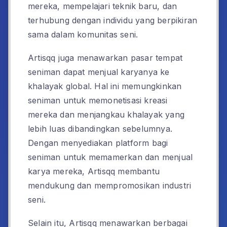
mereka, mempelajari teknik baru, dan
terhubung dengan individu yang berpikiran
sama dalam komunitas seni.
Artisqq juga menawarkan pasar tempat
seniman dapat menjual karyanya ke
khalayak global. Hal ini memungkinkan
seniman untuk memonetisasi kreasi
mereka dan menjangkau khalayak yang
lebih luas dibandingkan sebelumnya.
Dengan menyediakan platform bagi
seniman untuk memamerkan dan menjual
karya mereka, Artisqq membantu
mendukung dan mempromosikan industri
seni.
Selain itu, Artisqq menawarkan berbagai