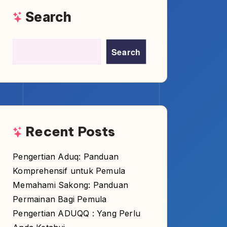
Search
Recent Posts
Pengertian Aduq: Panduan
Komprehensif untuk Pemula
Memahami Sakong: Panduan
Permainan Bagi Pemula
Pengertian ADUQQ : Yang Perlu
Anda Ketahui
Memahami PKV: Panduan