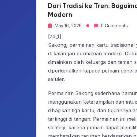
Dari Tradisi ke Tren: Bagai
Modern
May 16, 2026
0 Comments
[ad_1]
Sakong, permainan kartu tradisional 
di kalangan permainan modern. Dul
dimainkan oleh keluarga dan teman 
diperkenalkan kepada pemain generasi
seluler.
Permainan Sakong sederhana namun 
menggunakan keterampilan dan intuis
dibagikan tiga kartu, dan tujuannya a
tertinggi di tangan. Permainan ini m
strategi, karena pemain dapat memili
membatalkan taruhan berdasarkan p