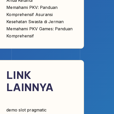
Komprehensif Asuransi
Kesehatan Swasta di Jerman
Memahami PKV Games: Panduan
Komprehensif
LINK
LAINNYA
demo slot pragmatic
pkv games bandarqq
dominoqq