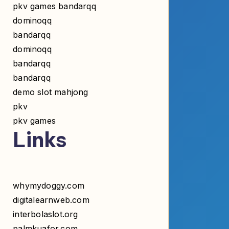
bandarqq
dominoqq
bandarqq
bandarqq
demo slot mahjong
pkv
pkv games
Links
whymydoggy.com
digitalearnweb.com
interbolaslot.org
palmkuafor.com
dataentrypro.net