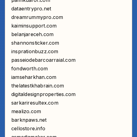
palmkuafor.com
dataentrypro.net
dreamrummypro.com
kaiminsupport.com
belanjareceh.com
shannonsticker.com
insprationbuzz.com
passeiodebarcoarraial.com
fondworth.com
iamseharkhan.com
thelatestkhabrain.com
digitaldesignproperties.com
sarkariresultex.com
mealizo.com
barknpaws.net
cellostore.info