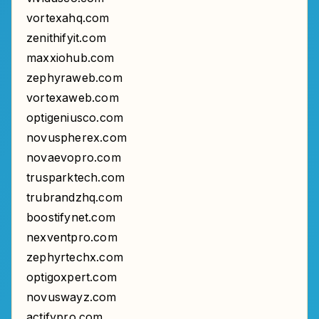
vortexahq.com
zenithifyit.com
maxxiohub.com
zephyraweb.com
vortexaweb.com
optigeniusco.com
novuspherex.com
novaevopro.com
trusparktech.com
trubrandzhq.com
boostifynet.com
nexventpro.com
zephyrtechx.com
optigoxpert.com
novuswayz.com
actifypro.com