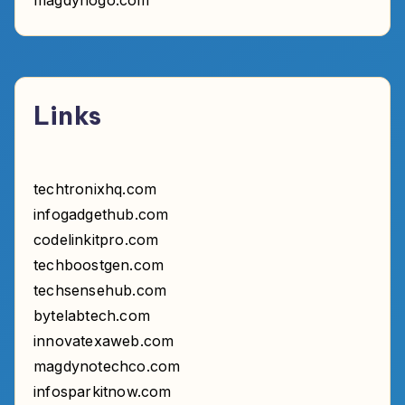
magdynogo.com
Links
techtronixhq.com
infogadgethub.com
codelinkitpro.com
techboostgen.com
techsensehub.com
bytelabtech.com
innovatexaweb.com
magdynotechco.com
infosparkitnow.com