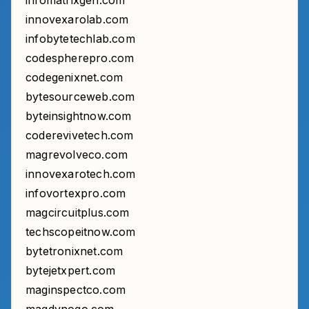
infomatrixgen.com
innovexarolab.com
infobytetechlab.com
codespherepro.com
codegenixnet.com
bytesourceweb.com
byteinsightnow.com
coderevivetech.com
magrevolveco.com
innovexarotech.com
infovortexpro.com
magcircuitplus.com
techscopeitnow.com
bytetronixnet.com
bytejetxpert.com
maginspectco.com