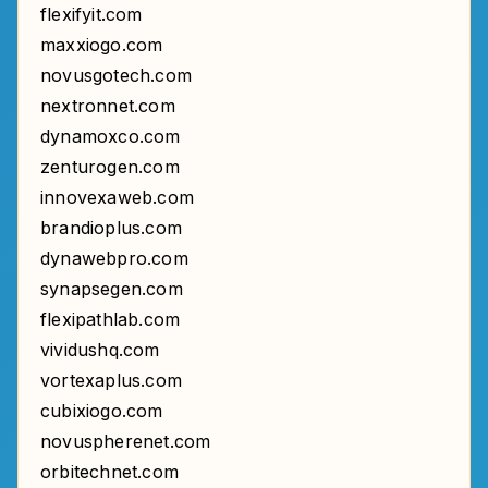
flexifyit.com
maxxiogo.com
novusgotech.com
nextronnet.com
dynamoxco.com
zenturogen.com
innovexaweb.com
brandioplus.com
dynawebpro.com
synapsegen.com
flexipathlab.com
vividushq.com
vortexaplus.com
cubixiogo.com
novuspherenet.com
orbitechnet.com