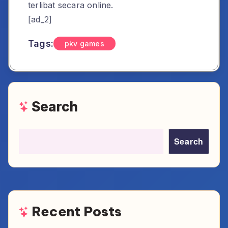
terlibat secara online.
[ad_2]
Tags:
pkv games
Search
Search
Recent Posts