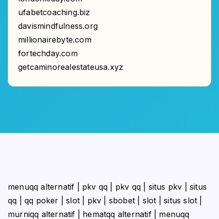
ufabetcoaching.biz
davismindfulness.org
millionairebyte.com
fortechday.com
getcaminorealestateusa.xyz
menuqq alternatif
|
pkv qq
|
pkv qq
|
situs pkv
|
situs
qq
|
qq poker
|
slot
|
pkv
|
sbobet
|
slot
|
situs slot
|
murniqq alternatif
|
hematqq alternatif
|
menuqq