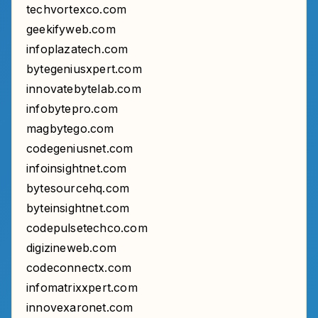
techvortexco.com
geekifyweb.com
infoplazatech.com
bytegeniusxpert.com
innovatebytelab.com
infobytepro.com
magbytego.com
codegeniusnet.com
infoinsightnet.com
bytesourcehq.com
byteinsightnet.com
codepulsetechco.com
digizineweb.com
codeconnectx.com
infomatrixxpert.com
innovexaronet.com