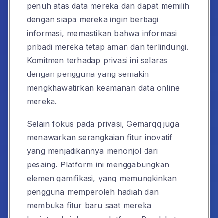
penuh atas data mereka dan dapat memilih
dengan siapa mereka ingin berbagi
informasi, memastikan bahwa informasi
pribadi mereka tetap aman dan terlindungi.
Komitmen terhadap privasi ini selaras
dengan pengguna yang semakin
mengkhawatirkan keamanan data online
mereka.
Selain fokus pada privasi, Gemarqq juga
menawarkan serangkaian fitur inovatif
yang menjadikannya menonjol dari
pesaing. Platform ini menggabungkan
elemen gamifikasi, yang memungkinkan
pengguna memperoleh hadiah dan
membuka fitur baru saat mereka