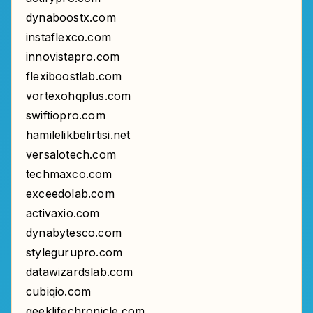
dynaboostx.com
instaflexco.com
innovistapro.com
flexiboostlab.com
vortexohqplus.com
swiftiopro.com
hamilelikbelirtisi.net
versalotech.com
techmaxco.com
exceedolab.com
activaxio.com
dynabytesco.com
stylegurupro.com
datawizardslab.com
cubiqio.com
geeklifechronicle.com