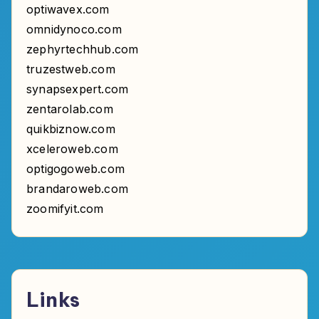
optiwavex.com
omnidynoco.com
zephyrtechhub.com
truzestweb.com
synapsexpert.com
zentarolab.com
quikbiznow.com
xceleroweb.com
optigogoweb.com
brandaroweb.com
zoomifyit.com
Links