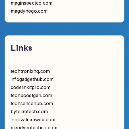
maginspectco.com
magdynogo.com
Links
techtronixhq.com
infogadgethub.com
codelinkitpro.com
techboostgen.com
techsensehub.com
bytelabtech.com
innovatexaweb.com
magdynotechco.com