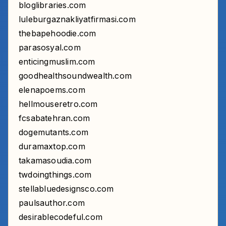
bloglibraries.com
luleburgaznakliyatfirmasi.com
thebapehoodie.com
parasosyal.com
enticingmuslim.com
goodhealthsoundwealth.com
elenapoems.com
hellmouseretro.com
fcsabatehran.com
dogemutants.com
duramaxtop.com
takamasoudia.com
twdoingthings.com
stellabluedesignsco.com
paulsauthor.com
desirablecodeful.com