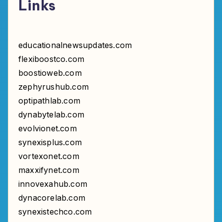
Links
educationalnewsupdates.com
flexiboostco.com
boostioweb.com
zephyrushub.com
optipathlab.com
dynabytelab.com
evolvionet.com
synexisplus.com
vortexonet.com
maxxifynet.com
innovexahub.com
dynacorelab.com
synexistechco.com