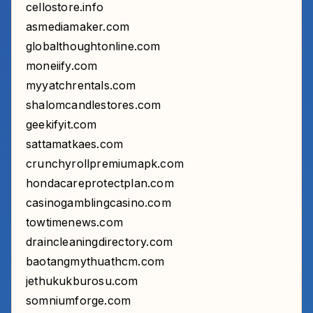
cellostore.info
asmediamaker.com
globalthoughtonline.com
moneiify.com
myyatchrentals.com
shalomcandlestores.com
geekifyit.com
sattamatkaes.com
crunchyrollpremiumapk.com
hondacareprotectplan.com
casinogamblingcasino.com
towtimenews.com
draincleaningdirectory.com
baotangmythuathcm.com
jethukukburosu.com
somniumforge.com