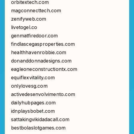
orbitextech.com
magconnecttech.com
zenifyweb.com
livetogel.co
genmatfiredoor.com
findlascegasproperties.com
healthhavenrobbie.com
donanddonnadesigns.com
eagleoneconstructiontx.com
equiflexvitality.com
onlylovesg.com
activedesenvolvimento.com
dailyhubpages.com
idnplaysbobet.com
sattakingvikidadacall.com
bestbolaslotgames.com