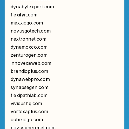
dynabytexpert.com
flexifyit.com
maxxiogo.com
novusgotech.com
nextronnet.com
dynamoxco.com
zenturogen.com
innovexaweb.com
brandioplus.com
dynawebpro.com
synapsegen.com
flexipathlab.com
vividushq.com
vortexaplus.com
cubixiogo.com
novuspherenet.com