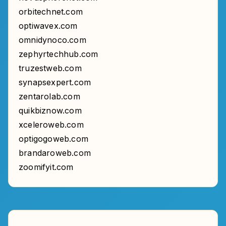
orbitechnet.com
optiwavex.com
omnidynoco.com
zephyrtechhub.com
truzestweb.com
synapsexpert.com
zentarolab.com
quikbiznow.com
xceleroweb.com
optigogoweb.com
brandaroweb.com
zoomifyit.com