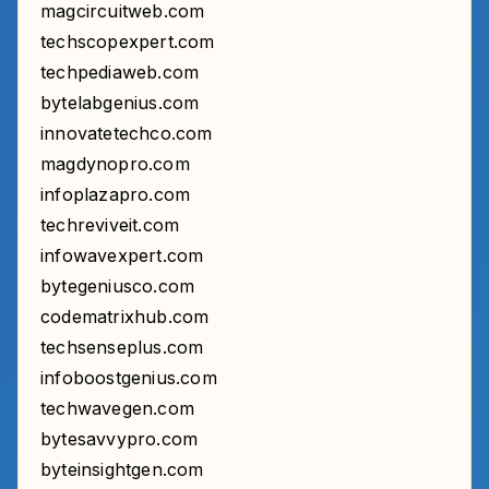
magcircuitweb.com
techscopexpert.com
techpediaweb.com
bytelabgenius.com
innovatetechco.com
magdynopro.com
infoplazapro.com
techreviveit.com
infowavexpert.com
bytegeniusco.com
codematrixhub.com
techsenseplus.com
infoboostgenius.com
techwavegen.com
bytesavvypro.com
byteinsightgen.com