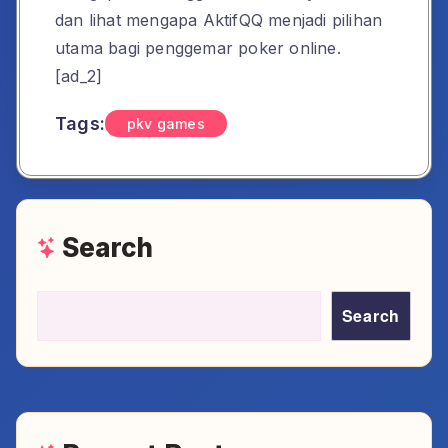
dan lihat mengapa AktifQQ menjadi pilihan
utama bagi penggemar poker online.
[ad_2]
Tags:
pkv games
Search
Search