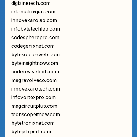
digizinetech.com
infomatrixgen.com
innovexarolab.com
infobytetechlab.com
codespherepro.com
codegenixnet.com
bytesourceweb.com
byteinsightnow.com
coderevivetech.com
magrevolveco.com
innovexarotech.com
infovortexpro.com
magcircuitplus.com
techscopeitnow.com
bytetronixnet.com
bytejetxpert.com