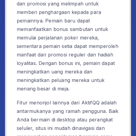
dan promosi yang melimpah untuk
memberi penghargaan kepada para
pemainnya. Pemain baru dapat
memanfaatkan bonus sambutan untuk
memulai perjalanan poker mereka,
sementara pemain setia dapat memperoleh
manfaat dari promosi reguler dan hadiah
loyalitas. Dengan bonus ini, pemain dapat
meningkatkan uang mereka dan
meningkatkan peluang mereka untuk
menang besar di meja.
Fitur menonjol lainnya dari AktifQQ adalah
antarmukanya yang ramah pengguna. Baik
Anda bermain di desktop atau perangkat
seluler, situs ini mudah dinavigasi dan