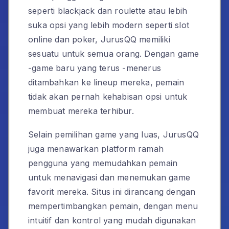
seperti blackjack dan roulette atau lebih
suka opsi yang lebih modern seperti slot
online dan poker, JurusQQ memiliki
sesuatu untuk semua orang. Dengan game
-game baru yang terus -menerus
ditambahkan ke lineup mereka, pemain
tidak akan pernah kehabisan opsi untuk
membuat mereka terhibur.
Selain pemilihan game yang luas, JurusQQ
juga menawarkan platform ramah
pengguna yang memudahkan pemain
untuk menavigasi dan menemukan game
favorit mereka. Situs ini dirancang dengan
mempertimbangkan pemain, dengan menu
intuitif dan kontrol yang mudah digunakan