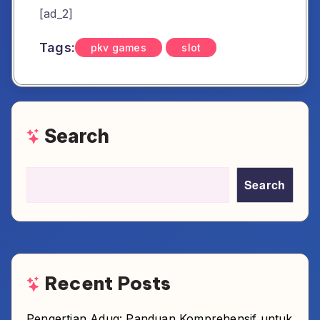
[ad_2]
Tags:
pkv games
slot
Search
Search
Recent Posts
Pengertian Aduq: Panduan Komprehensif untuk