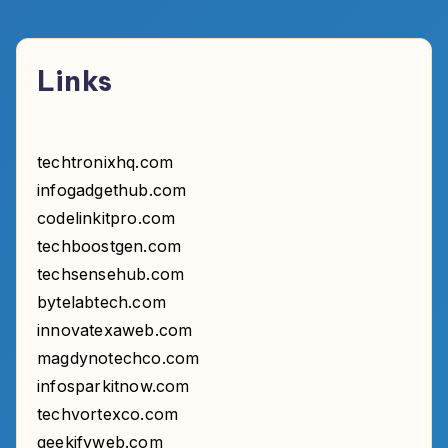
Links
techtronixhq.com
infogadgethub.com
codelinkitpro.com
techboostgen.com
techsensehub.com
bytelabtech.com
innovatexaweb.com
magdynotechco.com
infosparkitnow.com
techvortexco.com
geekifyweb.com