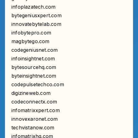
infoplazatech.com
bytegeniusxpert.com
innovatebytelab.com
infobytepro.com
magbytego.com
codegeniusnet.com
infoinsightnet.com
bytesourcehq.com
byteinsightnet.com
codepulsetechco.com
digizineweb.com
codeconnectx.com
infomatrixxpert.com
innovexaronet.com
techvistanow.com
infomatrixhq.com