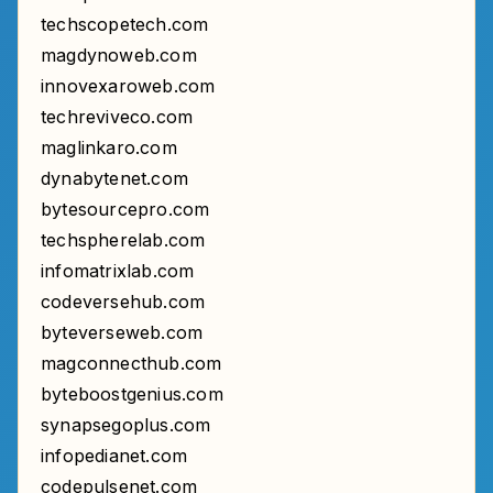
techscopetech.com
magdynoweb.com
innovexaroweb.com
techreviveco.com
maglinkaro.com
dynabytenet.com
bytesourcepro.com
techspherelab.com
infomatrixlab.com
codeversehub.com
byteverseweb.com
magconnecthub.com
byteboostgenius.com
synapsegoplus.com
infopedianet.com
codepulsenet.com