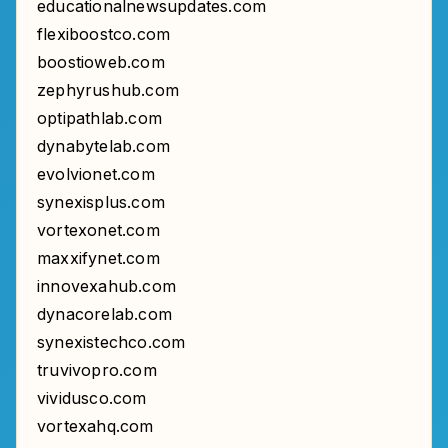
educationalnewsupdates.com
flexiboostco.com
boostioweb.com
zephyrushub.com
optipathlab.com
dynabytelab.com
evolvionet.com
synexisplus.com
vortexonet.com
maxxifynet.com
innovexahub.com
dynacorelab.com
synexistechco.com
truvivopro.com
vividusco.com
vortexahq.com