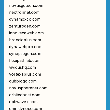
novusgotech.com
nextronnet.com
dynamoxco.com
zenturogen.com
innovexaweb.com
brandioplus.com
dynawebpro.com
synapsegen.com
flexipathlab.com
vividushq.com
vortexaplus.com
cubixiogo.com
novuspherenet.com
orbitechnet.com
optiwavex.com
omnidynoco.com