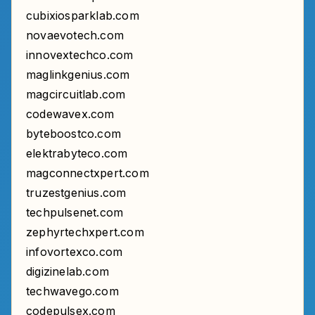
cubixiosparklab.com
novaevotech.com
innovextechco.com
maglinkgenius.com
magcircuitlab.com
codewavex.com
byteboostco.com
elektrabyteco.com
magconnectxpert.com
truzestgenius.com
techpulsenet.com
zephyrtechxpert.com
infovortexco.com
digizinelab.com
techwavego.com
codepulsex.com