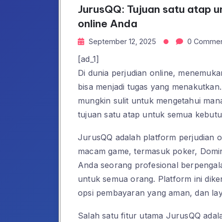
JurusQQ: Tujuan satu atap 
online Anda
September 12, 2025
0 Comme
[ad_1]
Di dunia perjudian online, menemuka
bisa menjadi tugas yang menakutkan.
mungkin sulit untuk mengetahui man
tujuan satu atap untuk semua kebutu
JurusQQ adalah platform perjudian 
macam game, termasuk poker, Domin
Anda seorang profesional berpengal
untuk semua orang. Platform ini di
opsi pembayaran yang aman, dan lay
Salah satu fitur utama JurusQQ ada