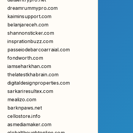
kaiminsupport.com
belanjareceh.com
shannonsticker.com
insprationbuzz.com
passeiodebarcoarraial.com
fondworth.com
iamseharkhan.com
thelatestkhabrain.com
digitaldesignproperties.com
sarkariresultex.com
mealizo.com
barknpaws.net
cellostore.info
asmediamaker.com
globalthoughtonline.com
moneiify.com