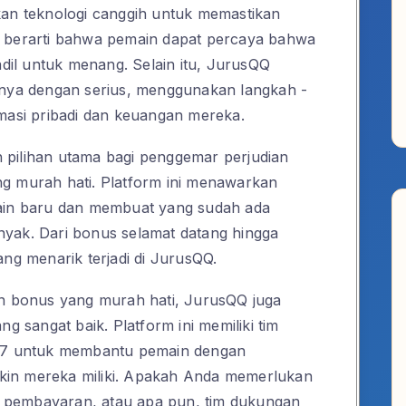
kan teknologi canggih untuk memastikan
i berarti bahwa pemain dapat percaya bahwa
il untuk menang. Selain itu, JurusQQ
ya dengan serius, menggunakan langkah -
rmasi pribadi dan keuangan mereka.
 pilihan utama bagi penggemar perjudian
g murah hati. Platform ini menawarkan
main baru dan membuat yang sudah ada
yak. Dari bonus selamat datang hingga
ang menarik terjadi di JurusQQ.
an bonus yang murah hati, JurusQQ juga
sangat baik. Platform ini memiliki tim
4/7 untuk membantu pemain dengan
kin mereka miliki. Apakah Anda memerlukan
 pembayaran, atau apa pun, tim dukungan