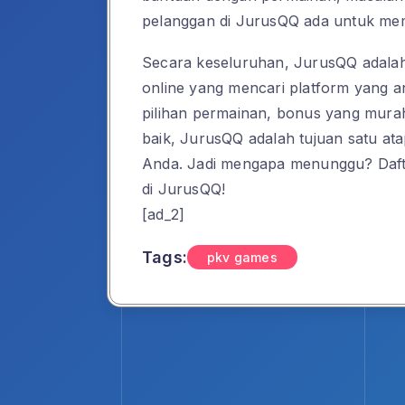
pelanggan di JurusQQ ada untuk me
Secara keseluruhan, JurusQQ adalah
online yang mencari platform yang a
pilihan permainan, bonus yang murah
baik, JurusQQ adalah tujuan satu at
Anda. Jadi mengapa menunggu? Dafta
di JurusQQ!
[ad_2]
Tags:
pkv games