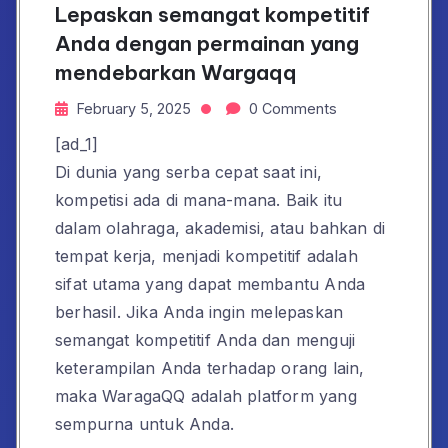
Lepaskan semangat kompetitif
Anda dengan permainan yang
mendebarkan Wargaqq
February 5, 2025
0 Comments
[ad_1]
Di dunia yang serba cepat saat ini,
kompetisi ada di mana-mana. Baik itu
dalam olahraga, akademisi, atau bahkan di
tempat kerja, menjadi kompetitif adalah
sifat utama yang dapat membantu Anda
berhasil. Jika Anda ingin melepaskan
semangat kompetitif Anda dan menguji
keterampilan Anda terhadap orang lain,
maka WaragaQQ adalah platform yang
sempurna untuk Anda.