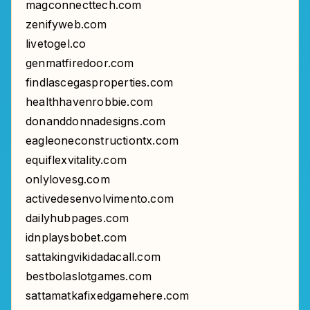
magconnecttech.com
zenifyweb.com
livetogel.co
genmatfiredoor.com
findlascegasproperties.com
healthhavenrobbie.com
donanddonnadesigns.com
eagleoneconstructiontx.com
equiflexvitality.com
onlylovesg.com
activedesenvolvimento.com
dailyhubpages.com
idnplaysbobet.com
sattakingvikidadacall.com
bestbolaslotgames.com
sattamatkafixedgamehere.com