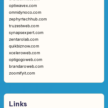
optiwavex.com
omnidynoco.com
zephyrtechhub.com
truzestweb.com
synapsexpert.com
zentarolab.com
quikbiznow.com
xceleroweb.com
optigogoweb.com
brandaroweb.com
zoomifyit.com
Links