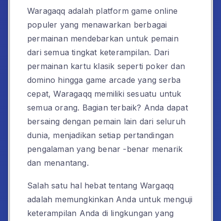
Waragaqq adalah platform game online
populer yang menawarkan berbagai
permainan mendebarkan untuk pemain
dari semua tingkat keterampilan. Dari
permainan kartu klasik seperti poker dan
domino hingga game arcade yang serba
cepat, Waragaqq memiliki sesuatu untuk
semua orang. Bagian terbaik? Anda dapat
bersaing dengan pemain lain dari seluruh
dunia, menjadikan setiap pertandingan
pengalaman yang benar -benar menarik
dan menantang.
Salah satu hal hebat tentang Wargaqq
adalah memungkinkan Anda untuk menguji
keterampilan Anda di lingkungan yang