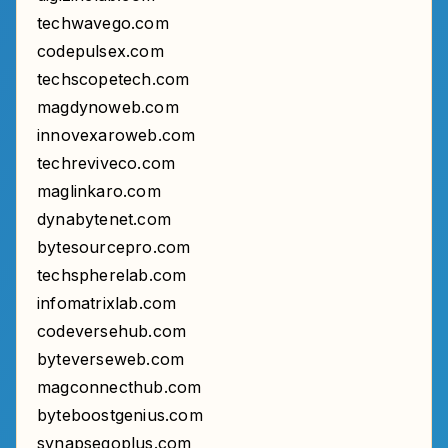
techwavego.com
codepulsex.com
techscopetech.com
magdynoweb.com
innovexaroweb.com
techreviveco.com
maglinkaro.com
dynabytenet.com
bytesourcepro.com
techspherelab.com
infomatrixlab.com
codeversehub.com
byteverseweb.com
magconnecthub.com
byteboostgenius.com
synapsegoplus.com