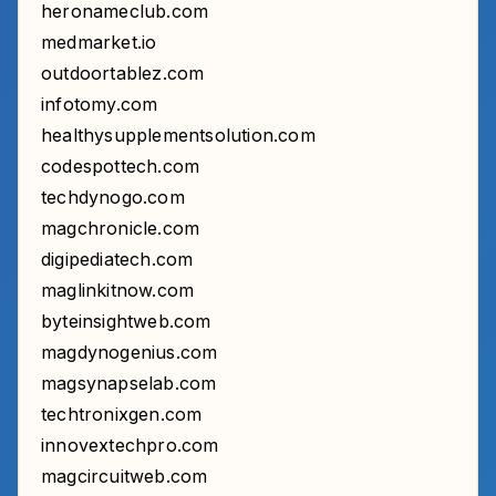
heronameclub.com
medmarket.io
outdoortablez.com
infotomy.com
healthysupplementsolution.com
codespottech.com
techdynogo.com
magchronicle.com
digipediatech.com
maglinkitnow.com
byteinsightweb.com
magdynogenius.com
magsynapselab.com
techtronixgen.com
innovextechpro.com
magcircuitweb.com