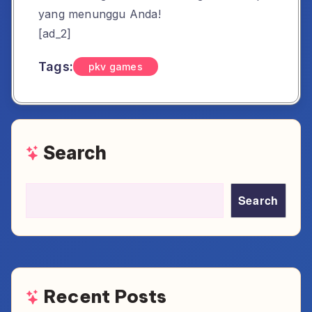
yang menunggu Anda!
[ad_2]
Tags:
pkv games
Search
Search
Recent Posts