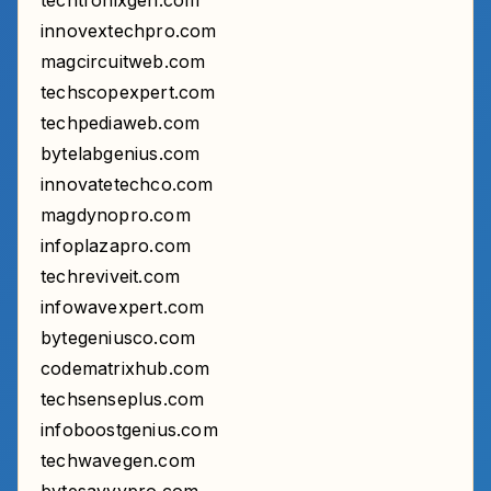
techtronixgen.com
innovextechpro.com
magcircuitweb.com
techscopexpert.com
techpediaweb.com
bytelabgenius.com
innovatetechco.com
magdynopro.com
infoplazapro.com
techreviveit.com
infowavexpert.com
bytegeniusco.com
codematrixhub.com
techsenseplus.com
infoboostgenius.com
techwavegen.com