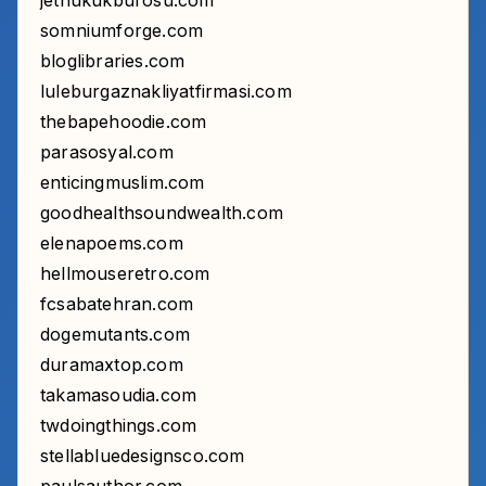
jethukukburosu.com
somniumforge.com
bloglibraries.com
luleburgaznakliyatfirmasi.com
thebapehoodie.com
parasosyal.com
enticingmuslim.com
goodhealthsoundwealth.com
elenapoems.com
hellmouseretro.com
fcsabatehran.com
dogemutants.com
duramaxtop.com
takamasoudia.com
twdoingthings.com
stellabluedesignsco.com