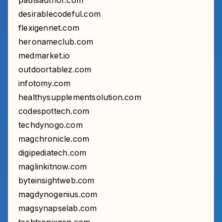
paulsauthor.com
desirablecodeful.com
flexigennet.com
heronameclub.com
medmarket.io
outdoortablez.com
infotomy.com
healthysupplementsolution.com
codespottech.com
techdynogo.com
magchronicle.com
digipediatech.com
maglinkitnow.com
byteinsightweb.com
magdynogenius.com
magsynapselab.com