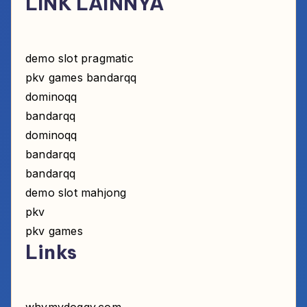
LINK LAINNYA
demo slot pragmatic
pkv games bandarqq
dominoqq
bandarqq
dominoqq
bandarqq
bandarqq
demo slot mahjong
pkv
pkv games
Links