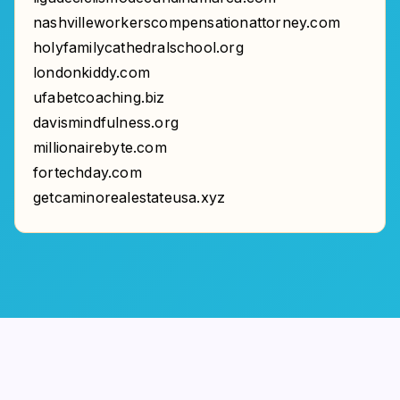
nashvilleworkerscompensationattorney.com
holyfamilycathedralschool.org
londonkiddy.com
ufabetcoaching.biz
davismindfulness.org
millionairebyte.com
fortechday.com
getcaminorealestateusa.xyz