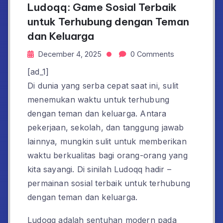
Ludoqq: Game Sosial Terbaik
untuk Terhubung dengan Teman
dan Keluarga
December 4, 2025
0 Comments
[ad_1]
Di dunia yang serba cepat saat ini, sulit
menemukan waktu untuk terhubung
dengan teman dan keluarga. Antara
pekerjaan, sekolah, dan tanggung jawab
lainnya, mungkin sulit untuk memberikan
waktu berkualitas bagi orang-orang yang
kita sayangi. Di sinilah Ludoqq hadir –
permainan sosial terbaik untuk terhubung
dengan teman dan keluarga.
Ludoqq adalah sentuhan modern pada