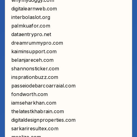
whymydoggy.com
digitalearnweb.com
interbolaslot.org
palmkuafor.com
dataentrypro.net
dreamrummypro.com
kaiminsupport.com
belanjareceh.com
shannonsticker.com
insprationbuzz.com
passeiodebarcoarraial.com
fondworth.com
iamseharkhan.com
thelatestkhabrain.com
digitaldesignproperties.com
sarkariresultex.com