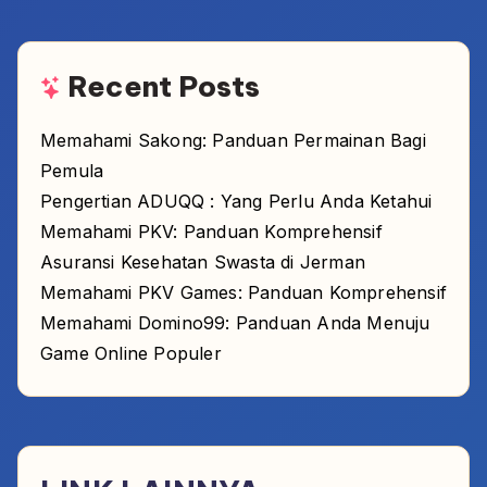
Recent Posts
Memahami Sakong: Panduan Permainan Bagi
Pemula
Pengertian ADUQQ : Yang Perlu Anda Ketahui
Memahami PKV: Panduan Komprehensif
Asuransi Kesehatan Swasta di Jerman
Memahami PKV Games: Panduan Komprehensif
Memahami Domino99: Panduan Anda Menuju
Game Online Populer