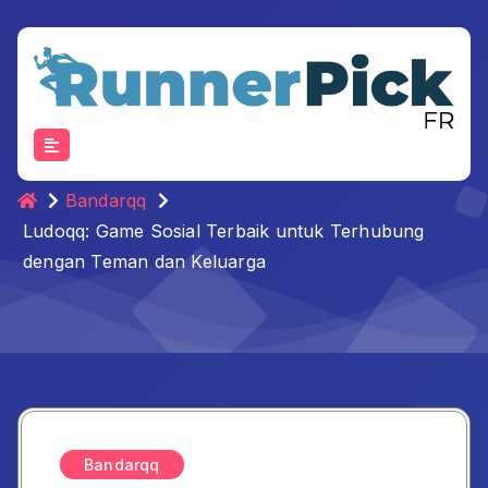
Skip
to
content
Bandarqq
Ludoqq: Game Sosial Terbaik untuk Terhubung
dengan Teman dan Keluarga
Bandarqq