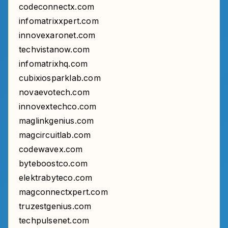
codeconnectx.com
infomatrixxpert.com
innovexaronet.com
techvistanow.com
infomatrixhq.com
cubixiosparklab.com
novaevotech.com
innovextechco.com
maglinkgenius.com
magcircuitlab.com
codewavex.com
byteboostco.com
elektrabyteco.com
magconnectxpert.com
truzestgenius.com
techpulsenet.com