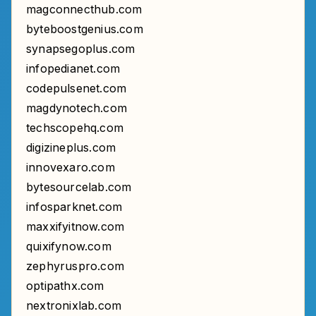
magconnecthub.com
byteboostgenius.com
synapsegoplus.com
infopedianet.com
codepulsenet.com
magdynotech.com
techscopehq.com
digizineplus.com
innovexaro.com
bytesourcelab.com
infosparknet.com
maxxifyitnow.com
quixifynow.com
zephyruspro.com
optipathx.com
nextronixlab.com