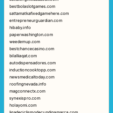
bestbolaslotgames.com
sattamatkafixedgamehere.com
entrepreneurguardian.com
hibaby.info
paperwashington.com
weedemup.com
bestchancecasino.com
bilalliaqat.com
autodispensadores.com
inductioncooktopp.com
newsmedicaltoday.com
roofingnevada.info
magconnectx.com
synexispro.com
holayomi.com
ligadeciclismodecundinamarca.com