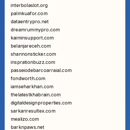
interbolaslot.org
palmkuafor.com
dataentrypro.net
dreamrummypro.com
kaiminsupport.com
belanjareceh.com
shannonsticker.com
insprationbuzz.com
passeiodebarcoarraial.com
fondworth.com
iamseharkhan.com
thelatestkhabrain.com
digitaldesignproperties.com
sarkariresultex.com
mealizo.com
barknpaws.net