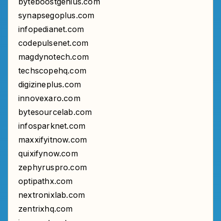
byteboostgenius.com
synapsegoplus.com
infopedianet.com
codepulsenet.com
magdynotech.com
techscopehq.com
digizineplus.com
innovexaro.com
bytesourcelab.com
infosparknet.com
maxxifyitnow.com
quixifynow.com
zephyruspro.com
optipathx.com
nextronixlab.com
zentrixhq.com