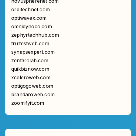
novuspherenet.com
orbitechnet.com
optiwavex.com
omnidynoco.com
zephyrtechhub.com
truzestweb.com
synapsexpert.com
zentarolab.com
quikbiznow.com
xceleroweb.com
optigogoweb.com
brandaroweb.com
zoomifyit.com