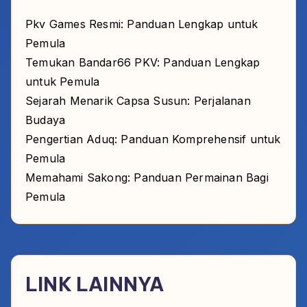
Pkv Games Resmi: Panduan Lengkap untuk
Pemula
Temukan Bandar66 PKV: Panduan Lengkap
untuk Pemula
Sejarah Menarik Capsa Susun: Perjalanan
Budaya
Pengertian Aduq: Panduan Komprehensif untuk
Pemula
Memahami Sakong: Panduan Permainan Bagi
Pemula
LINK LAINNYA