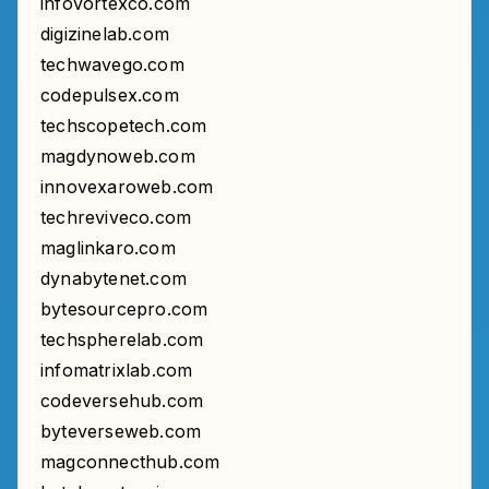
infovortexco.com
digizinelab.com
techwavego.com
codepulsex.com
techscopetech.com
magdynoweb.com
innovexaroweb.com
techreviveco.com
maglinkaro.com
dynabytenet.com
bytesourcepro.com
techspherelab.com
infomatrixlab.com
codeversehub.com
byteverseweb.com
magconnecthub.com