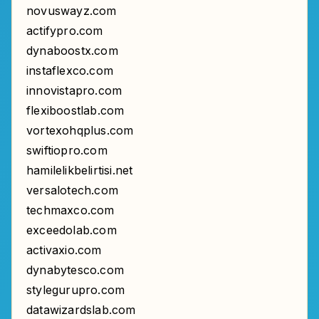
novuswayz.com
actifypro.com
dynaboostx.com
instaflexco.com
innovistapro.com
flexiboostlab.com
vortexohqplus.com
swiftiopro.com
hamilelikbelirtisi.net
versalotech.com
techmaxco.com
exceedolab.com
activaxio.com
dynabytesco.com
stylegurupro.com
datawizardslab.com