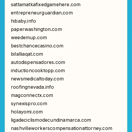
sattamatkafixedgamehere.com
entrepreneurguardian.com
hibaby.info
paperwashington.com
weedemup.com
bestchancecasino.com
bilalliaqat.com
autodispensadores.com
inductioncooktopp.com
newsmedicaltoday.com
roofingnevada.info
magconnectx.com
synexispro.com
holayomi.com
ligadeciclismodecundinamarca.com
nashvilleworkerscompensationattorney.com