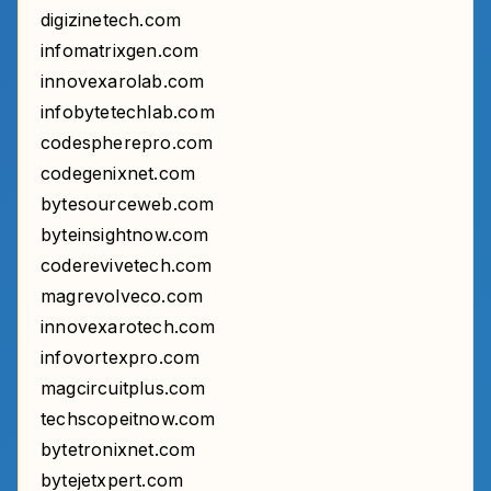
digizinetech.com
infomatrixgen.com
innovexarolab.com
infobytetechlab.com
codespherepro.com
codegenixnet.com
bytesourceweb.com
byteinsightnow.com
coderevivetech.com
magrevolveco.com
innovexarotech.com
infovortexpro.com
magcircuitplus.com
techscopeitnow.com
bytetronixnet.com
bytejetxpert.com