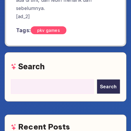
sebelumnya.
[ad_2]
Tags:
pkv games
Search
Search
Recent Posts