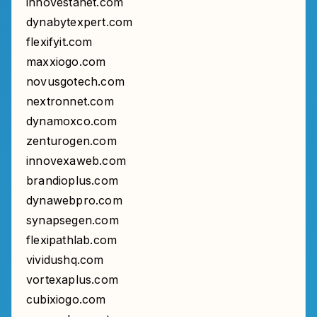
innovestanet.com
dynabytexpert.com
flexifyit.com
maxxiogo.com
novusgotech.com
nextronnet.com
dynamoxco.com
zenturogen.com
innovexaweb.com
brandioplus.com
dynawebpro.com
synapsegen.com
flexipathlab.com
vividushq.com
vortexaplus.com
cubixiogo.com