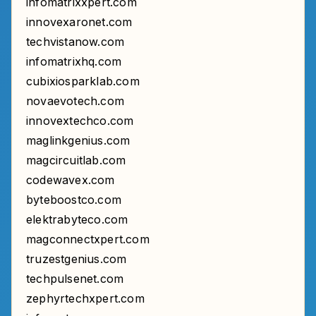
infomatrixxpert.com
innovexaronet.com
techvistanow.com
infomatrixhq.com
cubixiosparklab.com
novaevotech.com
innovextechco.com
maglinkgenius.com
magcircuitlab.com
codewavex.com
byteboostco.com
elektrabyteco.com
magconnectxpert.com
truzestgenius.com
techpulsenet.com
zephyrtechxpert.com