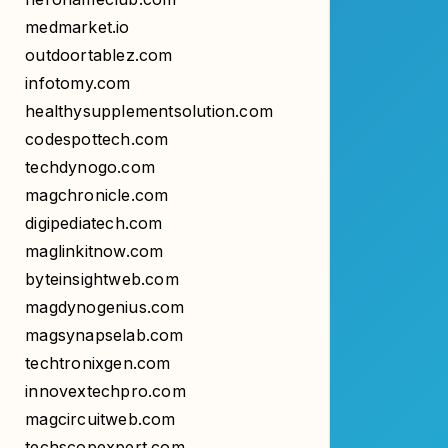
outdoortablez.com
infotomy.com
healthysupplementsolution.com
codespottech.com
techdynogo.com
magchronicle.com
digipediatech.com
maglinkitnow.com
byteinsightweb.com
magdynogenius.com
magsynapselab.com
techtronixgen.com
innovextechpro.com
magcircuitweb.com
techscopexpert.com
techpediaweb.com