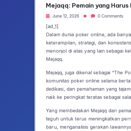
Mejaqq: Pemain yang Harus D
June 12, 2026
0 Comments
[ad_1]
Dalam dunia poker online, ada banyak
keterampilan, strategi, dan konsiste
menonjol di atas yang lain sebagai ke
Mejaqq.
Mejaqq, juga dikenal sebagai “The P
komunitas poker online selama berta
dedikasi, dan pemahaman yang tajam
naik ke peringkat teratas sebagai sal
Yang membedakan Mejaqq dari pemain
teguh untuk terus meningkatkan perm
baru, menganalisis gerakan lawanny