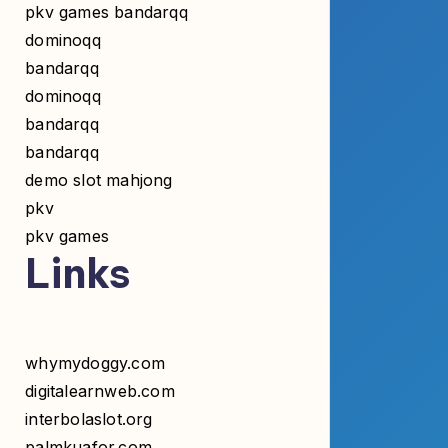
bandarqq
dominoqq
bandarqq
bandarqq
demo slot mahjong
pkv
pkv games
Links
whymydoggy.com
digitalearnweb.com
interbolaslot.org
palmkuafor.com
dataentrypro.net