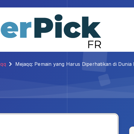
rqq
Mejaqq: Pemain yang Harus Diperhatikan di Dunia 