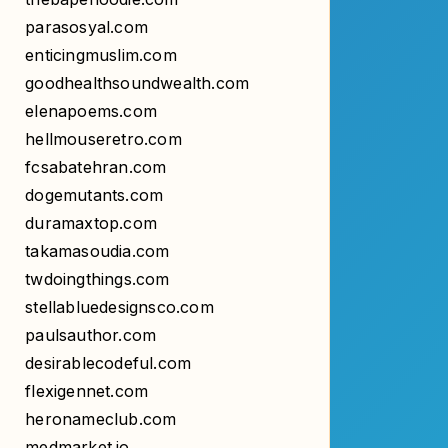
enticingmuslim.com
goodhealthsoundwealth.com
elenapoems.com
hellmouseretro.com
fcsabatehran.com
dogemutants.com
duramaxtop.com
takamasoudia.com
twdoingthings.com
stellabluedesignsco.com
paulsauthor.com
desirablecodeful.com
flexigennet.com
heronameclub.com
medmarket.io
outdoortablez.com