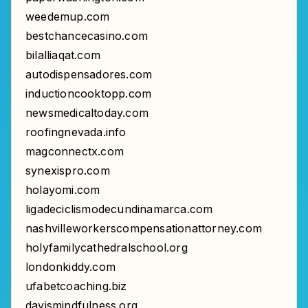
weedemup.com
bestchancecasino.com
bilalliaqat.com
autodispensadores.com
inductioncooktopp.com
newsmedicaltoday.com
roofingnevada.info
magconnectx.com
synexispro.com
holayomi.com
ligadeciclismodecundinamarca.com
nashvilleworkerscompensationattorney.com
holyfamilycathedralschool.org
londonkiddy.com
ufabetcoaching.biz
davismindfulness.org