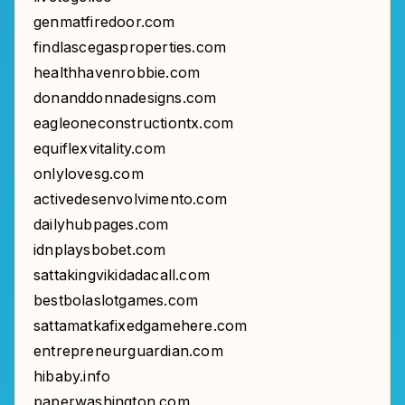
genmatfiredoor.com
findlascegasproperties.com
healthhavenrobbie.com
donanddonnadesigns.com
eagleoneconstructiontx.com
equiflexvitality.com
onlylovesg.com
activedesenvolvimento.com
dailyhubpages.com
idnplaysbobet.com
sattakingvikidadacall.com
bestbolaslotgames.com
sattamatkafixedgamehere.com
entrepreneurguardian.com
hibaby.info
paperwashington.com