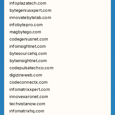
infoplazatech.com
bytegeniusxpert.com
innovatebytelab.com
infobytepro.com
magbytego.com
codegeniusnet.com
infoinsightnet.com
bytesourcehq.com
byteinsightnet.com
codepulsetechco.com
digizineweb.com
codeconnectx.com
infomatrixxpert.com
innovexaronet.com
techvistanow.com
infomatrixhq.com