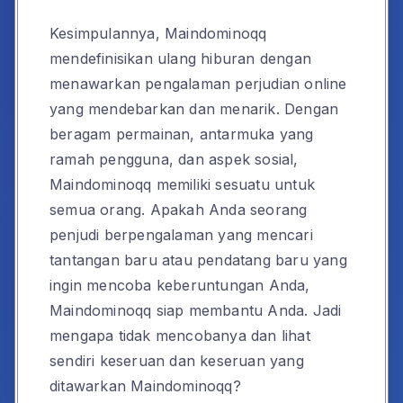
Kesimpulannya, Maindominoqq
mendefinisikan ulang hiburan dengan
menawarkan pengalaman perjudian online
yang mendebarkan dan menarik. Dengan
beragam permainan, antarmuka yang
ramah pengguna, dan aspek sosial,
Maindominoqq memiliki sesuatu untuk
semua orang. Apakah Anda seorang
penjudi berpengalaman yang mencari
tantangan baru atau pendatang baru yang
ingin mencoba keberuntungan Anda,
Maindominoqq siap membantu Anda. Jadi
mengapa tidak mencobanya dan lihat
sendiri keseruan dan keseruan yang
ditawarkan Maindominoqq?