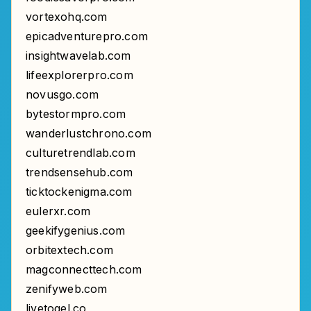
vortexohq.com
epicadventurepro.com
insightwavelab.com
lifeexplorerpro.com
novusgo.com
bytestormpro.com
wanderlustchrono.com
culturetrendlab.com
trendsensehub.com
ticktockenigma.com
eulerxr.com
geekifygenius.com
orbitextech.com
magconnecttech.com
zenifyweb.com
livetogel.co