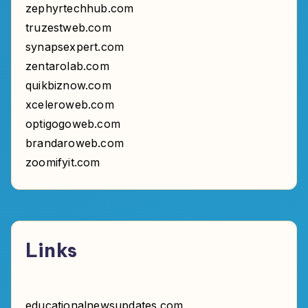
zephyrtechhub.com
truzestweb.com
synapsexpert.com
zentarolab.com
quikbiznow.com
xceleroweb.com
optigogoweb.com
brandaroweb.com
zoomifyit.com
Links
educationalnewsupdates.com