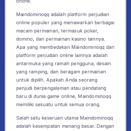
online.
Maindominoqq adalah platform perjudian
online populer yang menawarkan berbagai
macam permainan, termasuk poker,
domino, dan permainan kasino lainnya.
Apa yang membedakan Maindominoqq dari
platform perjudian online lainnya adalah
antarmuka yang ramah pengguna, desain
yang ramping, dan beragam permainan
untuk dipilih. Apakah Anda seorang
penjudi berpengalaman atau pendatang
baru di dunia game online, Maindominoqq
memiliki sesuatu untuk semua orang.
Salah satu keseruan utama Maindominoqq
adalah kesempatan menang besar. Dengan