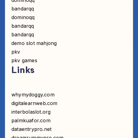
dominoqq
bandarqq
dominoqq
bandarqq
bandarqq
demo slot mahjong
pkv
pkv games
Links
whymydoggy.com
digitalearnweb.com
interbolaslot.org
palmkuafor.com
dataentrypro.net
dreamrummypro.com