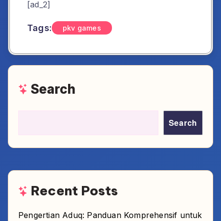
[ad_2]
Tags:
pkv games
Search
Search
Recent Posts
Pengertian Aduq: Panduan Komprehensif untuk