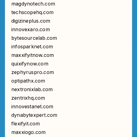
magdynotech.com
techscopehq.com
digizineplus.com
innovexaro.com
bytesourcelab.com
infosparknet.com
maxxifyitnow.com
quixifynow.com
zephyruspro.com
optipathx.com
nextronixlab.com
zentrixhq.com
innovestanet.com
dynabytexpert.com
flexifyit.com
maxxiogo.com