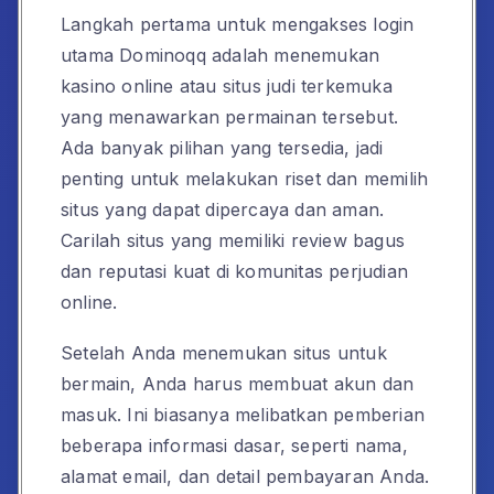
Langkah pertama untuk mengakses login
utama Dominoqq adalah menemukan
kasino online atau situs judi terkemuka
yang menawarkan permainan tersebut.
Ada banyak pilihan yang tersedia, jadi
penting untuk melakukan riset dan memilih
situs yang dapat dipercaya dan aman.
Carilah situs yang memiliki review bagus
dan reputasi kuat di komunitas perjudian
online.
Setelah Anda menemukan situs untuk
bermain, Anda harus membuat akun dan
masuk. Ini biasanya melibatkan pemberian
beberapa informasi dasar, seperti nama,
alamat email, dan detail pembayaran Anda.