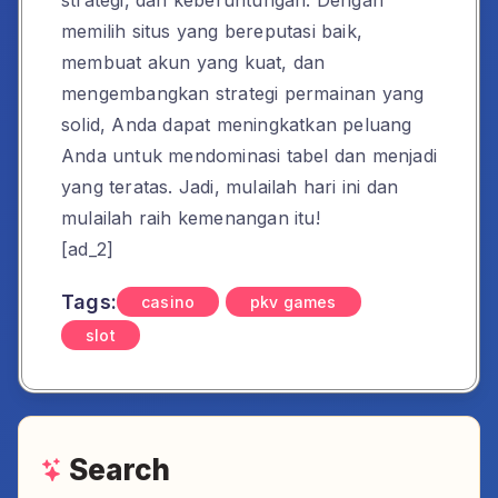
memilih situs yang bereputasi baik,
membuat akun yang kuat, dan
mengembangkan strategi permainan yang
solid, Anda dapat meningkatkan peluang
Anda untuk mendominasi tabel dan menjadi
yang teratas. Jadi, mulailah hari ini dan
mulailah raih kemenangan itu!
[ad_2]
Tags:
casino
pkv games
slot
Search