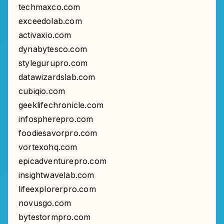
techmaxco.com
exceedolab.com
activaxio.com
dynabytesco.com
stylegurupro.com
datawizardslab.com
cubiqio.com
geeklifechronicle.com
infospherepro.com
foodiesavorpro.com
vortexohq.com
epicadventurepro.com
insightwavelab.com
lifeexplorerpro.com
novusgo.com
bytestormpro.com