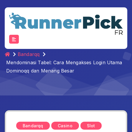
Skip
to
content
Bandarqq
Mendominasi Tabel: Cara Mengakses Login Utama
Dominoqq dan Menang Besar
Bandarqq
Casino
Slot