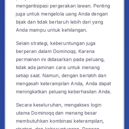
mengantisipasi pergerakan lawan. Penting
juga untuk mengelola uang Anda dengan
bijak dan tidak bertaruh lebih dari yang
Anda mampu untuk kehilangan.
Selain strategi, keberuntungan juga
berperan dalam Dominoqq. Karena
permainan ini didasarkan pada peluang,
tidak ada jaminan cara untuk menang
setiap saat. Namun, dengan berlatih dan
mengasah keterampilan Anda, Anda dapat
meningkatkan peluang keberhasilan Anda.
Secara keseluruhan, mengakses login
utama Dominoqq dan menang besar
membutuhkan kombinasi keterampilan,
strategi, dan keberuntungan. Dengan