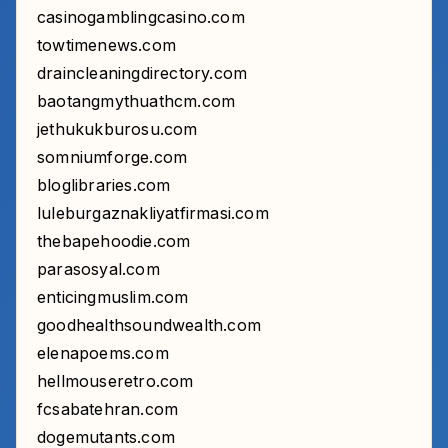
casinogamblingcasino.com
towtimenews.com
draincleaningdirectory.com
baotangmythuathcm.com
jethukukburosu.com
somniumforge.com
bloglibraries.com
luleburgaznakliyatfirmasi.com
thebapehoodie.com
parasosyal.com
enticingmuslim.com
goodhealthsoundwealth.com
elenapoems.com
hellmouseretro.com
fcsabatehran.com
dogemutants.com