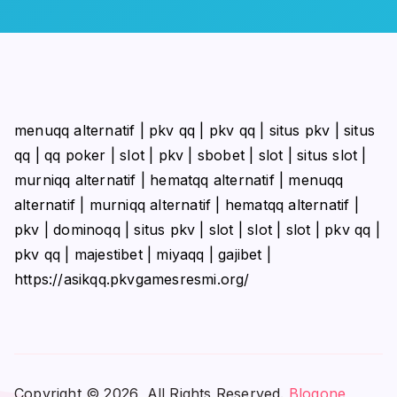
menuqq alternatif
|
pkv qq
|
pkv qq
|
situs pkv
|
situs
qq
|
qq poker
|
slot
|
pkv
|
sbobet
|
slot
|
situs slot
|
murniqq alternatif
|
hematqq alternatif
|
menuqq
alternatif
|
murniqq alternatif
|
hematqq alternatif
|
pkv
|
dominoqq
|
situs pkv
|
slot
|
slot
|
slot
|
pkv qq
|
pkv qq
|
majestibet
|
miyaqq
|
gajibet
|
https://asikqq.pkvgamesresmi.org/
Copyright © 2026, All Rights Reserved.
Blogone