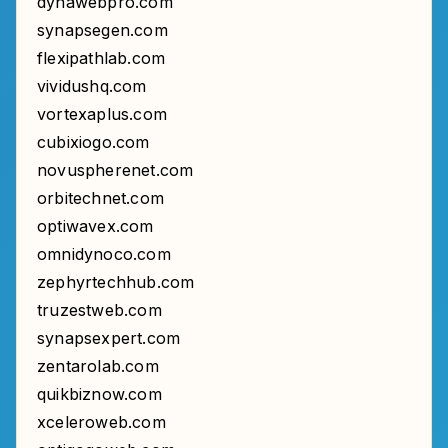
dynawebpro.com
synapsegen.com
flexipathlab.com
vividushq.com
vortexaplus.com
cubixiogo.com
novuspherenet.com
orbitechnet.com
optiwavex.com
omnidynoco.com
zephyrtechhub.com
truzestweb.com
synapsexpert.com
zentarolab.com
quikbiznow.com
xceleroweb.com