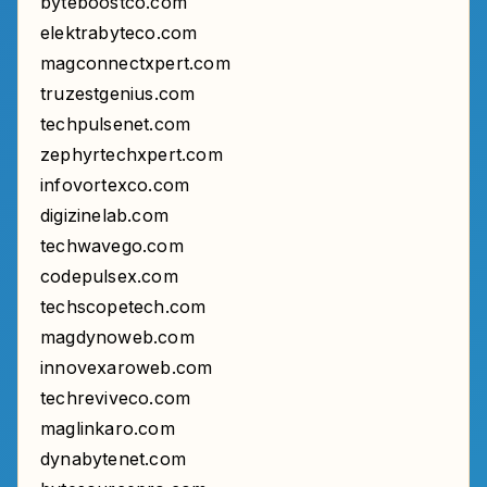
byteboostco.com
elektrabyteco.com
magconnectxpert.com
truzestgenius.com
techpulsenet.com
zephyrtechxpert.com
infovortexco.com
digizinelab.com
techwavego.com
codepulsex.com
techscopetech.com
magdynoweb.com
innovexaroweb.com
techreviveco.com
maglinkaro.com
dynabytenet.com