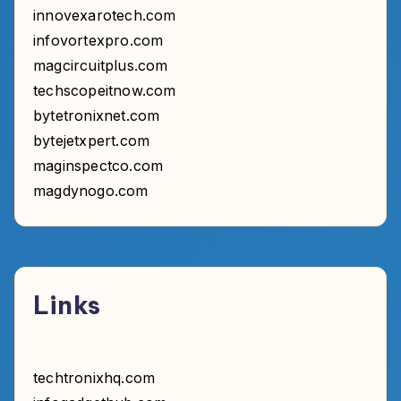
innovexarotech.com
infovortexpro.com
magcircuitplus.com
techscopeitnow.com
bytetronixnet.com
bytejetxpert.com
maginspectco.com
magdynogo.com
Links
techtronixhq.com