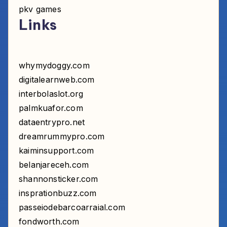
pkv games
Links
whymydoggy.com
digitalearnweb.com
interbolaslot.org
palmkuafor.com
dataentrypro.net
dreamrummypro.com
kaiminsupport.com
belanjareceh.com
shannonsticker.com
insprationbuzz.com
passeiodebarcoarraial.com
fondworth.com