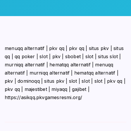
menuqq alternatif
|
pkv qq
|
pkv qq
|
situs pkv
|
situs
qq
|
qq poker
|
slot
|
pkv
|
sbobet
|
slot
|
situs slot
|
murniqq alternatif
|
hematqq alternatif
|
menuqq
alternatif
|
murniqq alternatif
|
hematqq alternatif
|
pkv
|
dominoqq
|
situs pkv
|
slot
|
slot
|
slot
|
pkv qq
|
pkv qq
|
majestibet
|
miyaqq
|
gajibet
|
https://asikqq.pkvgamesresmi.org/