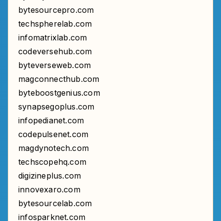
bytesourcepro.com
techspherelab.com
infomatrixlab.com
codeversehub.com
byteverseweb.com
magconnecthub.com
byteboostgenius.com
synapsegoplus.com
infopedianet.com
codepulsenet.com
magdynotech.com
techscopehq.com
digizineplus.com
innovexaro.com
bytesourcelab.com
infosparknet.com