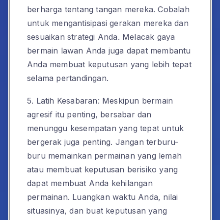
berharga tentang tangan mereka. Cobalah
untuk mengantisipasi gerakan mereka dan
sesuaikan strategi Anda. Melacak gaya
bermain lawan Anda juga dapat membantu
Anda membuat keputusan yang lebih tepat
selama pertandingan.
5. Latih Kesabaran: Meskipun bermain
agresif itu penting, bersabar dan
menunggu kesempatan yang tepat untuk
bergerak juga penting. Jangan terburu-
buru memainkan permainan yang lemah
atau membuat keputusan berisiko yang
dapat membuat Anda kehilangan
permainan. Luangkan waktu Anda, nilai
situasinya, dan buat keputusan yang