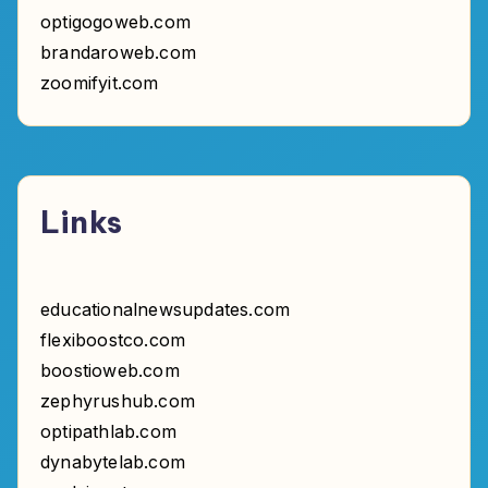
optigogoweb.com
brandaroweb.com
zoomifyit.com
Links
educationalnewsupdates.com
flexiboostco.com
boostioweb.com
zephyrushub.com
optipathlab.com
dynabytelab.com