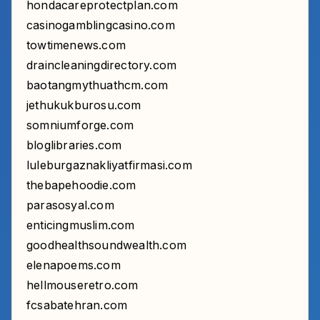
hondacareprotectplan.com
casinogamblingcasino.com
towtimenews.com
draincleaningdirectory.com
baotangmythuathcm.com
jethukukburosu.com
somniumforge.com
bloglibraries.com
luleburgaznakliyatfirmasi.com
thebapehoodie.com
parasosyal.com
enticingmuslim.com
goodhealthsoundwealth.com
elenapoems.com
hellmouseretro.com
fcsabatehran.com