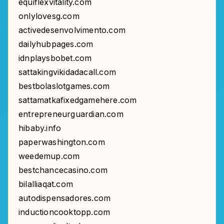
equiflexvitality.com
onlylovesg.com
activedesenvolvimento.com
dailyhubpages.com
idnplaysbobet.com
sattakingvikidadacall.com
bestbolaslotgames.com
sattamatkafixedgamehere.com
entrepreneurguardian.com
hibaby.info
paperwashington.com
weedemup.com
bestchancecasino.com
bilalliaqat.com
autodispensadores.com
inductioncooktopp.com