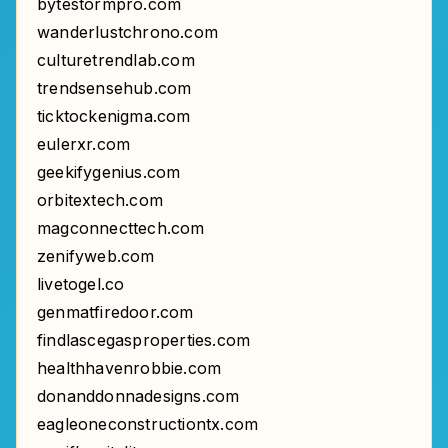
bytestormpro.com
wanderlustchrono.com
culturetrendlab.com
trendsensehub.com
ticktockenigma.com
eulerxr.com
geekifygenius.com
orbitextech.com
magconnecttech.com
zenifyweb.com
livetogel.co
genmatfiredoor.com
findlascegasproperties.com
healthhavenrobbie.com
donanddonnadesigns.com
eagleoneconstructiontx.com