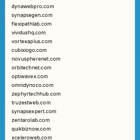
dynawebpro.com
synapsegen.com
flexipathlab.com
vividushq.com
vortexaplus.com
cubixiogo.com
novuspherenet.com
orbitechnet.com
optiwavex.com
omnidynoco.com
zephyrtechhub.com
truzestweb.com
synapsexpert.com
zentarolab.com
quikbiznow.com
xceleroweb.com