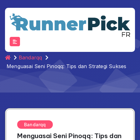
Skip
to
content
Bandarqq
Menguasai Seni Pinoqq: Tips dan Strategi Sukses
Bandarqq
Menguasai Seni Pinoqq: Tips dan