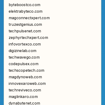
byteboostco.com
elektrabyteco.com
magconnectxpert.com
truzestgenius.com
techpulsenet.com
zephyrtechxpert.com
infovortexco.com
digizinelab.com
techwavego.com
codepulsex.com
techscopetech.com
magdynoweb.com
innovexaroweb.com
techreviveco.com
maglinkaro.com
dynabytenet.com