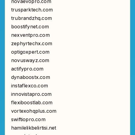
novaevopro.com
trusparktech.com
trubrandzhq.com
boostifynet.com
nexventpro.com
zephyrtechx.com
optigoxpert.com
novuswayz.com
actifypro.com
dynaboostx.com
instaflexco.com
innovistapro.com
flexiboostlab.com
vortexohqplus.com
swiftiopro.com
hamilelikbelirtisi.net