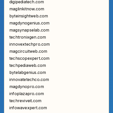
digipediatech.com
maglinkitnow.com
byteinsightweb.com
magdynogenius.com
magsynapselab.com
techtronixgen.com
innovextechpro.com
magcircuitweb.com
techscopexpert.com
techpediaweb.com
bytelabgenius.com
innovatetechco.com
magdynopro.com
infoplazapro.com
techreviveit.com
infowavexpert.com