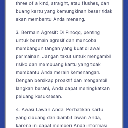
three of a kind, straight, atau flushes, dan
buang kartu yang kemungkinan besar tidak
akan membantu Anda menang.
3. Bermain Agresif: Di Pinoqq, penting
untuk bermain agresif dan mencoba
membangun tangan yang kuat di awal
permainan. Jangan takut untuk mengambil
risiko dan membuang kartu yang tidak
membantu Anda meraih kemenangan.
Dengan bersikap proaktif dan mengambil
langkah berani, Anda dapat meningkatkan
peluang kesuksesan.
4. Awasi Lawan Anda: Perhatikan kartu
yang dibuang dan diambil lawan Anda,
karena ini dapat memberi Anda informasi