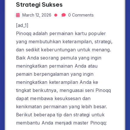
Strategi Sukses
March 12, 2026
0 Comments
[ad_1]
Pinoqq adalah permainan kartu populer
yang membutuhkan keterampilan, strategi,
dan sedikit keberuntungan untuk menang.
Baik Anda seorang pemula yang ingin
meningkatkan permainan Anda atau
pemain berpengalaman yang ingin
meningkatkan keterampilan Anda ke
tingkat berikutnya, menguasai seni Pinoqq
dapat membawa kesuksesan dan
kenikmatan permainan yang lebih besar.
Berikut beberapa tip dan strategi untuk
membantu Anda menjadi master Pinoqq: