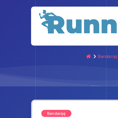
Skip
to
content
Bandarqq
Bandarqq