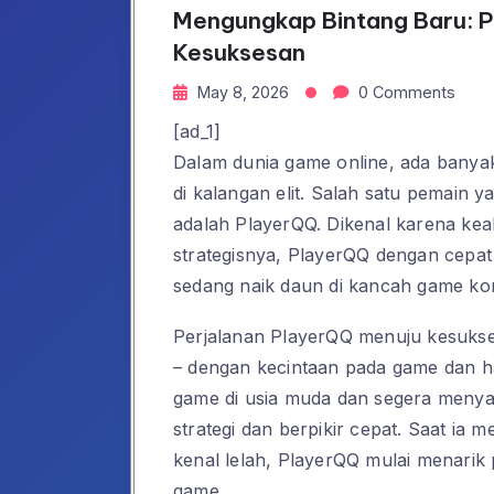
Mengungkap Bintang Baru: P
Kesuksesan
May 8, 2026
0 Comments
[ad_1]
Dalam dunia game online, ada banyak
di kalangan elit. Salah satu pemain
adalah PlayerQQ. Dikenal karena kea
strategisnya, PlayerQQ dengan cepat
sedang naik daun di kancah game kom
Perjalanan PlayerQQ menuju kesukses
– dengan kecintaan pada game dan ha
game di usia muda dan segera menyad
strategi dan berpikir cepat. Saat ia
kenal lelah, PlayerQQ mulai menarik 
game.