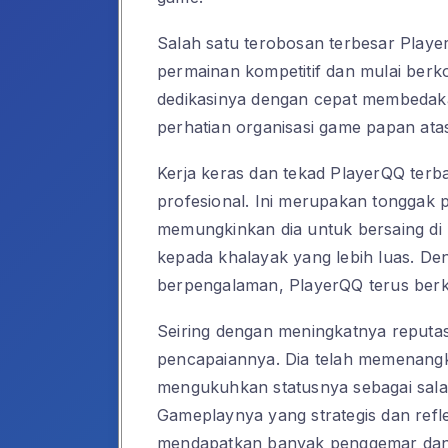
Salah satu terobosan terbesar Playe
permainan kompetitif dan mulai berko
dedikasinya dengan cepat membedakan
perhatian organisasi game papan ata
Kerja keras dan tekad PlayerQQ terbay
profesional. Ini merupakan tonggak 
memungkinkan dia untuk bersaing di 
kepada khalayak yang lebih luas. De
berpengalaman, PlayerQQ terus ber
Seiring dengan meningkatnya reputasi
pencapaiannya. Dia telah memenang
mengukuhkan statusnya sebagai salah
Gameplaynya yang strategis dan ref
mendapatkan banyak penggemar dan