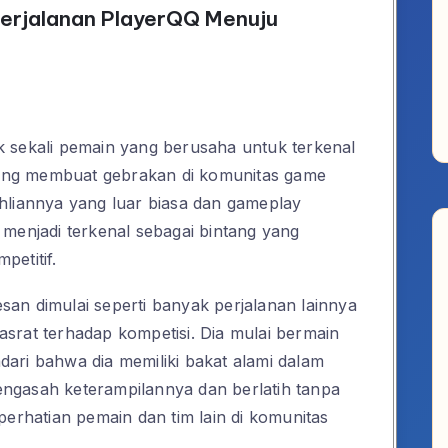
erjalanan PlayerQQ Menuju
 sekali pemain yang berusaha untuk terkenal
 yang membuat gebrakan di komunitas game
hliannya yang luar biasa dan gameplay
 menjadi terkenal sebagai bintang yang
petitif.
an dimulai seperti banyak perjalanan lainnya
srat terhadap kompetisi. Dia mulai bermain
ari bahwa dia memiliki bakat alami dalam
 mengasah keterampilannya dan berlatih tanpa
perhatian pemain dan tim lain di komunitas