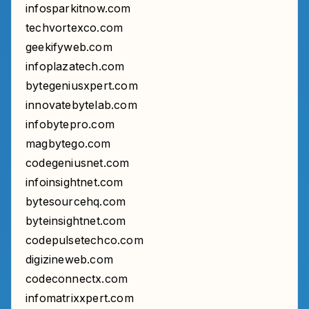
infosparkitnow.com
techvortexco.com
geekifyweb.com
infoplazatech.com
bytegeniusxpert.com
innovatebytelab.com
infobytepro.com
magbytego.com
codegeniusnet.com
infoinsightnet.com
bytesourcehq.com
byteinsightnet.com
codepulsetechco.com
digizineweb.com
codeconnectx.com
infomatrixxpert.com