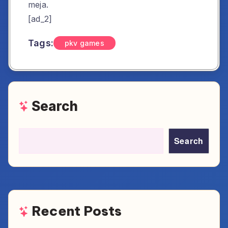
meja.
[ad_2]
Tags:
pkv games
Search
Search
Recent Posts