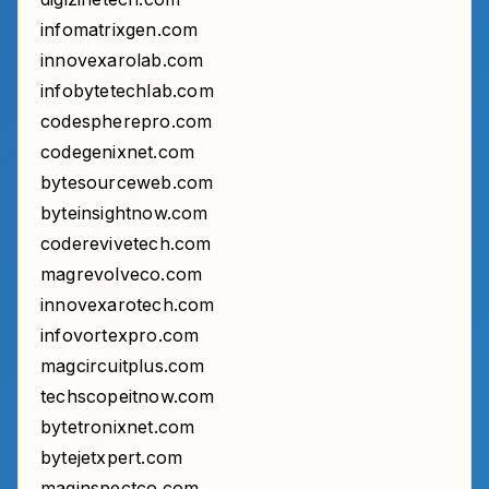
infomatrixgen.com
innovexarolab.com
infobytetechlab.com
codespherepro.com
codegenixnet.com
bytesourceweb.com
byteinsightnow.com
coderevivetech.com
magrevolveco.com
innovexarotech.com
infovortexpro.com
magcircuitplus.com
techscopeitnow.com
bytetronixnet.com
bytejetxpert.com
maginspectco.com