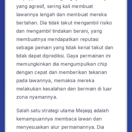
yang agresif, sering kali membuat
lawannya lengah dan membuat mereka
bertahan. Dia tidak takut mengambil risiko
dan mengambil tindakan berani, yang
membuatnya mendapatkan reputasi
sebagai pemain yang tidak kenal takut dan
tidak dapat diprediksi. Gaya permainan ini
memungkinkan dia mengumpulkan chip
dengan cepat dan memberikan tekanan
pada lawannya, memaksa mereka
melakukan kesalahan dan bermain di luar
zona nyamannya.
Salah satu strategi utama Mejaqq adalah
kemampuannya membaca lawan dan
menyesuaikan alur permainannya. Dia