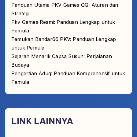
Panduan Utama PKV Games QQ: Aturan dan
Strategi
Pkv Games Resmi: Panduan Lengkap untuk
Pemula
Temukan Bandar66 PKV: Panduan Lengkap
untuk Pemula
Sejarah Menarik Capsa Susun: Perjalanan
Budaya
Pengertian Aduq: Panduan Komprehensif untuk
Pemula
LINK LAINNYA