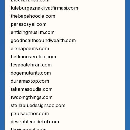
luleburgaznakliyatfirmasi.com
thebapehoodie.com
parasosyal.com
enticingmuslim.com
goodhealthsoundwealth.com
elenapoems.com
hellmouseretro.com
fcsabatehran.com
dogemutants.com
duramaxtop.com
takamasoudia.com
twdoingthings.com
stellabluedesignsco.com
paulsauthor.com
desirablecodeful.com
flexigennet.com