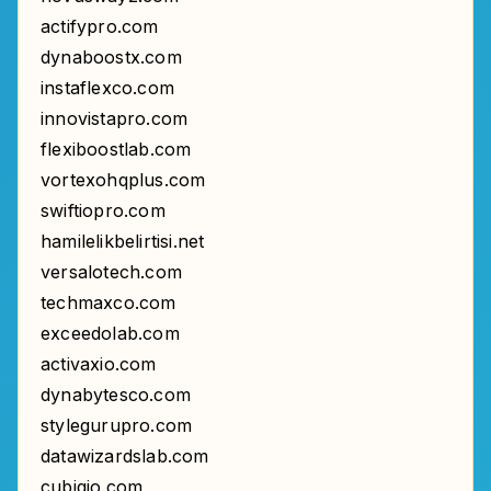
actifypro.com
dynaboostx.com
instaflexco.com
innovistapro.com
flexiboostlab.com
vortexohqplus.com
swiftiopro.com
hamilelikbelirtisi.net
versalotech.com
techmaxco.com
exceedolab.com
activaxio.com
dynabytesco.com
stylegurupro.com
datawizardslab.com
cubiqio.com