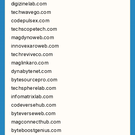
digizinelab.com
techwavego.com
codepulsex.com
techscopetech.com
magdynoweb.com
innovexaroweb.com
techreviveco.com
maglinkaro.com
dynabytenet.com
bytesourcepro.com
techspherelab.com
infomatrixlab.com
codeversehub.com
byteverseweb.com
magconnecthub.com
byteboostgenius.com