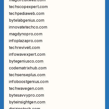
techscopexpert.com
techpediaweb.com
bytelabgenius.com
innovatetechco.com
magdynopro.com
infoplazapro.com
techreviveit.com
infowavexpert.com
bytegeniusco.com
codematrixhub.com
techsenseplus.com
infoboostgenius.com
techwavegen.com
bytesavvypro.com
byteinsightgen.com
digizinetech.com