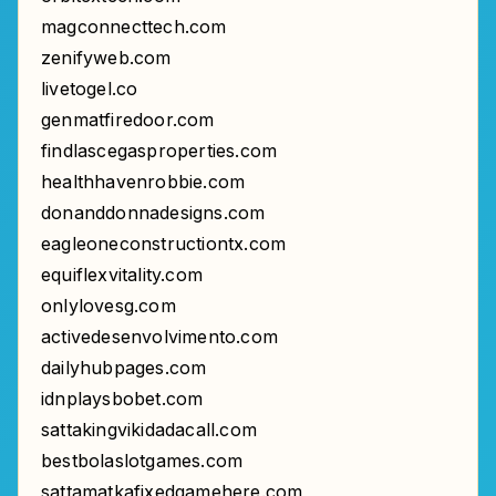
magconnecttech.com
zenifyweb.com
livetogel.co
genmatfiredoor.com
findlascegasproperties.com
healthhavenrobbie.com
donanddonnadesigns.com
eagleoneconstructiontx.com
equiflexvitality.com
onlylovesg.com
activedesenvolvimento.com
dailyhubpages.com
idnplaysbobet.com
sattakingvikidadacall.com
bestbolaslotgames.com
sattamatkafixedgamehere.com