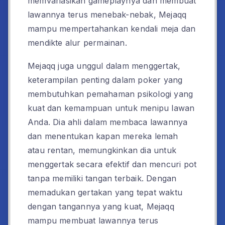
memvariasikan gameplaynya dan membuat
lawannya terus menebak-nebak, Mejaqq
mampu mempertahankan kendali meja dan
mendikte alur permainan.
Mejaqq juga unggul dalam menggertak,
keterampilan penting dalam poker yang
membutuhkan pemahaman psikologi yang
kuat dan kemampuan untuk menipu lawan
Anda. Dia ahli dalam membaca lawannya
dan menentukan kapan mereka lemah
atau rentan, memungkinkan dia untuk
menggertak secara efektif dan mencuri pot
tanpa memiliki tangan terbaik. Dengan
memadukan gertakan yang tepat waktu
dengan tangannya yang kuat, Mejaqq
mampu membuat lawannya terus