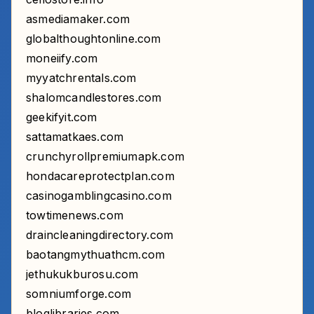
asmediamaker.com
globalthoughtonline.com
moneiify.com
myyatchrentals.com
shalomcandlestores.com
geekifyit.com
sattamatkaes.com
crunchyrollpremiumapk.com
hondacareprotectplan.com
casinogamblingcasino.com
towtimenews.com
draincleaningdirectory.com
baotangmythuathcm.com
jethukukburosu.com
somniumforge.com
bloglibraries.com