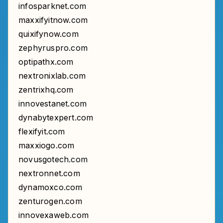
infosparknet.com
maxxifyitnow.com
quixifynow.com
zephyruspro.com
optipathx.com
nextronixlab.com
zentrixhq.com
innovestanet.com
dynabytexpert.com
flexifyit.com
maxxiogo.com
novusgotech.com
nextronnet.com
dynamoxco.com
zenturogen.com
innovexaweb.com