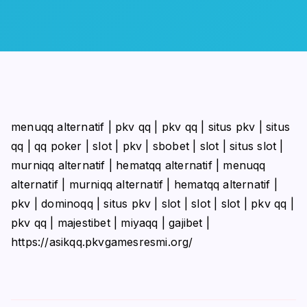
menuqq alternatif
|
pkv qq
|
pkv qq
|
situs pkv
|
situs
qq
|
qq poker
|
slot
|
pkv
|
sbobet
|
slot
|
situs slot
|
murniqq alternatif
|
hematqq alternatif
|
menuqq
alternatif
|
murniqq alternatif
|
hematqq alternatif
|
pkv
|
dominoqq
|
situs pkv
|
slot
|
slot
|
slot
|
pkv qq
|
pkv qq
|
majestibet
|
miyaqq
|
gajibet
|
https://asikqq.pkvgamesresmi.org/