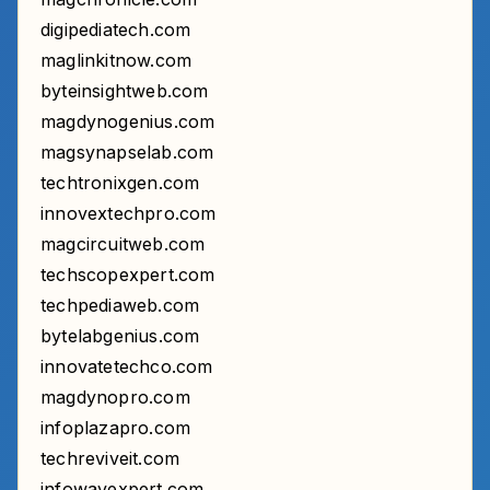
digipediatech.com
maglinkitnow.com
byteinsightweb.com
magdynogenius.com
magsynapselab.com
techtronixgen.com
innovextechpro.com
magcircuitweb.com
techscopexpert.com
techpediaweb.com
bytelabgenius.com
innovatetechco.com
magdynopro.com
infoplazapro.com
techreviveit.com
infowavexpert.com