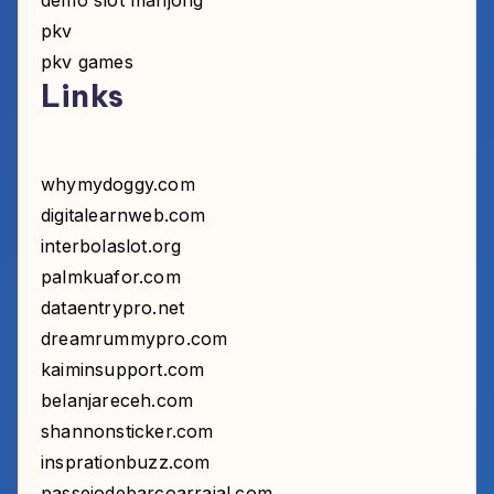
demo slot mahjong
pkv
pkv games
Links
whymydoggy.com
digitalearnweb.com
interbolaslot.org
palmkuafor.com
dataentrypro.net
dreamrummypro.com
kaiminsupport.com
belanjareceh.com
shannonsticker.com
insprationbuzz.com
passeiodebarcoarraial.com