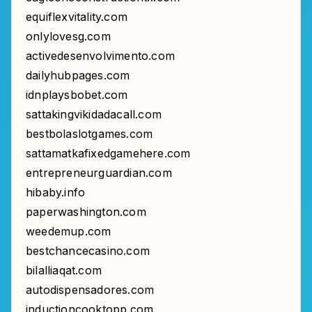
equiflexvitality.com
onlylovesg.com
activedesenvolvimento.com
dailyhubpages.com
idnplaysbobet.com
sattakingvikidadacall.com
bestbolaslotgames.com
sattamatkafixedgamehere.com
entrepreneurguardian.com
hibaby.info
paperwashington.com
weedemup.com
bestchancecasino.com
bilalliaqat.com
autodispensadores.com
inductioncooktopp.com