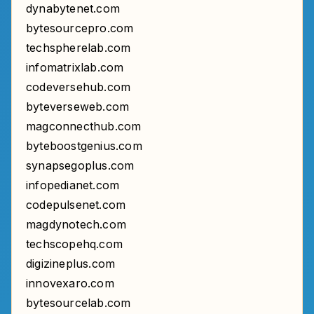
dynabytenet.com
bytesourcepro.com
techspherelab.com
infomatrixlab.com
codeversehub.com
byteverseweb.com
magconnecthub.com
byteboostgenius.com
synapsegoplus.com
infopedianet.com
codepulsenet.com
magdynotech.com
techscopehq.com
digizineplus.com
innovexaro.com
bytesourcelab.com