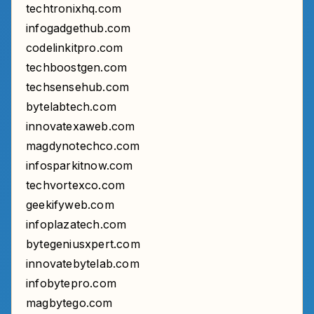
techtronixhq.com
infogadgethub.com
codelinkitpro.com
techboostgen.com
techsensehub.com
bytelabtech.com
innovatexaweb.com
magdynotechco.com
infosparkitnow.com
techvortexco.com
geekifyweb.com
infoplazatech.com
bytegeniusxpert.com
innovatebytelab.com
infobytepro.com
magbytego.com