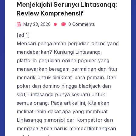
Menjelajahi Serunya Lintasanqq:
Review Komprehensif
May 23, 2026
0 Comments
[ad_1]
Mencari pengalaman perjudian online yang
mendebarkan? Kunjungi Lintasanqq,
platform perjudian online populer yang
menawarkan beragam permainan dan fitur
menarik untuk dinikmati para pemain. Dari
poker dan domino hingga blackjack dan
slot, Lintasanqq punya sesuatu untuk
semua orang. Pada artikel ini, kita akan
melihat lebih dekat apa yang membuat
Lintasanqq menonjol dari kompetitor dan
mengapa Anda harus mempertimbangkan