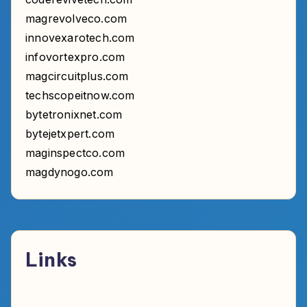
magrevolveco.com
innovexarotech.com
infovortexpro.com
magcircuitplus.com
techscopeitnow.com
bytetronixnet.com
bytejetxpert.com
maginspectco.com
magdynogo.com
Links