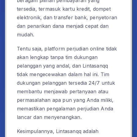
beragam pilihan pembayaran yang
tersedia, termasuk kartu kredit, dompet
elektronik, dan transfer bank, penyetoran
dan penarikan dana menjadi cepat dan
mudah.
Tentu saja, platform perjudian online tidak
akan lengkap tanpa tim dukungan
pelanggan yang andal, dan Lintasanqq
tidak mengecewakan dalam hal ini. Tim
dukungan pelanggan tersedia 24/7 untuk
membantu menjawab pertanyaan atau
permasalahan apa pun yang Anda miliki,
memastikan pengalaman perjudian Anda
lancar dan menyenangkan.
Kesimpulannya, Lintasanqq adalah