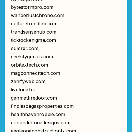
bytestormpro.com
wanderlustchrono.com
culturetrendlab.com
trendsensehub.com
ticktockenigma.com
eulerxr.com
geekifygenius.com
orbitextech.com
magconnecttech.com
zenifyweb.com
livetogel.co
genmatfiredoor.com
findlascegasproperties.com
healthhavenrobbie.com
donanddonnadesigns.com
eagleoneconstructiontx.com