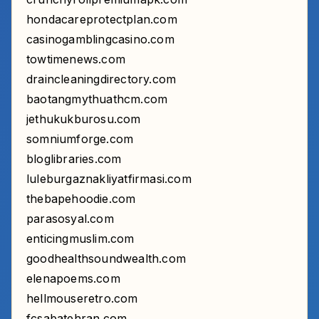
hondacareprotectplan.com
casinogamblingcasino.com
towtimenews.com
draincleaningdirectory.com
baotangmythuathcm.com
jethukukburosu.com
somniumforge.com
bloglibraries.com
luleburgaznakliyatfirmasi.com
thebapehoodie.com
parasosyal.com
enticingmuslim.com
goodhealthsoundwealth.com
elenapoems.com
hellmouseretro.com
fcsabatehran.com