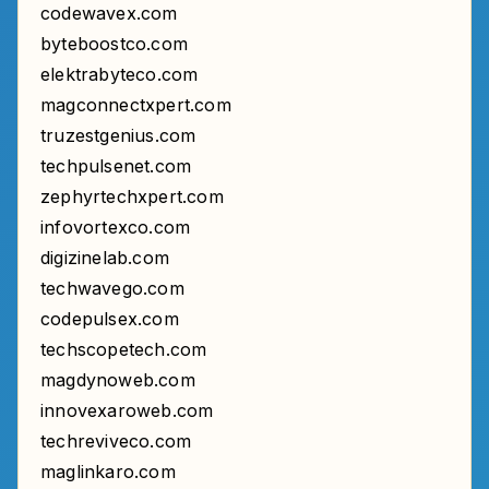
codewavex.com
byteboostco.com
elektrabyteco.com
magconnectxpert.com
truzestgenius.com
techpulsenet.com
zephyrtechxpert.com
infovortexco.com
digizinelab.com
techwavego.com
codepulsex.com
techscopetech.com
magdynoweb.com
innovexaroweb.com
techreviveco.com
maglinkaro.com