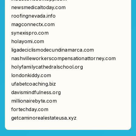
newsmedicaltoday.com
roofingnevada.info
magconnectx.com
synexispro.com
holayomi.com
ligadeciclismodecundinamarca.com
nashvilleworkerscompensationattorney.com
holyfamilycathedralschool.org
londonkiddy.com
ufabetcoaching.biz
davismindfulness.org
millionairebyte.com
fortechday.com
getcaminorealestateusa.xyz