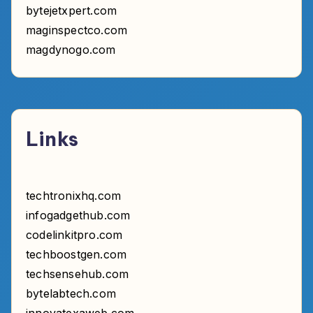
bytejetxpert.com
maginspectco.com
magdynogo.com
Links
techtronixhq.com
infogadgethub.com
codelinkitpro.com
techboostgen.com
techsensehub.com
bytelabtech.com
innovatexaweb.com