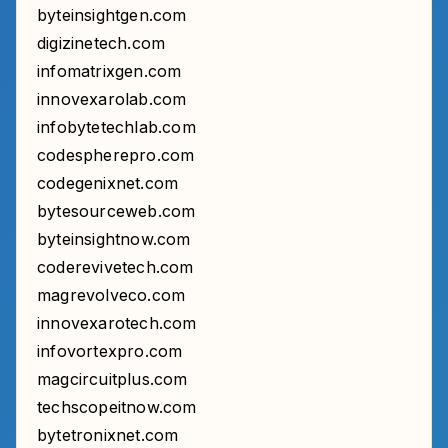
byteinsightgen.com
digizinetech.com
infomatrixgen.com
innovexarolab.com
infobytetechlab.com
codespherepro.com
codegenixnet.com
bytesourceweb.com
byteinsightnow.com
coderevivetech.com
magrevolveco.com
innovexarotech.com
infovortexpro.com
magcircuitplus.com
techscopeitnow.com
bytetronixnet.com