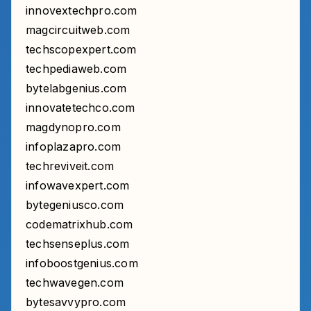
innovextechpro.com
magcircuitweb.com
techscopexpert.com
techpediaweb.com
bytelabgenius.com
innovatetechco.com
magdynopro.com
infoplazapro.com
techreviveit.com
infowavexpert.com
bytegeniusco.com
codematrixhub.com
techsenseplus.com
infoboostgenius.com
techwavegen.com
bytesavvypro.com