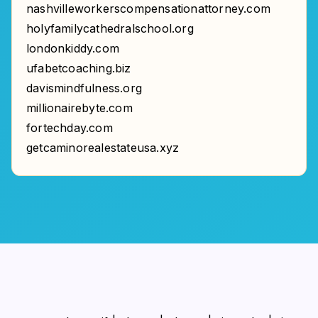
nashvilleworkerscompensationattorney.com
holyfamilycathedralschool.org
londonkiddy.com
ufabetcoaching.biz
davismindfulness.org
millionairebyte.com
fortechday.com
getcaminorealestateusa.xyz