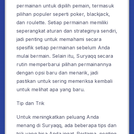
permainan untuk dipilih pemain, termasuk
pilihan populer seperti poker, blackjack,
dan roulette. Setiap permainan memiliki
seperangkat aturan dan strateginya sendiri,
jadi penting untuk memahami secara
spesifik setiap permainan sebelum Anda
mulai bermain. Selain itu, Suryaqq secara
rutin memperbarui pilihan permainannya
dengan opsi baru dan menarik, jadi
pastikan untuk sering memeriksa kembali
untuk melihat apa yang baru.
Tip dan Trik
Untuk meningkatkan peluang Anda
menang di Suryaqq, ada beberapa tips dan
trik yang bisa Anda ingat. Pertama, penting