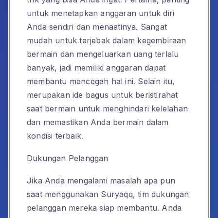
untuk menetapkan anggaran untuk diri
Anda sendiri dan menaatinya. Sangat
mudah untuk terjebak dalam kegembiraan
bermain dan mengeluarkan uang terlalu
banyak, jadi memiliki anggaran dapat
membantu mencegah hal ini. Selain itu,
merupakan ide bagus untuk beristirahat
saat bermain untuk menghindari kelelahan
dan memastikan Anda bermain dalam
kondisi terbaik.
Dukungan Pelanggan
Jika Anda mengalami masalah apa pun
saat menggunakan Suryaqq, tim dukungan
pelanggan mereka siap membantu. Anda