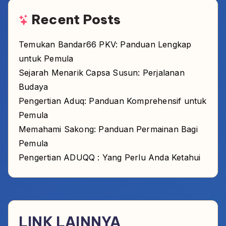
Recent Posts
Temukan Bandar66 PKV: Panduan Lengkap
untuk Pemula
Sejarah Menarik Capsa Susun: Perjalanan
Budaya
Pengertian Aduq: Panduan Komprehensif untuk
Pemula
Memahami Sakong: Panduan Permainan Bagi
Pemula
Pengertian ADUQQ : Yang Perlu Anda Ketahui
LINK LAINNYA