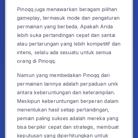
Pinoqq juga menawarkan beragam pilihan
gameplay, termasuk mode dan pengaturan
permainan yang berbeda. Apakah Anda
lebih suka pertandingan cepat dan santai
atau pertarungan yang lebih kompetitif dan
intens, selalu ada sesuatu untuk semua
orang di Pinoqq.
Namun yang membedakan Pinoqq dari
permainan lainnya adalah perpaduan unik
antara keberuntungan dan keterampilan.
Meskipun keberuntungan berperan dalam
menentukan hasil setiap pertandingan,
pemain paling sukses adalah mereka yang
bisa berpikir cepat dan strategis, membuat
keputusan yang diperhitungkan untuk