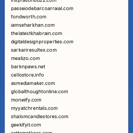
insprationbuzz.com
passeiodebarcoarraial.com
fondworth.com
iamseharkhan.com
thelatestkhabrain.com
digitaldesignproperties.com
sarkariresultex.com
mealizo.com
barknpaws.net
cellostore.info
asmediamaker.com
globalthoughtonline.com
moneiify.com
myyatchrentals.com
shalomcandlestores.com
geekifyit.com