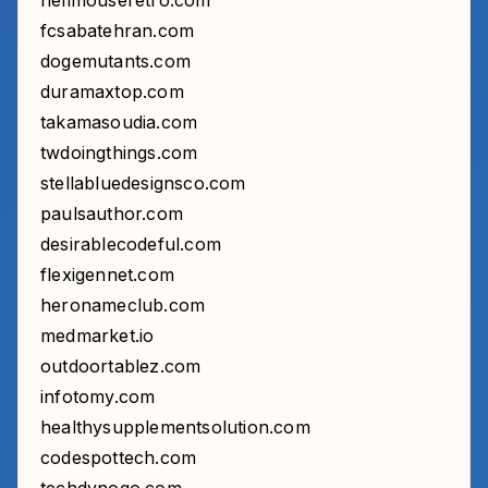
hellmouseretro.com
fcsabatehran.com
dogemutants.com
duramaxtop.com
takamasoudia.com
twdoingthings.com
stellabluedesignsco.com
paulsauthor.com
desirablecodeful.com
flexigennet.com
heronameclub.com
medmarket.io
outdoortablez.com
infotomy.com
healthysupplementsolution.com
codespottech.com