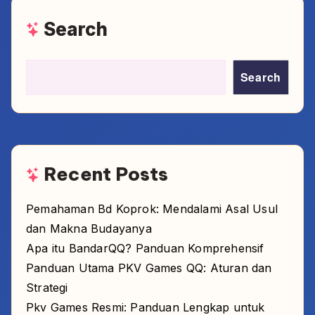
Search
Search
Recent Posts
Pemahaman Bd Koprok: Mendalami Asal Usul
dan Makna Budayanya
Apa itu BandarQQ? Panduan Komprehensif
Panduan Utama PKV Games QQ: Aturan dan
Strategi
Pkv Games Resmi: Panduan Lengkap untuk