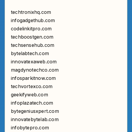
techtronixhq.com
infogadgethub.com
codelinkitpro.com
techboostgen.com
techsensehub.com
bytelabtech.com
innovatexaweb.com
magdynotechco.com
infosparkitnow.com
techvortexco.com
geekifyweb.com
infoplazatech.com
bytegeniusxpert.com
innovatebytelab.com
infobytepro.com