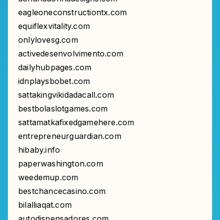
eagleoneconstructiontx.com
equiflexvitality.com
onlylovesg.com
activedesenvolvimento.com
dailyhubpages.com
idnplaysbobet.com
sattakingvikidadacall.com
bestbolaslotgames.com
sattamatkafixedgamehere.com
entrepreneurguardian.com
hibaby.info
paperwashington.com
weedemup.com
bestchancecasino.com
bilalliaqat.com
autodispensadores.com