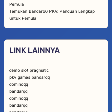
Pemula
Temukan Bandar66 PKV: Panduan Lengkap
untuk Pemula
LINK LAINNYA
demo slot pragmatic
pkv games bandarqq
dominoqq
bandarqq
dominoqq
bandarqq