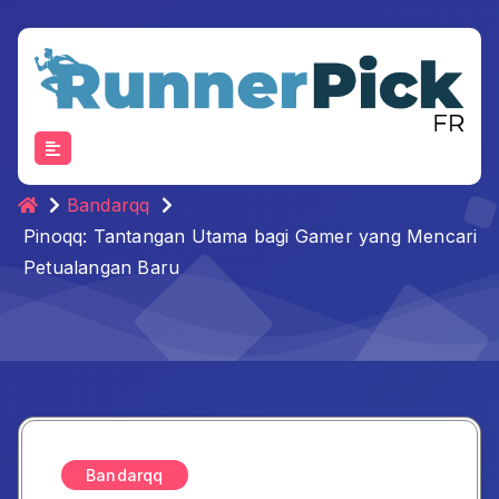
Skip
to
content
Bandarqq
Pinoqq: Tantangan Utama bagi Gamer yang Mencari
Petualangan Baru
Bandarqq