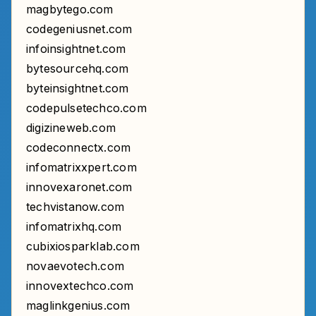
magbytego.com
codegeniusnet.com
infoinsightnet.com
bytesourcehq.com
byteinsightnet.com
codepulsetechco.com
digizineweb.com
codeconnectx.com
infomatrixxpert.com
innovexaronet.com
techvistanow.com
infomatrixhq.com
cubixiosparklab.com
novaevotech.com
innovextechco.com
maglinkgenius.com