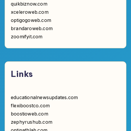
quikbiznow.com
xceleroweb.com
optigogoweb.com
brandaroweb.com
zoomifyit.com
Links
educationalnewsupdates.com
flexiboostco.com
boostioweb.com
zephyrushub.com
optipathlab.com