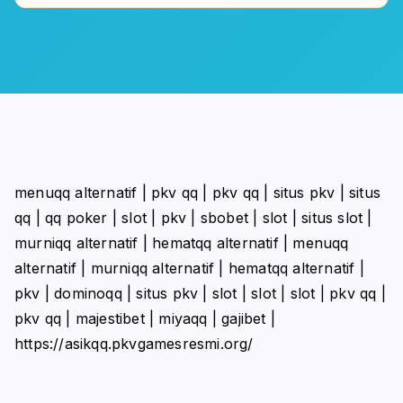
menuqq alternatif
|
pkv qq
|
pkv qq
|
situs pkv
|
situs
qq
|
qq poker
|
slot
|
pkv
|
sbobet
|
slot
|
situs slot
|
murniqq alternatif
|
hematqq alternatif
|
menuqq
alternatif
|
murniqq alternatif
|
hematqq alternatif
|
pkv
|
dominoqq
|
situs pkv
|
slot
|
slot
|
slot
|
pkv qq
|
pkv qq
|
majestibet
|
miyaqq
|
gajibet
|
https://asikqq.pkvgamesresmi.org/