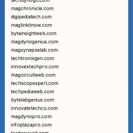
techdynogo.com
magchronicle.com
digipediatech.com
maglinkitnow.com
byteinsightweb.com
magdynogenius.com
magsynapselab.com
techtronixgen.com
innovextechpro.com
magcircuitweb.com
techscopexpert.com
techpediaweb.com
bytelabgenius.com
innovatetechco.com
magdynopro.com
infoplazapro.com