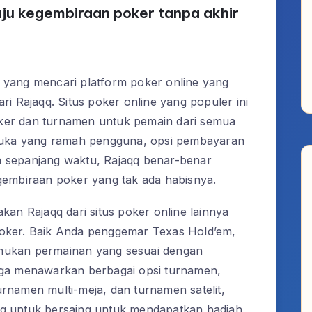
u kegembiraan poker tanpa akhir
yang mencari platform poker online yang
dari Rajaqq. Situs poker online yang populer ini
er dan turnamen untuk pemain dari semua
rmuka yang ramah pengguna, opsi pembayaran
 sepanjang waktu, Rajaqq benar-benar
gembiraan poker yang tak ada habisnya.
an Rajaqq dari situs poker online lainnya
oker. Baik Anda penggemar Texas Hold’em,
mukan permainan yang sesuai dengan
 juga menawarkan berbagai opsi turnamen,
namen multi-meja, dan turnamen satelit,
g untuk bersaing untuk mendapatkan hadiah