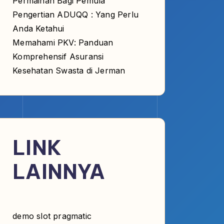
Anda Ketahui
Memahami PKV: Panduan
Komprehensif Asuransi
Kesehatan Swasta di Jerman
LINK
LAINNYA
demo slot pragmatic
pkv games bandarqq
dominoqq