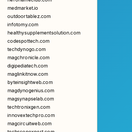
outdoortablez.com
infotomy.com
healthysupplementsolution.com
codespottech.com
techdynogo.com
magchronicle.com
digipediatech.com
maglinkitnow.com
byteinsightweb.com
magdynogenius.com
magsynapselab.com
techtronixgen.com
innovextechpro.com
magcircuitweb.com
techscopexpert.com
techpediaweb.com