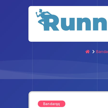
Skip
to
content
Banda
Bandarqq