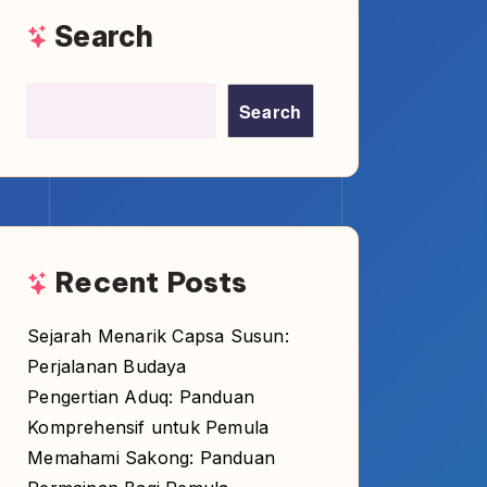
Search
Recent Posts
Sejarah Menarik Capsa Susun:
Perjalanan Budaya
Pengertian Aduq: Panduan
Komprehensif untuk Pemula
Memahami Sakong: Panduan
Permainan Bagi Pemula
Pengertian ADUQQ : Yang Perlu