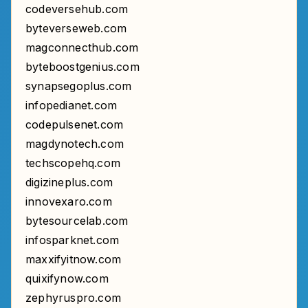
codeversehub.com
byteverseweb.com
magconnecthub.com
byteboostgenius.com
synapsegoplus.com
infopedianet.com
codepulsenet.com
magdynotech.com
techscopehq.com
digizineplus.com
innovexaro.com
bytesourcelab.com
infosparknet.com
maxxifyitnow.com
quixifynow.com
zephyruspro.com