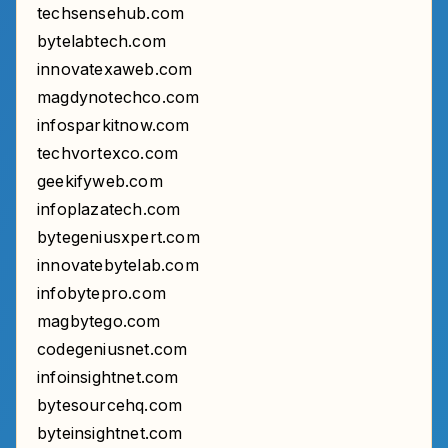
techsensehub.com
bytelabtech.com
innovatexaweb.com
magdynotechco.com
infosparkitnow.com
techvortexco.com
geekifyweb.com
infoplazatech.com
bytegeniusxpert.com
innovatebytelab.com
infobytepro.com
magbytego.com
codegeniusnet.com
infoinsightnet.com
bytesourcehq.com
byteinsightnet.com