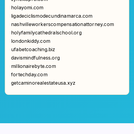
holayomi.com
ligadeciclismodecundinamarca.com
nashvilleworkerscompensationattorney.com
holyfamilycathedralschool.org
londonkiddy.com
ufabetcoaching.biz
davismindfulness.org
millionairebyte.com
fortechday.com
getcaminorealestateusa.xyz