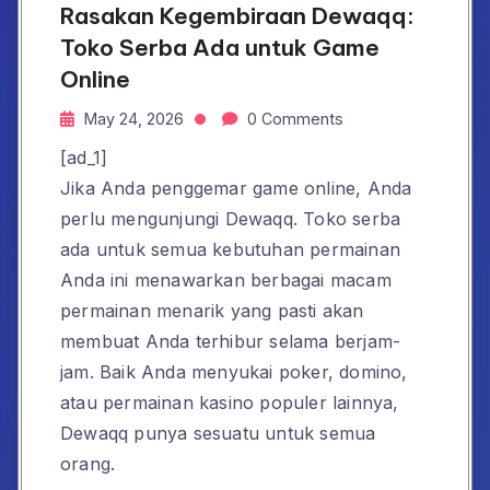
Rasakan Kegembiraan Dewaqq:
Toko Serba Ada untuk Game
Online
May 24, 2026
0 Comments
[ad_1]
Jika Anda penggemar game online, Anda
perlu mengunjungi Dewaqq. Toko serba
ada untuk semua kebutuhan permainan
Anda ini menawarkan berbagai macam
permainan menarik yang pasti akan
membuat Anda terhibur selama berjam-
jam. Baik Anda menyukai poker, domino,
atau permainan kasino populer lainnya,
Dewaqq punya sesuatu untuk semua
orang.