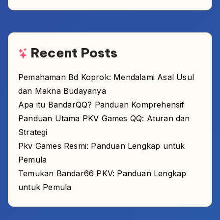
Recent Posts
Pemahaman Bd Koprok: Mendalami Asal Usul
dan Makna Budayanya
Apa itu BandarQQ? Panduan Komprehensif
Panduan Utama PKV Games QQ: Aturan dan
Strategi
Pkv Games Resmi: Panduan Lengkap untuk
Pemula
Temukan Bandar66 PKV: Panduan Lengkap
untuk Pemula