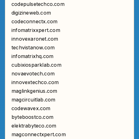
codepulsetechco.com
digizineweb.com
codeconnectx.com
infomatrixxpert.com
innovexaronet.com
techvistanow.com
infomatrixhq.com
cubixiosparklab.com
novaevotech.com
innovextechco.com
maglinkgenius.com
magcircuitlab.com
codewavex.com
byteboostco.com
elektrabyteco.com
magconnectxpert.com