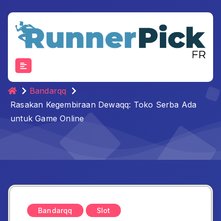
Skip
to
content
Bandarqq
Rasakan Kegembiraan Dewaqq: Toko Serba Ada
untuk Game Online
Bandarqq
Slot