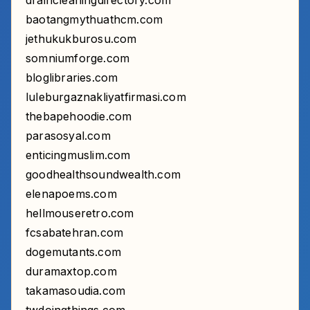
draincleaningdirectory.com
baotangmythuathcm.com
jethukukburosu.com
somniumforge.com
bloglibraries.com
luleburgaznakliyatfirmasi.com
thebapehoodie.com
parasosyal.com
enticingmuslim.com
goodhealthsoundwealth.com
elenapoems.com
hellmouseretro.com
fcsabatehran.com
dogemutants.com
duramaxtop.com
takamasoudia.com