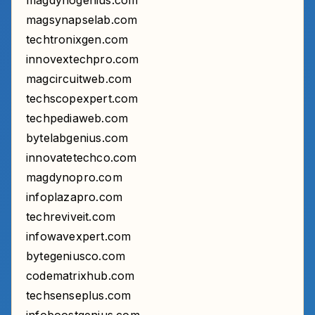
magdynogenius.com
magsynapselab.com
techtronixgen.com
innovextechpro.com
magcircuitweb.com
techscopexpert.com
techpediaweb.com
bytelabgenius.com
innovatetechco.com
magdynopro.com
infoplazapro.com
techreviveit.com
infowavexpert.com
bytegeniusco.com
codematrixhub.com
techsenseplus.com