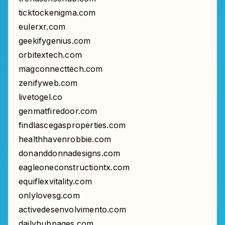
ticktockenigma.com
eulerxr.com
geekifygenius.com
orbitextech.com
magconnecttech.com
zenifyweb.com
livetogel.co
genmatfiredoor.com
findlascegasproperties.com
healthhavenrobbie.com
donanddonnadesigns.com
eagleoneconstructiontx.com
equiflexvitality.com
onlylovesg.com
activedesenvolvimento.com
dailyhubpages.com