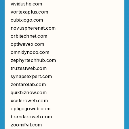
vividushq.com
vortexaplus.com
cubixiogo.com
novuspherenet.com
orbitechnet.com
optiwavex.com
omnidynoco.com
zephyrtechhub.com
truzestweb.com
synapsexpert.com
zentarolab.com
quikbiznow.com
xceleroweb.com
optigogoweb.com
brandaroweb.com
zoomifyit.com