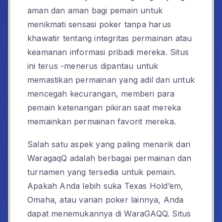
aman dan aman bagi pemain untuk
menikmati sensasi poker tanpa harus
khawatir tentang integritas permainan atau
keamanan informasi pribadi mereka. Situs
ini terus -menerus dipantau untuk
memastikan permainan yang adil dan untuk
mencegah kecurangan, memberi para
pemain ketenangan pikiran saat mereka
memainkan permainan favorit mereka.
Salah satu aspek yang paling menarik dari
WaragaqQ adalah berbagai permainan dan
turnamen yang tersedia untuk pemain.
Apakah Anda lebih suka Texas Hold’em,
Omaha, atau varian poker lainnya, Anda
dapat menemukannya di WaraGAQQ. Situs