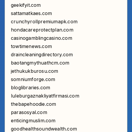
geekifyit.com
sattamatkaes.com
crunchyrollpremiumapk.com
hondacareprotectplan.com
casinogamblingcasino.com
towtimenews.com
draincleaningdirectory.com
baotangmythuathcm.com
jethukukburosu.com
somniumforge.com
bloglibraries.com
luleburgaznakliyatfirmasi.com
thebapehoodie.com
parasosyal.com
enticingmuslim.com
goodhealthsoundwealth.com