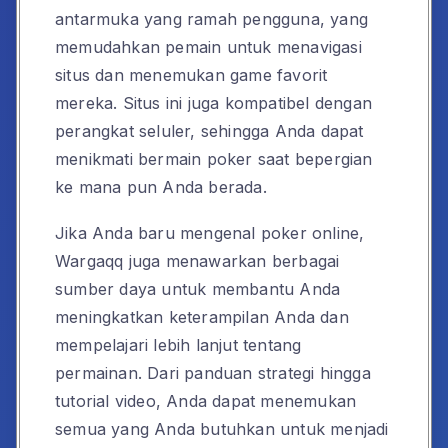
antarmuka yang ramah pengguna, yang
memudahkan pemain untuk menavigasi
situs dan menemukan game favorit
mereka. Situs ini juga kompatibel dengan
perangkat seluler, sehingga Anda dapat
menikmati bermain poker saat bepergian
ke mana pun Anda berada.
Jika Anda baru mengenal poker online,
Wargaqq juga menawarkan berbagai
sumber daya untuk membantu Anda
meningkatkan keterampilan Anda dan
mempelajari lebih lanjut tentang
permainan. Dari panduan strategi hingga
tutorial video, Anda dapat menemukan
semua yang Anda butuhkan untuk menjadi