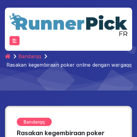
Skip
to
content
Bandarqq
Rasakan kegembiraan poker online dengan wargaqq
Bandarqq
Rasakan kegembiraan poker