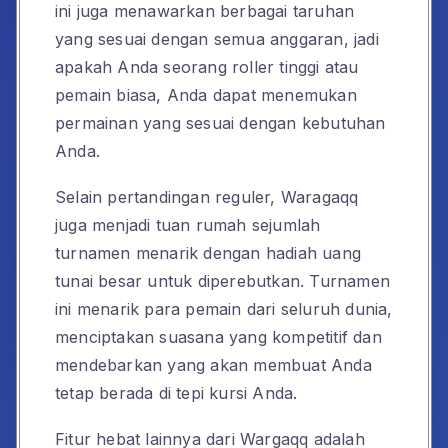
ini juga menawarkan berbagai taruhan
yang sesuai dengan semua anggaran, jadi
apakah Anda seorang roller tinggi atau
pemain biasa, Anda dapat menemukan
permainan yang sesuai dengan kebutuhan
Anda.
Selain pertandingan reguler, Waragaqq
juga menjadi tuan rumah sejumlah
turnamen menarik dengan hadiah uang
tunai besar untuk diperebutkan. Turnamen
ini menarik para pemain dari seluruh dunia,
menciptakan suasana yang kompetitif dan
mendebarkan yang akan membuat Anda
tetap berada di tepi kursi Anda.
Fitur hebat lainnya dari Wargaqq adalah