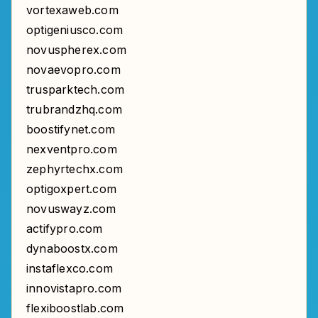
vortexaweb.com
optigeniusco.com
novuspherex.com
novaevopro.com
trusparktech.com
trubrandzhq.com
boostifynet.com
nexventpro.com
zephyrtechx.com
optigoxpert.com
novuswayz.com
actifypro.com
dynaboostx.com
instaflexco.com
innovistapro.com
flexiboostlab.com