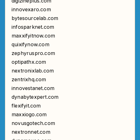
digizineplus.com
innovexaro.com
bytesourcelab.com
infosparknet.com
maxxifyitnow.com
quixifynow.com
zephyruspro.com
optipathx.com
nextronixlab.com
zentrixhq.com
innovestanet.com
dynabytexpert.com
flexifyit.com
maxxiogo.com
novusgotech.com
nextronnet.com