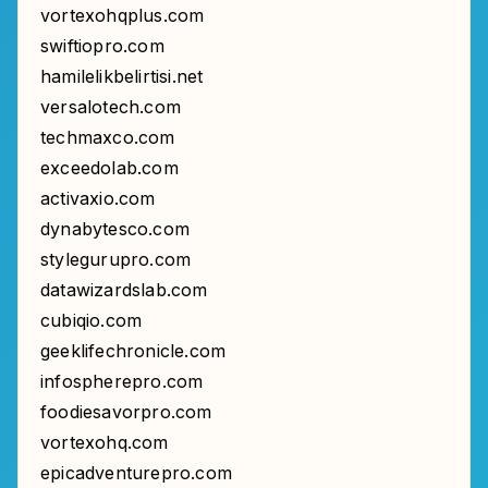
vortexohqplus.com
swiftiopro.com
hamilelikbelirtisi.net
versalotech.com
techmaxco.com
exceedolab.com
activaxio.com
dynabytesco.com
stylegurupro.com
datawizardslab.com
cubiqio.com
geeklifechronicle.com
infospherepro.com
foodiesavorpro.com
vortexohq.com
epicadventurepro.com