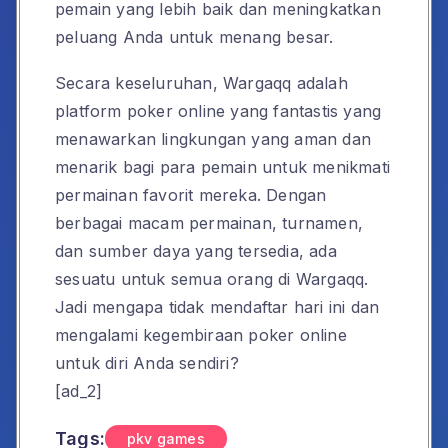
pemain yang lebih baik dan meningkatkan
peluang Anda untuk menang besar.
Secara keseluruhan, Wargaqq adalah
platform poker online yang fantastis yang
menawarkan lingkungan yang aman dan
menarik bagi para pemain untuk menikmati
permainan favorit mereka. Dengan
berbagai macam permainan, turnamen,
dan sumber daya yang tersedia, ada
sesuatu untuk semua orang di Wargaqq.
Jadi mengapa tidak mendaftar hari ini dan
mengalami kegembiraan poker online
untuk diri Anda sendiri?
[ad_2]
Tags:
pkv games