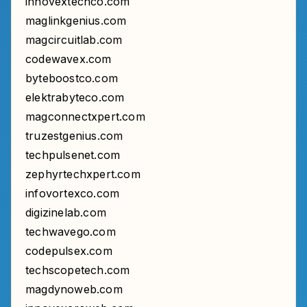
innovextechco.com
maglinkgenius.com
magcircuitlab.com
codewavex.com
byteboostco.com
elektrabyteco.com
magconnectxpert.com
truzestgenius.com
techpulsenet.com
zephyrtechxpert.com
infovortexco.com
digizinelab.com
techwavego.com
codepulsex.com
techscopetech.com
magdynoweb.com