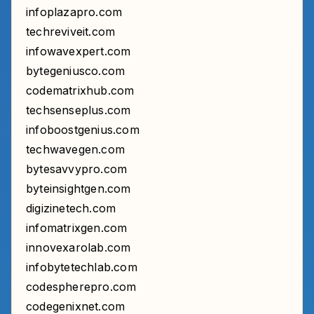
infoplazapro.com
techreviveit.com
infowavexpert.com
bytegeniusco.com
codematrixhub.com
techsenseplus.com
infoboostgenius.com
techwavegen.com
bytesavvypro.com
byteinsightgen.com
digizinetech.com
infomatrixgen.com
innovexarolab.com
infobytetechlab.com
codespherepro.com
codegenixnet.com