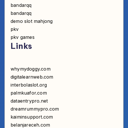
bandarqq
bandarqq
demo slot mahjong
pkv
pkv games
Links
whymydoggy.com
digitalearnweb.com
interbolaslot.org
palmkuafor.com
dataentrypro.net
dreamrummypro.com
kaiminsupport.com
belanjareceh.com