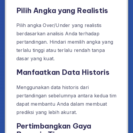
Pilih Angka yang Realistis
Pilih angka Over/Under yang realistis
berdasarkan analisis Anda terhadap
pertandingan. Hindari memilih angka yang
terlalu tinggi atau terlalu rendah tanpa
dasar yang kuat.
Manfaatkan Data Historis
Menggunakan data historis dari
pertandingan sebelumnya antara kedua tim
dapat membantu Anda dalam membuat
prediksi yang lebih akurat.
Pertimbangkan Gaya