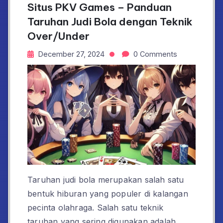
Situs PKV Games – Panduan
Taruhan Judi Bola dengan Teknik
Over/Under
December 27, 2024
0 Comments
Taruhan judi bola merupakan salah satu
bentuk hiburan yang populer di kalangan
pecinta olahraga. Salah satu teknik
taruhan yang sering digunakan adalah