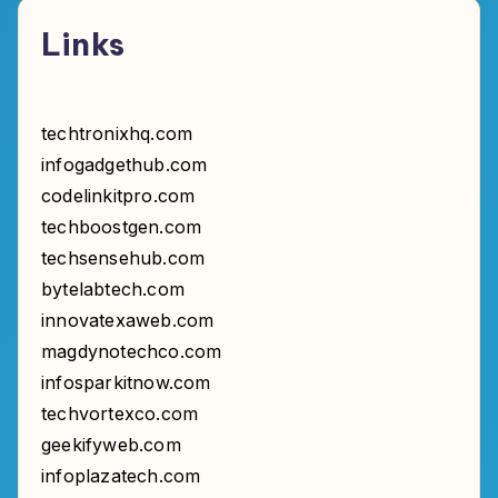
Links
techtronixhq.com
infogadgethub.com
codelinkitpro.com
techboostgen.com
techsensehub.com
bytelabtech.com
innovatexaweb.com
magdynotechco.com
infosparkitnow.com
techvortexco.com
geekifyweb.com
infoplazatech.com