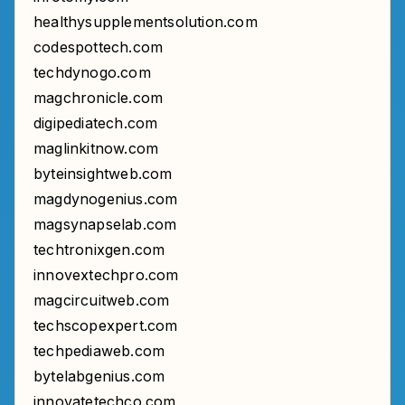
healthysupplementsolution.com
codespottech.com
techdynogo.com
magchronicle.com
digipediatech.com
maglinkitnow.com
byteinsightweb.com
magdynogenius.com
magsynapselab.com
techtronixgen.com
innovextechpro.com
magcircuitweb.com
techscopexpert.com
techpediaweb.com
bytelabgenius.com
innovatetechco.com