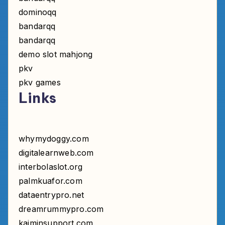
dominoqq
bandarqq
bandarqq
demo slot mahjong
pkv
pkv games
Links
whymydoggy.com
digitalearnweb.com
interbolaslot.org
palmkuafor.com
dataentrypro.net
dreamrummypro.com
kaiminsupport.com