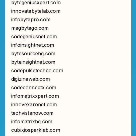
bytegeniusxpert.com
innovatebytelab.com
infobytepro.com
magbytego.com
codegeniusnet.com
infoinsightnet.com
bytesourcehq.com
byteinsightnet.com
codepulsetechco.com
digizineweb.com
codeconnectx.com
infomatrixxpert.com
innovexaronet.com
techvistanow.com
infomatrixhq.com
cubixiosparklab.com