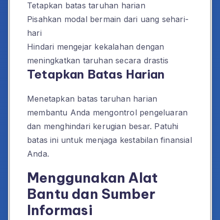
Tetapkan batas taruhan harian
Pisahkan modal bermain dari uang sehari-
hari
Hindari mengejar kekalahan dengan
meningkatkan taruhan secara drastis
Tetapkan Batas Harian
Menetapkan batas taruhan harian
membantu Anda mengontrol pengeluaran
dan menghindari kerugian besar. Patuhi
batas ini untuk menjaga kestabilan finansial
Anda.
Menggunakan Alat
Bantu dan Sumber
Informasi