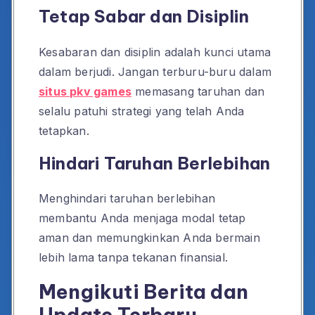
Tetap Sabar dan Disiplin
Kesabaran dan disiplin adalah kunci utama
dalam berjudi. Jangan terburu-buru dalam
situs pkv games
memasang taruhan dan
selalu patuhi strategi yang telah Anda
tetapkan.
Hindari Taruhan Berlebihan
Menghindari taruhan berlebihan
membantu Anda menjaga modal tetap
aman dan memungkinkan Anda bermain
lebih lama tanpa tekanan finansial.
Mengikuti Berita dan
Update Terbaru