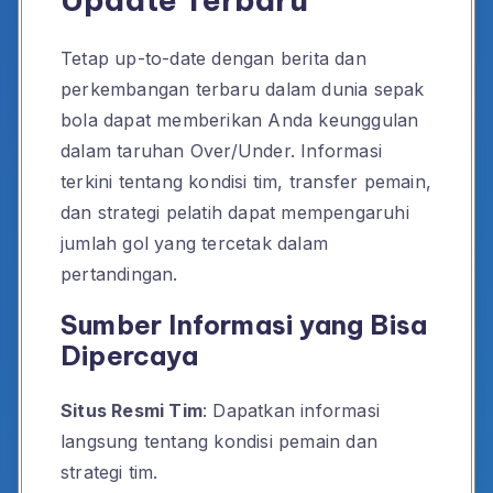
Tetap up-to-date dengan berita dan
perkembangan terbaru dalam dunia sepak
bola dapat memberikan Anda keunggulan
dalam taruhan Over/Under. Informasi
terkini tentang kondisi tim, transfer pemain,
dan strategi pelatih dapat mempengaruhi
jumlah gol yang tercetak dalam
pertandingan.
Sumber Informasi yang Bisa
Dipercaya
Situs Resmi Tim
: Dapatkan informasi
langsung tentang kondisi pemain dan
strategi tim.