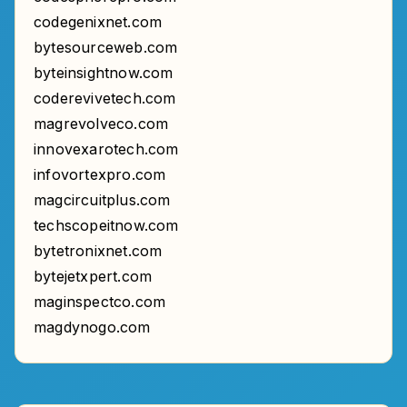
codegenixnet.com
bytesourceweb.com
byteinsightnow.com
coderevivetech.com
magrevolveco.com
innovexarotech.com
infovortexpro.com
magcircuitplus.com
techscopeitnow.com
bytetronixnet.com
bytejetxpert.com
maginspectco.com
magdynogo.com