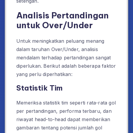
setengah.
Analisis Pertandingan
untuk Over/Under
Untuk meningkatkan peluang menang
dalam taruhan Over/Under, analisis
mendalam terhadap pertandingan sangat
diperlukan. Berikut adalah beberapa faktor
yang perlu diperhatikan:
Statistik Tim
Memeriksa statistik tim seperti rata-rata gol
per pertandingan, performa terbaru, dan
riwayat head-to-head dapat memberikan
gambaran tentang potensi jumlah gol