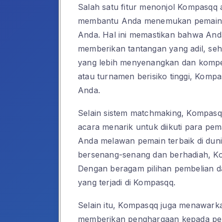
Salah satu fitur menonjol Kompasqq 
membantu Anda menemukan pemain ya
Anda. Hal ini memastikan bahwa And
memberikan tantangan yang adil, se
yang lebih menyenangkan dan kompet
atau turnamen berisiko tinggi, Komp
Anda.
Selain sistem matchmaking, Kompas
acara menarik untuk diikuti para pe
Anda melawan pemain terbaik di duni
bersenang-senang dan berhadiah, K
Dengan beragam pilihan pembelian d
yang terjadi di Kompasqq.
Selain itu, Kompasqq juga menawark
memberikan penghargaan kepada pema