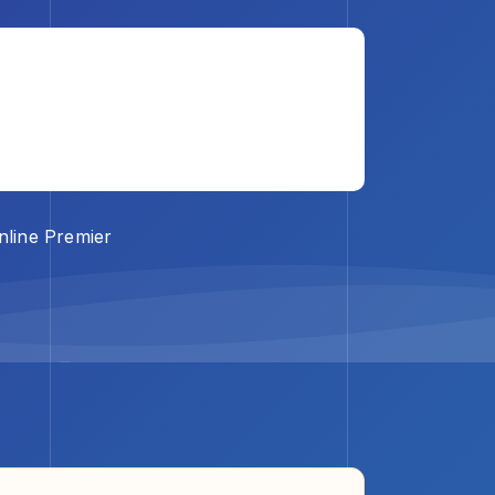
line Premier
Search