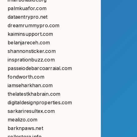
dataentrypro.net
dreamrummypro.com
kaiminsupport.com
belanjareceh.com
shannonsticker.com
insprationbuzz.com
passeiodebarcoarraial.com
fondworth.com
iamseharkhan.com
thelatestkhabrain.com
digitaldesignproperties.com
sarkariresultex.com
mealizo.com
barknpaws.net
cellostore.info
asmediamaker.com