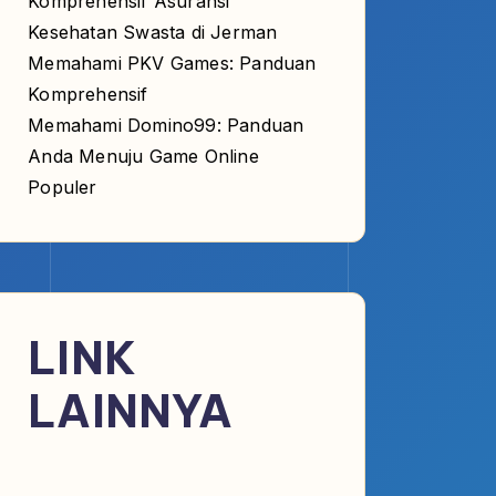
Memahami PKV Games: Panduan
Komprehensif
Memahami Domino99: Panduan
Anda Menuju Game Online
Populer
LINK
LAINNYA
demo slot pragmatic
pkv games bandarqq