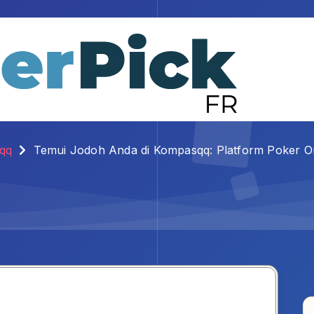
qq
Temui Jodoh Anda di Kompasqq: Platform Poker On