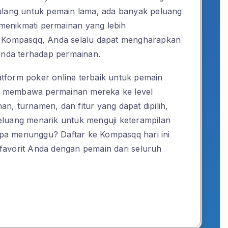
 ulang untuk pemain lama, ada banyak peluang
enikmati permainan yang lebih
n Kompasqq, Anda selalu dapat mengharapkan
 Anda terhadap permainan.
tform poker online terbaik untuk pemain
n membawa permainan mereka ke level
, turnamen, dan fitur yang dapat dipilih,
eluang menarik untuk menguji keterampilan
a menunggu? Daftar ke Kompasqq hari ini
favorit Anda dengan pemain dari seluruh