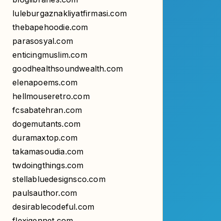
thebapehoodie.com
parasosyal.com
enticingmuslim.com
goodhealthsoundwealth.com
elenapoems.com
hellmouseretro.com
fcsabatehran.com
dogemutants.com
duramaxtop.com
takamasoudia.com
twdoingthings.com
stellabluedesignsco.com
paulsauthor.com
desirablecodeful.com
flexigennet.com
heronameclub.com