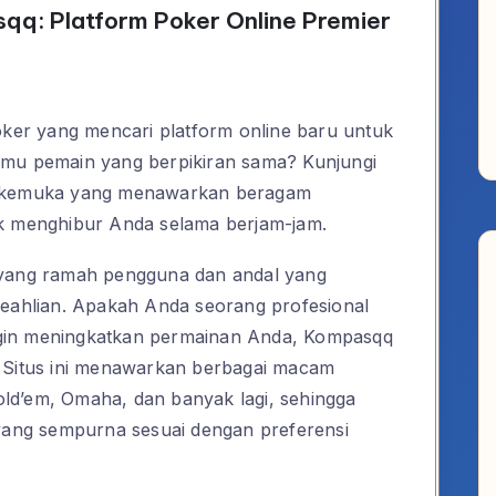
qq: Platform Poker Online Premier
er yang mencari platform online baru untuk
emu pemain yang berpikiran sama? Kunjungi
erkemuka yang menawarkan beragam
uk menghibur Anda selama berjam-jam.
 yang ramah pengguna dan andal yang
keahlian. Apakah Anda seorang profesional
gin meningkatkan permainan Anda, Kompasqq
. Situs ini menawarkan berbagai macam
ld’em, Omaha, dan banyak lagi, sehingga
ng sempurna sesuai dengan preferensi