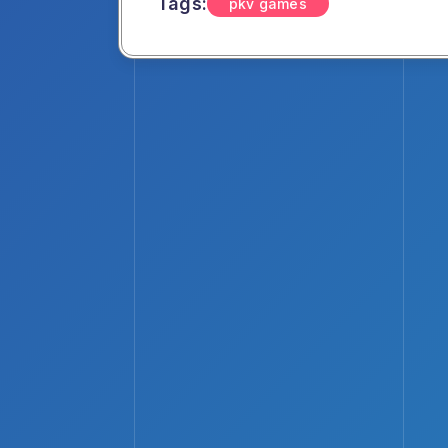
Tags:
pkv games