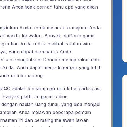
karena Anda tidak pernah tahu apa yang akan
ngkinkan Anda untuk melacak kemajuan Anda
ri waktu ke waktu. Banyak platform game
gkinkan Anda untuk melihat catatan win-
ainnya, yang dapat membantu Anda
perlu meningkatkan. Dengan menganalisis data
i Anda, Anda dapat menjadi pemain yang lebih
 Anda untuk menang.
minoQQ adalah kemampuan untuk berpartisipasi
. Banyak platform game online
dengan hadiah uang tunai, yang bisa menjadi
erampilan Anda melawan beberapa pemain
urnamen ini dan bersaing melawan lawan