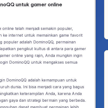
inoQQ untuk gamer online
 online telah menjadi semakin populer,
h ke internet untuk memainkan game favorit
ing populer adalah DominoQQ, permainan
dapatkan pengikut kultus di antara para gamer
gamer online yang rajin, Anda mungkin ingin
login DominoQQ untuk mengakses semua
 login DominoQQ adalah kemampuan untuk
uruh dunia. Ini bisa menjadi cara yang bagus
ningkatkan keterampilan Anda, karena Anda
an gaya dan strategi bermain yang berbeda.
sungguhan dapat membuat permainan lebih