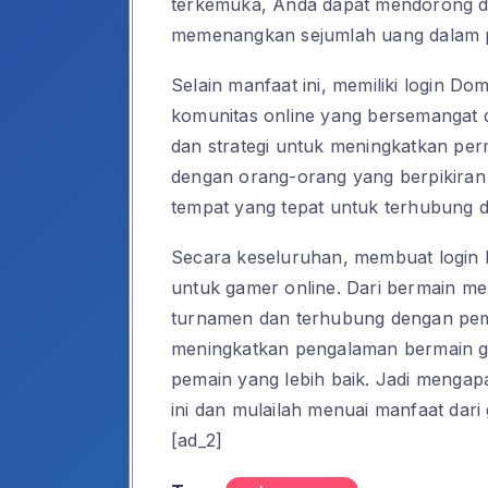
terkemuka, Anda dapat mendorong dir
memenangkan sejumlah uang dalam 
Selain manfaat ini, memiliki login 
komunitas online yang bersemangat 
dan strategi untuk meningkatkan pe
dengan orang-orang yang berpikiran
tempat yang tepat untuk terhubung 
Secara keseluruhan, membuat login
untuk gamer online. Dari bermain mel
turnamen dan terhubung dengan pema
meningkatkan pengalaman bermain 
pemain yang lebih baik. Jadi menga
ini dan mulailah menuai manfaat dari
[ad_2]