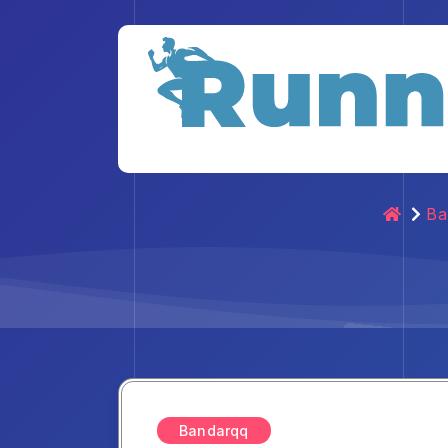
Skip
to
content
Ba
Bandarqq