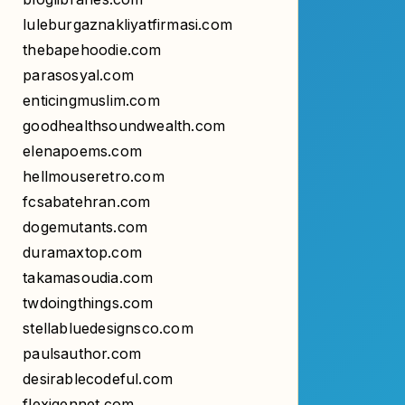
thebapehoodie.com
parasosyal.com
enticingmuslim.com
goodhealthsoundwealth.com
elenapoems.com
hellmouseretro.com
fcsabatehran.com
dogemutants.com
duramaxtop.com
takamasoudia.com
twdoingthings.com
stellabluedesignsco.com
paulsauthor.com
desirablecodeful.com
flexigennet.com
heronameclub.com