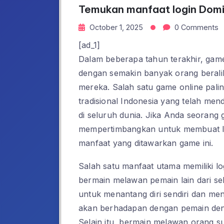
Temukan manfaat login Dom
October 1, 2025
0 Comments
[ad_1]
Dalam beberapa tahun terakhir, game
dengan semakin banyak orang berali
mereka. Salah satu game online pal
tradisional Indonesia yang telah men
di seluruh dunia. Jika Anda seorang 
mempertimbangkan untuk membuat 
manfaat yang ditawarkan game ini.
Salah satu manfaat utama memiliki
bermain melawan pemain lain dari sel
untuk menantang diri sendiri dan me
akan berhadapan dengan pemain deng
Selain itu, bermain melawan orang 